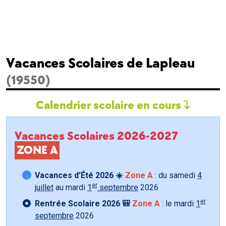
Vacances Scolaires de Lapleau
(19550)
Calendrier scolaire en cours
Vacances Scolaires 2026-2027
ZONE A
Vacances d’Été 2026 ☀️
Zone A
: du samedi
4
er
juillet
au mardi
1
septembre
2026
er
Rentrée Scolaire 2026 🎒
Zone A
: le mardi
1
septembre
2026