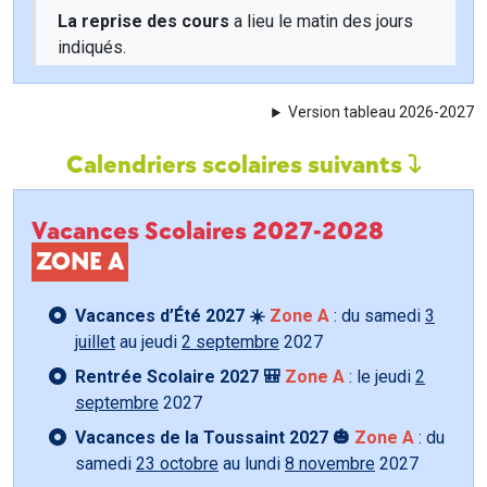
La reprise des cours
a lieu le matin des jours
indiqués.
Version tableau 2026-2027
Calendriers scolaires suivants
Vacances Scolaires 2027-2028
ZONE A
Vacances d’Été 2027 ☀️
Zone A
: du samedi
3
juillet
au jeudi
2 septembre
2027
Rentrée Scolaire 2027 🎒
Zone A
: le jeudi
2
septembre
2027
Vacances de la Toussaint 2027 🎃
Zone A
: du
samedi
23 octobre
au lundi
8 novembre
2027