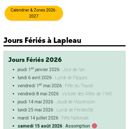
Calendrier & Zones 2026-
2027
Jours Fériés à Lapleau
Jours Fériés 2026
er
jeudi 1
janvier 2026
: Jour de l'an
lundi 6 avril 2026
: Lundi de Pâques
er
vendredi 1
mai 2026
: Fête du Travail
vendredi 8 mai 2026
: Victoire des Alliés de 1945
jeudi 14 mai 2026
: Jeudi de l'Ascension
lundi 25 mai 2026
: Lundi de Pentecôte
mardi 14 juillet 2026
: Fête Nationale
samedi 15 août 2026
: Assomption