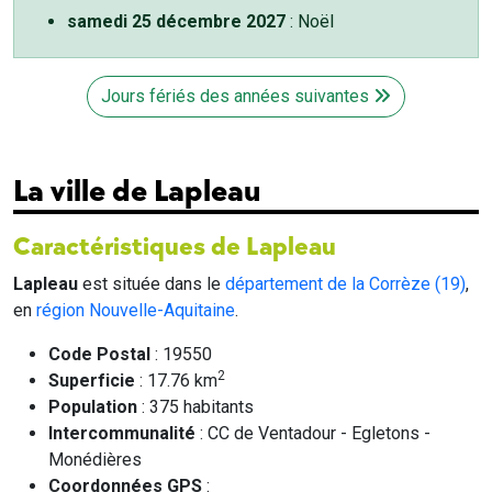
samedi 25 décembre 2027
: Noël
Jours fériés des années suivantes
La ville de Lapleau
Caractéristiques de Lapleau
Lapleau
est située dans le
département de la Corrèze (19)
,
en
région Nouvelle-Aquitaine
.
Code Postal
: 19550
2
Superficie
: 17.76 km
Population
: 375 habitants
Intercommunalité
: CC de Ventadour - Egletons -
Monédières
Coordonnées GPS
: