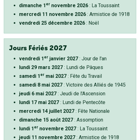
er
dimanche 1
novembre 2026
: La Toussaint
mercredi 11 novembre 2026
: Armistice de 1918
vendredi 25 décembre 2026
: Noël
Jours Fériés 2027
er
vendredi 1
janvier 2027
: Jour de l'an
lundi 29 mars 2027
: Lundi de Pâques
er
samedi 1
mai 2027
: Fête du Travail
samedi 8 mai 2027
: Victoire des Alliés de 1945
jeudi 6 mai 2027
: Jeudi de l'Ascension
lundi 17 mai 2027
: Lundi de Pentecôte
mercredi 14 juillet 2027
: Fête Nationale
dimanche 15 août 2027
: Assomption
er
lundi 1
novembre 2027
: La Toussaint
jeudi 11 novembre 2027
: Armistice de 1918