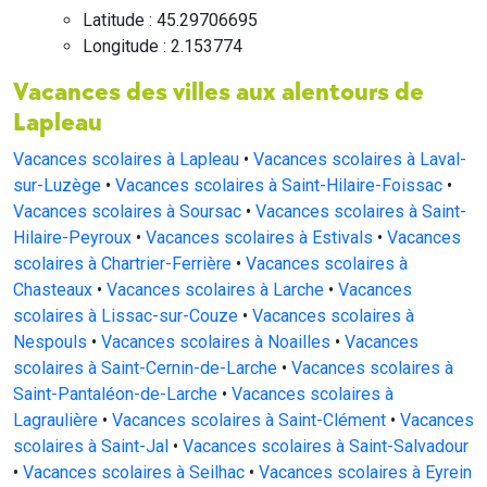
Latitude : 45.29706695
Longitude : 2.153774
Vacances des villes aux alentours de
Lapleau
Vacances scolaires à Lapleau
•
Vacances scolaires à Laval-
sur-Luzège
•
Vacances scolaires à Saint-Hilaire-Foissac
•
Vacances scolaires à Soursac
•
Vacances scolaires à Saint-
Hilaire-Peyroux
•
Vacances scolaires à Estivals
•
Vacances
scolaires à Chartrier-Ferrière
•
Vacances scolaires à
Chasteaux
•
Vacances scolaires à Larche
•
Vacances
scolaires à Lissac-sur-Couze
•
Vacances scolaires à
Nespouls
•
Vacances scolaires à Noailles
•
Vacances
scolaires à Saint-Cernin-de-Larche
•
Vacances scolaires à
Saint-Pantaléon-de-Larche
•
Vacances scolaires à
Lagraulière
•
Vacances scolaires à Saint-Clément
•
Vacances
scolaires à Saint-Jal
•
Vacances scolaires à Saint-Salvadour
•
Vacances scolaires à Seilhac
•
Vacances scolaires à Eyrein