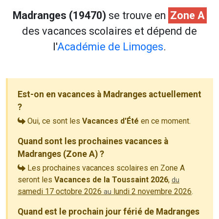
Madranges (19470)
se trouve en
Zone A
des vacances scolaires et dépend de
l'
Académie de Limoges
.
Est-on en vacances à Madranges actuellement
?
Oui, ce sont les
Vacances d'Été
en ce moment.
Quand sont les prochaines vacances à
Madranges (Zone A) ?
Les prochaines vacances scolaires en Zone A
seront les
Vacances de la Toussaint 2026
,
du
samedi 17 octobre 2026
lundi 2 novembre 2026
.
au
Quand est le prochain jour férié de Madranges