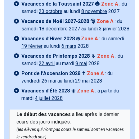
Vacances de la Toussaint 2027 🎃
Zone A
: du
samedi
23 octobre
au lundi
8 novembre
2027
Vacances de Noël 2027-2028 🎅
Zone A
: du
samedi
18 décembre
2027 au lundi
3 janvier
2028
Vacances d’Hiver 2028 ❄️
Zone A
: du samedi
19 février
au lundi
6 mars
2028
Vacances de Printemps 2028 🌷
Zone A
: du
samedi
22 avril
au mardi
9 mai
2028
Pont de l’Ascension 2028 ✝️
Zone A
: du
vendredi
26 mai
au lundi
29 mai
2028
Vacances d’Été 2028 ☀️
Zone A
: à partir du
mardi
4 juillet 2028
Le début des vacances
a lieu après le dernier
cours des jours indiqués.
(les élèves qui n'ont pas cours le samedi sont en vacances
le vendredi soir)