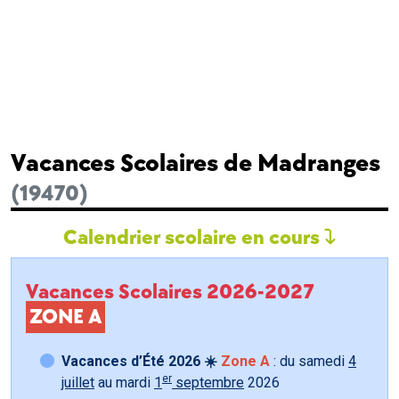
Vacances Scolaires de Madranges
(19470)
Calendrier scolaire en cours
Vacances Scolaires 2026-2027
ZONE A
Vacances d’Été 2026 ☀️
Zone A
: du samedi
4
er
juillet
au mardi
1
septembre
2026