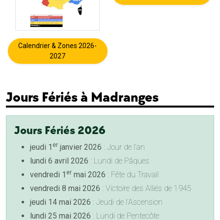
Calendrier & Zones 2026-
2027
Jours Fériés à Madranges
Jours Fériés 2026
er
jeudi 1
janvier 2026
: Jour de l'an
lundi 6 avril 2026
: Lundi de Pâques
er
vendredi 1
mai 2026
: Fête du Travail
vendredi 8 mai 2026
: Victoire des Alliés de 1945
jeudi 14 mai 2026
: Jeudi de l'Ascension
lundi 25 mai 2026
: Lundi de Pentecôte