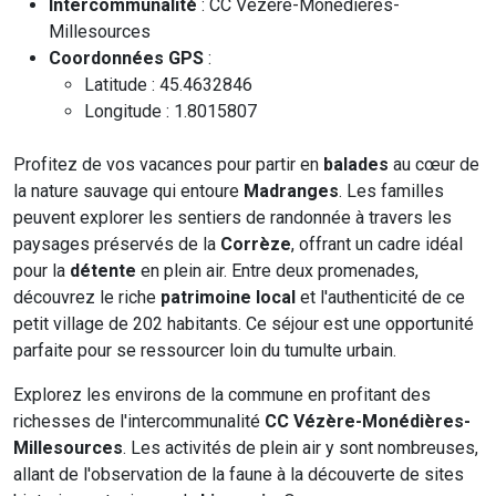
Intercommunalité
: CC Vézère-Monédières-
Millesources
Coordonnées GPS
:
Latitude : 45.4632846
Longitude : 1.8015807
Profitez de vos vacances pour partir en
balades
au cœur de
la nature sauvage qui entoure
Madranges
. Les familles
peuvent explorer les sentiers de randonnée à travers les
paysages préservés de la
Corrèze
, offrant un cadre idéal
pour la
détente
en plein air. Entre deux promenades,
découvrez le riche
patrimoine local
et l'authenticité de ce
petit village de 202 habitants. Ce séjour est une opportunité
parfaite pour se ressourcer loin du tumulte urbain.
Explorez les environs de la commune en profitant des
richesses de l'intercommunalité
CC Vézère-Monédières-
Millesources
. Les activités de plein air y sont nombreuses,
allant de l'observation de la faune à la découverte de sites