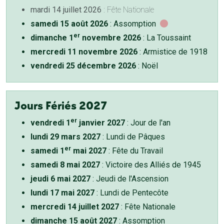
mardi 14 juillet 2026
: Fête Nationale
samedi 15 août 2026
: Assomption
er
dimanche 1
novembre 2026
: La Toussaint
mercredi 11 novembre 2026
: Armistice de 1918
vendredi 25 décembre 2026
: Noël
Jours Fériés 2027
er
vendredi 1
janvier 2027
: Jour de l'an
lundi 29 mars 2027
: Lundi de Pâques
er
samedi 1
mai 2027
: Fête du Travail
samedi 8 mai 2027
: Victoire des Alliés de 1945
jeudi 6 mai 2027
: Jeudi de l'Ascension
lundi 17 mai 2027
: Lundi de Pentecôte
mercredi 14 juillet 2027
: Fête Nationale
dimanche 15 août 2027
: Assomption