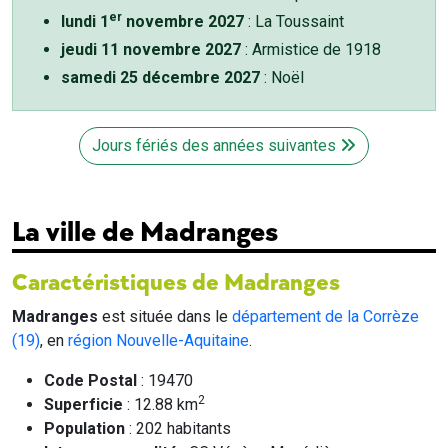
er
lundi 1
novembre 2027
: La Toussaint
jeudi 11 novembre 2027
: Armistice de 1918
samedi 25 décembre 2027
: Noël
Jours fériés des années suivantes
La ville de Madranges
Caractéristiques de Madranges
Madranges
est située dans le
département de la Corrèze
(19)
, en
région Nouvelle-Aquitaine
.
Code Postal
: 19470
2
Superficie
: 12.88 km
Population
: 202 habitants