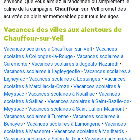
environs. Que vous aimiez la randonnée ou simplement le
calme de la campagne,
Chauffour-sur-Vell
promet des
activités de plein air mémorables pour tous les âges.
Vacances des villes aux alentours de
Chauffour-sur-Vell
Vacances scolaires à Chauffour-sur-Vell
•
Vacances
scolaires à Collonges-la-Rouge
•
Vacances scolaires à
Curemonte
•
Vacances scolaires à Jugeals-Nazareth
•
Vacances scolaires à Lagleygeolle
•
Vacances scolaires à
Ligneyrac
•
Vacances scolaires à Lostanges
•
Vacances
scolaires à Marcillac-la-Croze
•
Vacances scolaires à
Meyssac
•
Vacances scolaires à Noailhac
•
Vacances
scolaires à Saillac
•
Vacances scolaires à Saint-Bazile-de-
Meyssac
•
Vacances scolaires à Saint-Julien-Maumont
•
Vacances scolaires à Turenne
•
Vacances scolaires à
Benayes
•
Vacances scolaires à Lamongerie
•
Vacances
scolaires à Masseret
•
Vacances scolaires à Meilhards
•
Vacances scolaires à Salon-la-Tour
•
Vacances scolaires à