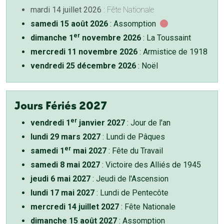
mardi 14 juillet 2026
: Fête Nationale
samedi 15 août 2026
: Assomption
er
dimanche 1
novembre 2026
: La Toussaint
mercredi 11 novembre 2026
: Armistice de 1918
vendredi 25 décembre 2026
: Noël
Jours Fériés 2027
er
vendredi 1
janvier 2027
: Jour de l'an
lundi 29 mars 2027
: Lundi de Pâques
er
samedi 1
mai 2027
: Fête du Travail
samedi 8 mai 2027
: Victoire des Alliés de 1945
jeudi 6 mai 2027
: Jeudi de l'Ascension
lundi 17 mai 2027
: Lundi de Pentecôte
mercredi 14 juillet 2027
: Fête Nationale
dimanche 15 août 2027
: Assomption