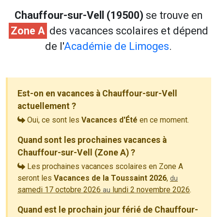
Chauffour-sur-Vell (19500)
se trouve en
Zone A
des vacances scolaires et dépend
de l'
Académie de Limoges
.
Est-on en vacances à Chauffour-sur-Vell
actuellement ?
Oui, ce sont les
Vacances d'Été
en ce moment.
Quand sont les prochaines vacances à
Chauffour-sur-Vell (Zone A) ?
Les prochaines vacances scolaires en Zone A
seront les
Vacances de la Toussaint 2026
,
du
samedi 17 octobre 2026
lundi 2 novembre 2026
.
au
Quand est le prochain jour férié de Chauffour-