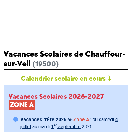
Vacances Scolaires de Chauffour-
sur-Vell
(19500)
Calendrier scolaire en cours
Vacances Scolaires 2026-2027
ZONE A
Vacances d’Été 2026 ☀️
Zone A
: du samedi
4
er
juillet
au mardi
1
septembre
2026