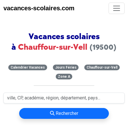
vacances-scolaires.com
Vacances scolaires
à
Chauffour-sur-Vell
(19500)
Calendrier Vacances
Jours Féries
Chauffour-sur-Vell
Zone A
Rechercher