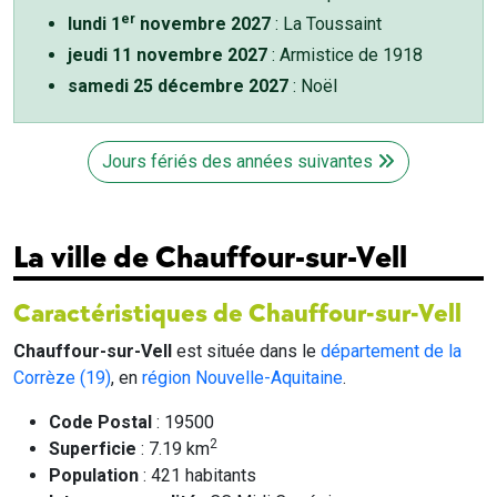
er
lundi 1
novembre 2027
: La Toussaint
jeudi 11 novembre 2027
: Armistice de 1918
samedi 25 décembre 2027
: Noël
Jours fériés des années suivantes
La ville de Chauffour-sur-Vell
Caractéristiques de Chauffour-sur-Vell
Chauffour-sur-Vell
est située dans le
département de la
Corrèze (19)
, en
région Nouvelle-Aquitaine
.
Code Postal
: 19500
2
Superficie
: 7.19 km
Population
: 421 habitants