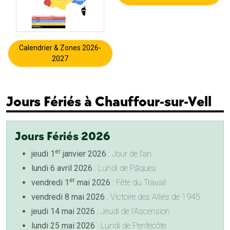
Calendrier & Zones 2026-
2027
Jours Fériés à Chauffour-sur-Vell
Jours Fériés 2026
er
jeudi 1
janvier 2026
: Jour de l'an
lundi 6 avril 2026
: Lundi de Pâques
er
vendredi 1
mai 2026
: Fête du Travail
vendredi 8 mai 2026
: Victoire des Alliés de 1945
jeudi 14 mai 2026
: Jeudi de l'Ascension
lundi 25 mai 2026
: Lundi de Pentecôte