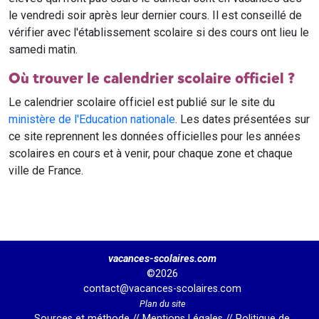
le vendredi soir après leur dernier cours. Il est conseillé de
vérifier avec l'établissement scolaire si des cours ont lieu le
samedi matin.
Où trouver le calendrier scolaire officiel ?
Le calendrier scolaire officiel est publié sur le site du
ministère de l'Education nationale
. Les dates présentées sur
ce site reprennent les données officielles pour les années
scolaires en cours et à venir, pour chaque zone et chaque
ville de France.
vacances-scolaires.com
©2026
contact@vacances-scolaires.com
Plan du site
Sources et méthode
//
Mentions Légales
//
Politique de