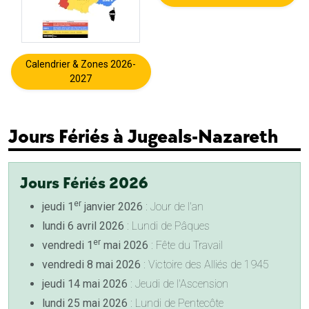
Calendrier & Zones 2026-
2027
Jours Fériés à Jugeals-Nazareth
Jours Fériés 2026
er
jeudi 1
janvier 2026
: Jour de l'an
lundi 6 avril 2026
: Lundi de Pâques
er
vendredi 1
mai 2026
: Fête du Travail
vendredi 8 mai 2026
: Victoire des Alliés de 1945
jeudi 14 mai 2026
: Jeudi de l'Ascension
lundi 25 mai 2026
: Lundi de Pentecôte