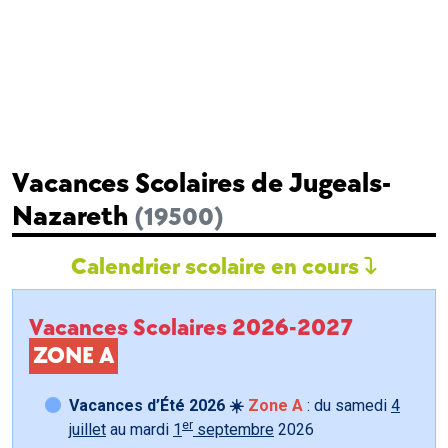
Vacances Scolaires de Jugeals-
Nazareth
(19500)
Calendrier scolaire en cours
Vacances Scolaires 2026-2027
ZONE A
Vacances d’Été 2026 ☀️
Zone A
: du samedi
4
er
juillet
au mardi
1
septembre
2026