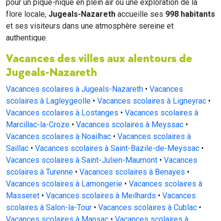
pour un pique-nique en plein air ou une exploration de la
flore locale,
Jugeals-Nazareth
accueille ses
998 habitants
et ses visiteurs dans une atmosphère sereine et
authentique.
Vacances des villes aux alentours de
Jugeals-Nazareth
Vacances scolaires à Jugeals-Nazareth
•
Vacances
scolaires à Lagleygeolle
•
Vacances scolaires à Ligneyrac
•
Vacances scolaires à Lostanges
•
Vacances scolaires à
Marcillac-la-Croze
•
Vacances scolaires à Meyssac
•
Vacances scolaires à Noailhac
•
Vacances scolaires à
Saillac
•
Vacances scolaires à Saint-Bazile-de-Meyssac
•
Vacances scolaires à Saint-Julien-Maumont
•
Vacances
scolaires à Turenne
•
Vacances scolaires à Benayes
•
Vacances scolaires à Lamongerie
•
Vacances scolaires à
Masseret
•
Vacances scolaires à Meilhards
•
Vacances
scolaires à Salon-la-Tour
•
Vacances scolaires à Cublac
•
Vacances scolaires à Mansac
•
Vacances scolaires à