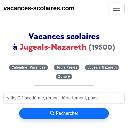
vacances-scolaires.com
Vacances scolaires
à
Jugeals-Nazareth
(19500)
Calendrier Vacances
Jours Féries
Jugeals-Nazareth
Zone A
Rechercher