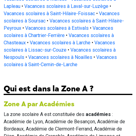
Lapleau
•
Vacances scolaires à Laval-sur-Luzège
•
Vacances scolaires à Saint-Hilaire-Foissac
•
Vacances
scolaires à Soursac
•
Vacances scolaires à Saint-Hilaire-
Peyroux
•
Vacances scolaires à Estivals
•
Vacances
scolaires à Chartrier-Ferrière
•
Vacances scolaires à
Chasteaux
•
Vacances scolaires à Larche
•
Vacances
scolaires à Lissac-sur-Couze
•
Vacances scolaires à
Nespouls
•
Vacances scolaires à Noailles
•
Vacances
scolaires à Saint-Cernin-de-Larche
Qui est dans la Zone A ?
Zone A par Académies
La zone scolaire A est constituée des
académies
:
Académie de Lyon, Académie de Besançon, Académie de
Bordeaux, Académie de Clermont-Ferrand, Académie de