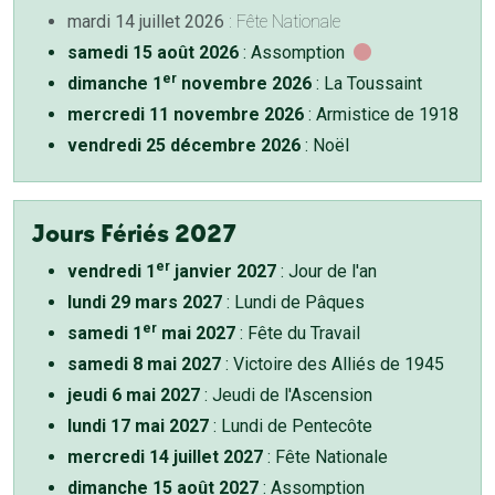
mardi 14 juillet 2026
: Fête Nationale
samedi 15 août 2026
: Assomption
er
dimanche 1
novembre 2026
: La Toussaint
mercredi 11 novembre 2026
: Armistice de 1918
vendredi 25 décembre 2026
: Noël
Jours Fériés 2027
er
vendredi 1
janvier 2027
: Jour de l'an
lundi 29 mars 2027
: Lundi de Pâques
er
samedi 1
mai 2027
: Fête du Travail
samedi 8 mai 2027
: Victoire des Alliés de 1945
jeudi 6 mai 2027
: Jeudi de l'Ascension
lundi 17 mai 2027
: Lundi de Pentecôte
mercredi 14 juillet 2027
: Fête Nationale
dimanche 15 août 2027
: Assomption