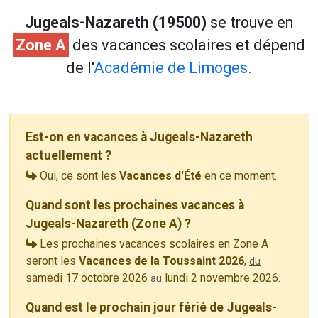
Jugeals-Nazareth (19500)
se trouve en
Zone A
des vacances scolaires et dépend
de l'
Académie de Limoges
.
Est-on en vacances à Jugeals-Nazareth
actuellement ?
Oui, ce sont les
Vacances d'Été
en ce moment.
Quand sont les prochaines vacances à
Jugeals-Nazareth (Zone A) ?
Les prochaines vacances scolaires en Zone A
seront les
Vacances de la Toussaint 2026
,
du
samedi 17 octobre 2026
lundi 2 novembre 2026
.
au
Quand est le prochain jour férié de Jugeals-