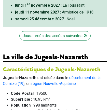
er
lundi 1
novembre 2027
: La Toussaint
jeudi 11 novembre 2027
: Armistice de 1918
samedi 25 décembre 2027
: Noël
Jours fériés des années suivantes
La ville de Jugeals-Nazareth
Caractéristiques de Jugeals-Nazareth
Jugeals-Nazareth
est située dans le
département de la
Corrèze (19)
, en
région Nouvelle-Aquitaine
.
Code Postal
: 19500
2
Superficie
: 10.95 km
Population
: 998 habitants