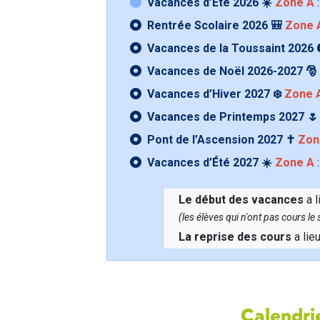
Vacances d’Été 2026 ☀️
Zone A
:
Rentrée Scolaire 2026 🎒
Zone 
Vacances de la Toussaint 2026 
Vacances de Noël 2026-2027 🎅
Vacances d’Hiver 2027 ❄️
Zone 
Vacances de Printemps 2027 
Pont de l’Ascension 2027 ✝️
Zon
Vacances d’Été 2027 ☀️
Zone A
:
Le début des vacances
a l
(les élèves qui n'ont pas cours l
La reprise des cours
a lie
Calendrie