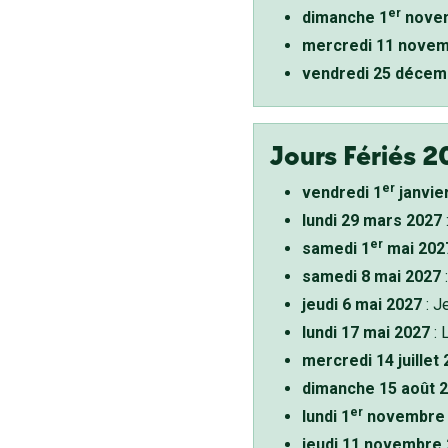
er
dimanche 1
novem
mercredi 11 novem
vendredi 25 décem
Jours Fériés 2
er
vendredi 1
janvie
lundi 29 mars 2027
er
samedi 1
mai 202
samedi 8 mai 2027
:
jeudi 6 mai 2027
: J
lundi 17 mai 2027
: 
mercredi 14 juillet
dimanche 15 août 
er
lundi 1
novembre 
jeudi 11 novembre