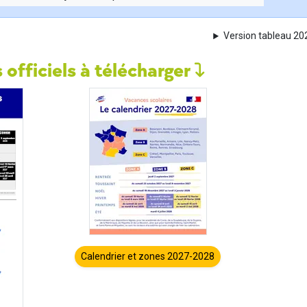
Version tableau 2
 officiels à télécharger
Calendrier et zones 2027-2028