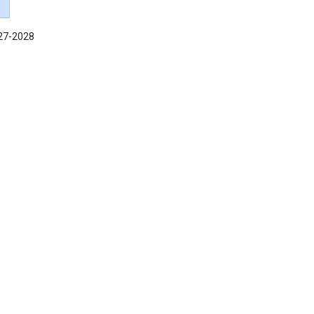
027-2028