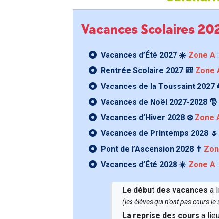
Vacances Scolaires 2
Vacances d’Été 2027 ☀️
Zone A
:
Rentrée Scolaire 2027 🎒
Zone 
Vacances de la Toussaint 2027 
Vacances de Noël 2027-2028 🎅
Vacances d’Hiver 2028 ❄️
Zone 
Vacances de Printemps 2028 
Pont de l’Ascension 2028 ✝️
Zon
Vacances d’Été 2028 ☀️
Zone A
:
Le début des vacances
a l
(les élèves qui n'ont pas cours l
La reprise des cours
a lie