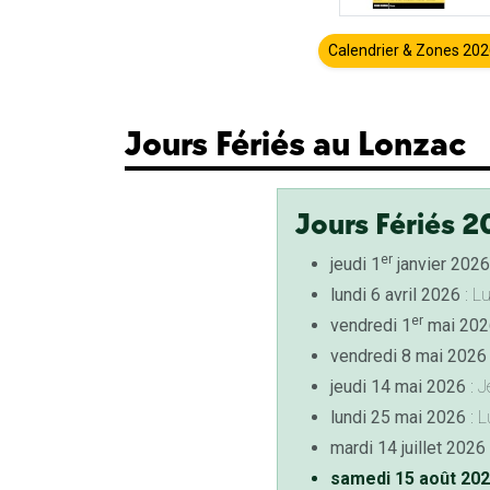
Calendrier & Zones 20
Jours Fériés au Lonzac
Jours Fériés 2
er
jeudi 1
janvier 2026
lundi 6 avril 2026
: L
er
vendredi 1
mai 202
vendredi 8 mai 2026
jeudi 14 mai 2026
: J
lundi 25 mai 2026
: L
mardi 14 juillet 2026
samedi 15 août 20