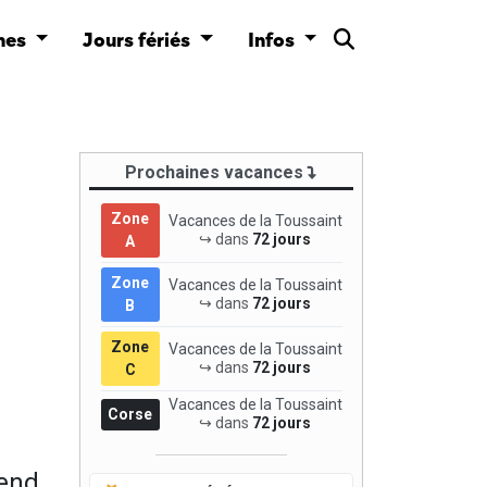
nes
Jours fériés
Infos
Prochaines vacances
Zone
Vacances de la Toussaint
↪ dans
72 jours
A
Zone
Vacances de la Toussaint
↪ dans
72 jours
B
Zone
Vacances de la Toussaint
↪ dans
72 jours
C
Vacances de la Toussaint
Corse
↪ dans
72 jours
pend