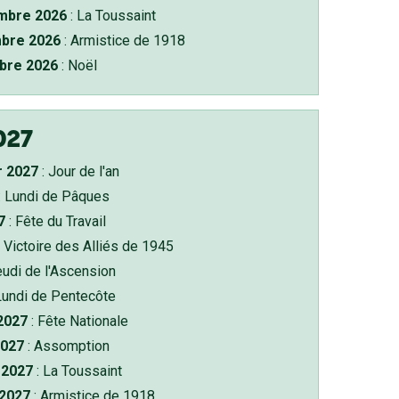
bre 2026
: La Toussaint
bre 2026
: Armistice de 1918
bre 2026
: Noël
027
r 2027
: Jour de l'an
: Lundi de Pâques
7
: Fête du Travail
 Victoire des Alliés de 1945
eudi de l'Ascension
Lundi de Pentecôte
 2027
: Fête Nationale
2027
: Assomption
2027
: La Toussaint
 2027
: Armistice de 1918