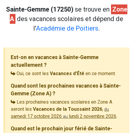
Sainte-Gemme (17250)
se trouve en
Zone
A
des vacances scolaires et dépend de
l'
Académie de Poitiers
.
Est-on en vacances à Sainte-Gemme
actuellement ?
Oui, ce sont les
Vacances d'Été
en ce moment.
Quand sont les prochaines vacances à Sainte-
Gemme (Zone A) ?
Les prochaines vacances scolaires en Zone A
seront les
Vacances de la Toussaint 2026
,
du
samedi 17 octobre 2026
lundi 2 novembre 2026
.
au
Quand est le prochain jour férié de Sainte-