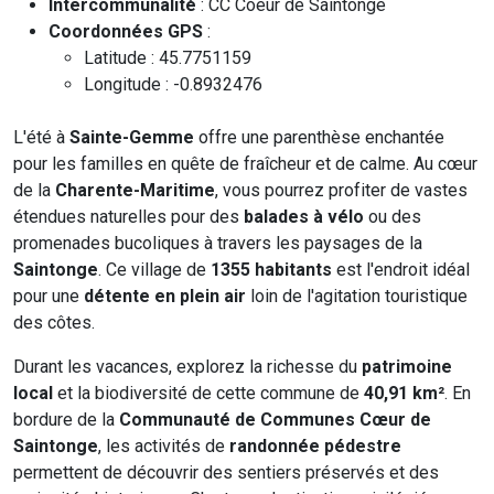
Intercommunalité
: CC Coeur de Saintonge
Coordonnées GPS
:
Latitude : 45.7751159
Longitude : -0.8932476
L'été à
Sainte-Gemme
offre une parenthèse enchantée
pour les familles en quête de fraîcheur et de calme. Au cœur
de la
Charente-Maritime
, vous pourrez profiter de vastes
étendues naturelles pour des
balades à vélo
ou des
promenades bucoliques à travers les paysages de la
Saintonge
. Ce village de
1355 habitants
est l'endroit idéal
pour une
détente en plein air
loin de l'agitation touristique
des côtes.
Durant les vacances, explorez la richesse du
patrimoine
local
et la biodiversité de cette commune de
40,91 km²
. En
bordure de la
Communauté de Communes Cœur de
Saintonge
, les activités de
randonnée pédestre
permettent de découvrir des sentiers préservés et des