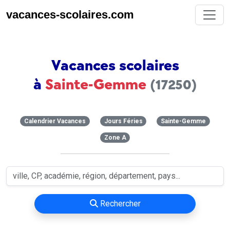
vacances-scolaires.com
Vacances scolaires
à
Sainte-Gemme
(17250)
Calendrier Vacances
Jours Féries
Sainte-Gemme
Zone A
Rechercher