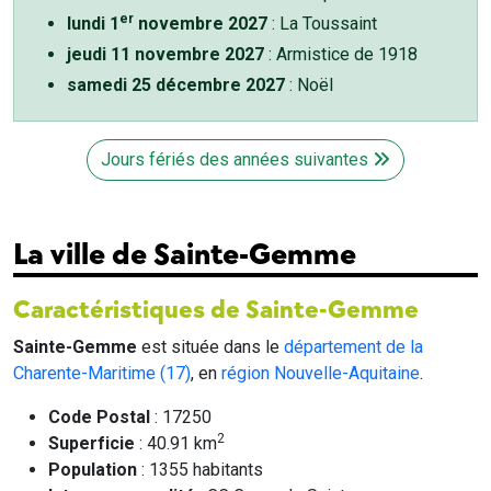
er
lundi 1
novembre 2027
: La Toussaint
jeudi 11 novembre 2027
: Armistice de 1918
samedi 25 décembre 2027
: Noël
Jours fériés des années suivantes
La ville de Sainte-Gemme
Caractéristiques de Sainte-Gemme
Sainte-Gemme
est située dans le
département de la
Charente-Maritime (17)
, en
région Nouvelle-Aquitaine
.
Code Postal
: 17250
2
Superficie
: 40.91 km
Population
: 1355 habitants