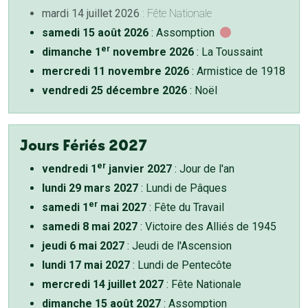
mardi 14 juillet 2026
: Fête Nationale
samedi 15 août 2026
: Assomption
er
dimanche 1
novembre 2026
: La Toussaint
mercredi 11 novembre 2026
: Armistice de 1918
vendredi 25 décembre 2026
: Noël
Jours Fériés 2027
er
vendredi 1
janvier 2027
: Jour de l'an
lundi 29 mars 2027
: Lundi de Pâques
er
samedi 1
mai 2027
: Fête du Travail
samedi 8 mai 2027
: Victoire des Alliés de 1945
jeudi 6 mai 2027
: Jeudi de l'Ascension
lundi 17 mai 2027
: Lundi de Pentecôte
mercredi 14 juillet 2027
: Fête Nationale
dimanche 15 août 2027
: Assomption