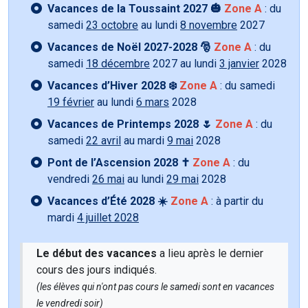
Vacances de la Toussaint 2027 🎃
Zone A
: du
samedi
23 octobre
au lundi
8 novembre
2027
Vacances de Noël 2027-2028 🎅
Zone A
: du
samedi
18 décembre
2027 au lundi
3 janvier
2028
Vacances d’Hiver 2028 ❄️
Zone A
: du samedi
19 février
au lundi
6 mars
2028
Vacances de Printemps 2028 🌷
Zone A
: du
samedi
22 avril
au mardi
9 mai
2028
Pont de l’Ascension 2028 ✝️
Zone A
: du
vendredi
26 mai
au lundi
29 mai
2028
Vacances d’Été 2028 ☀️
Zone A
: à partir du
mardi
4 juillet 2028
Le début des vacances
a lieu après le dernier
cours des jours indiqués.
(les élèves qui n'ont pas cours le samedi sont en vacances
le vendredi soir)