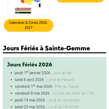
Calendrier & Zones 2026-
2027
Jours Fériés à Sainte-Gemme
Jours Fériés 2026
er
jeudi 1
janvier 2026
: Jour de l'an
lundi 6 avril 2026
: Lundi de Pâques
er
vendredi 1
mai 2026
: Fête du Travail
vendredi 8 mai 2026
: Victoire des Alliés de 1945
jeudi 14 mai 2026
: Jeudi de l'Ascension
lundi 25 mai 2026
: Lundi de Pentecôte