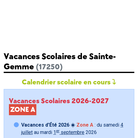
Vacances Scolaires de Sainte-
Gemme
(17250)
Calendrier scolaire en cours
Vacances Scolaires 2026-2027
ZONE A
Vacances d’Été 2026 ☀️
Zone A
: du samedi
4
er
juillet
au mardi
1
septembre
2026