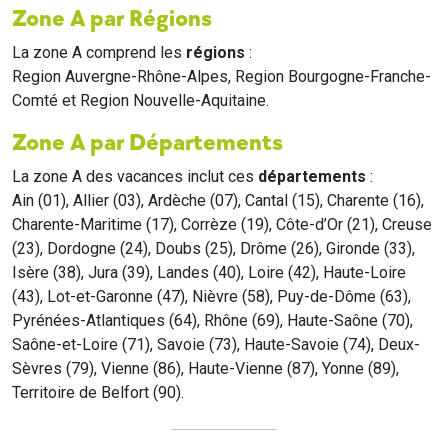
Zone A par Régions
La zone A comprend les
régions
:
Region Auvergne-Rhône-Alpes, Region Bourgogne-Franche-
Comté et Region Nouvelle-Aquitaine.
Zone A par Départements
La zone A des vacances inclut ces
départements
:
Ain (01), Allier (03), Ardèche (07), Cantal (15), Charente (16),
Charente-Maritime (17), Corrèze (19), Côte-d’Or (21), Creuse
(23), Dordogne (24), Doubs (25), Drôme (26), Gironde (33),
Isère (38), Jura (39), Landes (40), Loire (42), Haute-Loire
(43), Lot-et-Garonne (47), Nièvre (58), Puy-de-Dôme (63),
Pyrénées-Atlantiques (64), Rhône (69), Haute-Saône (70),
Saône-et-Loire (71), Savoie (73), Haute-Savoie (74), Deux-
Sèvres (79), Vienne (86), Haute-Vienne (87), Yonne (89),
Territoire de Belfort (90).