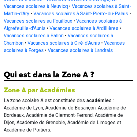
Vacances scolaires à Neuvicq
•
Vacances scolaires à Saint-
Martin-d'Ary
•
Vacances scolaires à Saint-Pierre-du-Palais
•
Vacances scolaires au Fouilloux
•
Vacances scolaires à
Aigrefeuille-d'Aunis
•
Vacances scolaires à Ardillières
•
Vacances scolaires à Ballon
•
Vacances scolaires à
Chambon
•
Vacances scolaires à Ciré-d'Aunis
•
Vacances
scolaires à Forges
•
Vacances scolaires à Landrais
Qui est dans la Zone A ?
Zone A par Académies
La zone scolaire A est constituée des
académies
:
Académie de Lyon, Académie de Besançon, Académie de
Bordeaux, Académie de Clermont-Ferrand, Académie de
Dijon, Académie de Grenoble, Académie de Limoges et
Académie de Poitiers.