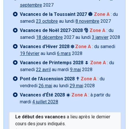
septembre
2027
Vacances de la Toussaint 2027 🎃
Zone A
: du
samedi
23 octobre
au lundi
8 novembre
2027
Vacances de Noël 2027-2028 🎅
Zone A
: du
samedi
18 décembre
2027 au lundi
3 janvier
2028
Vacances d’Hiver 2028 ❄️
Zone A
: du samedi
19 février
au lundi
6 mars
2028
Vacances de Printemps 2028 🌷
Zone A
: du
samedi
22 avril
au mardi
9 mai
2028
Pont de l’Ascension 2028 ✝️
Zone A
: du
vendredi
26 mai
au lundi
29 mai
2028
Vacances d’Été 2028 ☀️
Zone A
: à partir du
mardi
4 juillet 2028
Le début des vacances
a lieu après le dernier
cours des jours indiqués.