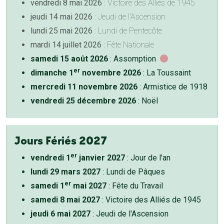
vendredi 8 mai 2026
: Victoire des Alliés de 1945
jeudi 14 mai 2026
: Jeudi de l'Ascension
lundi 25 mai 2026
: Lundi de Pentecôte
mardi 14 juillet 2026
: Fête Nationale
samedi 15 août 2026
: Assomption
er
dimanche 1
novembre 2026
: La Toussaint
mercredi 11 novembre 2026
: Armistice de 1918
vendredi 25 décembre 2026
: Noël
Jours Fériés 2027
er
vendredi 1
janvier 2027
: Jour de l'an
lundi 29 mars 2027
: Lundi de Pâques
er
samedi 1
mai 2027
: Fête du Travail
samedi 8 mai 2027
: Victoire des Alliés de 1945
jeudi 6 mai 2027
: Jeudi de l'Ascension