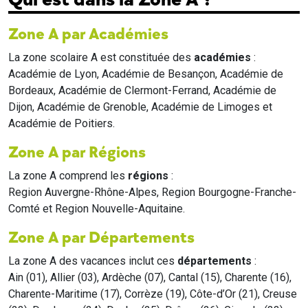
Zone A par Académies
La zone scolaire A est constituée des
académies
:
Académie de Lyon, Académie de Besançon, Académie de
Bordeaux, Académie de Clermont-Ferrand, Académie de
Dijon, Académie de Grenoble, Académie de Limoges et
Académie de Poitiers.
Zone A par Régions
La zone A comprend les
régions
:
Region Auvergne-Rhône-Alpes, Region Bourgogne-Franche-
Comté et Region Nouvelle-Aquitaine.
Zone A par Départements
La zone A des vacances inclut ces
départements
:
Ain (01), Allier (03), Ardèche (07), Cantal (15), Charente (16),
Charente-Maritime (17), Corrèze (19), Côte-d’Or (21), Creuse