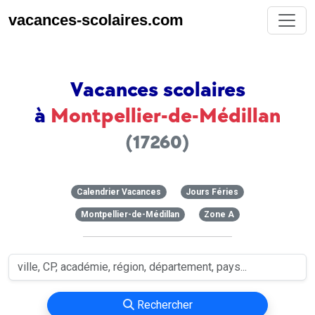
vacances-scolaires.com
Vacances scolaires
à
Montpellier-de-Médillan
(17260)
Calendrier Vacances
Jours Féries
Montpellier-de-Médillan
Zone A
Rechercher