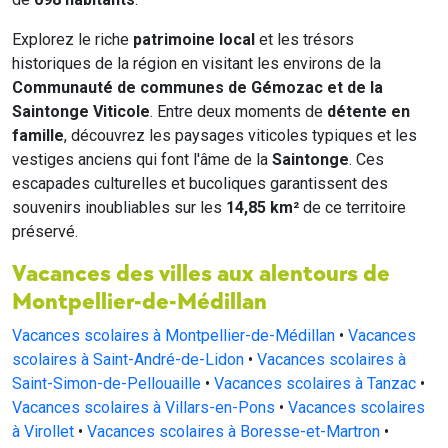
Explorez le riche
patrimoine local
et les trésors
historiques de la région en visitant les environs de la
Communauté de communes de Gémozac et de la
Saintonge Viticole
. Entre deux moments de
détente en
famille
, découvrez les paysages viticoles typiques et les
vestiges anciens qui font l'âme de la
Saintonge
. Ces
escapades culturelles et bucoliques garantissent des
souvenirs inoubliables sur les
14,85 km²
de ce territoire
préservé.
Vacances des villes aux alentours de
Montpellier-de-Médillan
Vacances scolaires à Montpellier-de-Médillan
•
Vacances
scolaires à Saint-André-de-Lidon
•
Vacances scolaires à
Saint-Simon-de-Pellouaille
•
Vacances scolaires à Tanzac
•
Vacances scolaires à Villars-en-Pons
•
Vacances scolaires
à Virollet
•
Vacances scolaires à Boresse-et-Martron
•