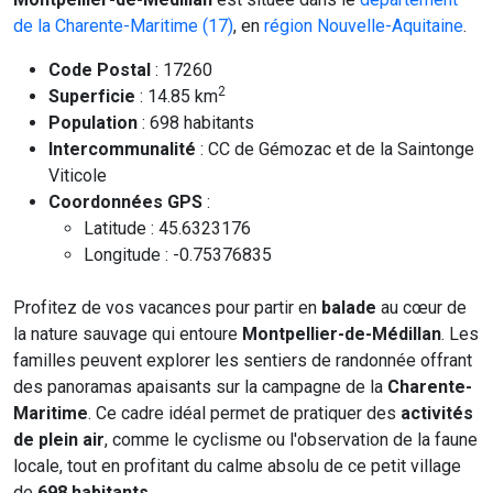
de la Charente-Maritime (17)
, en
région Nouvelle-Aquitaine
.
Code Postal
: 17260
2
Superficie
: 14.85 km
Population
: 698 habitants
Intercommunalité
: CC de Gémozac et de la Saintonge
Viticole
Coordonnées GPS
:
Latitude : 45.6323176
Longitude : -0.75376835
Profitez de vos vacances pour partir en
balade
au cœur de
la nature sauvage qui entoure
Montpellier-de-Médillan
. Les
familles peuvent explorer les sentiers de randonnée offrant
des panoramas apaisants sur la campagne de la
Charente-
Maritime
. Ce cadre idéal permet de pratiquer des
activités
de plein air
, comme le cyclisme ou l'observation de la faune
locale, tout en profitant du calme absolu de ce petit village
de
698 habitants
.