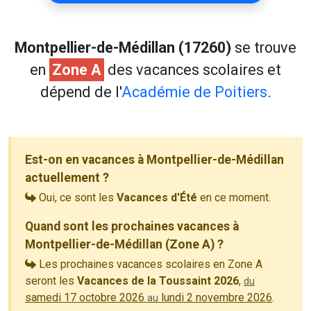
Montpellier-de-Médillan (17260)
se trouve
en
Zone A
des vacances scolaires et
dépend de l'
Académie de Poitiers
.
Est-on en vacances à Montpellier-de-Médillan
actuellement ?
Oui, ce sont les
Vacances d'Été
en ce moment.
Quand sont les prochaines vacances à
Montpellier-de-Médillan (Zone A) ?
Les prochaines vacances scolaires en Zone A
seront les
Vacances de la Toussaint 2026
,
du
samedi 17 octobre 2026
lundi 2 novembre 2026
.
au