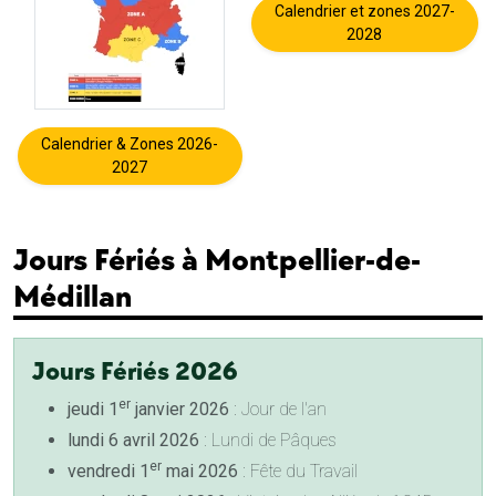
Calendrier et zones 2027-
2028
Calendrier & Zones 2026-
2027
Jours Fériés à Montpellier-de-
Médillan
Jours Fériés 2026
er
jeudi 1
janvier 2026
: Jour de l'an
lundi 6 avril 2026
: Lundi de Pâques
er
vendredi 1
mai 2026
: Fête du Travail