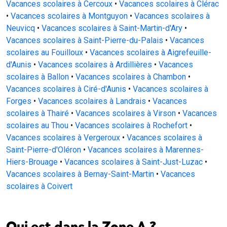
Vacances scolaires à Cercoux
•
Vacances scolaires à Clérac
•
Vacances scolaires à Montguyon
•
Vacances scolaires à
Neuvicq
•
Vacances scolaires à Saint-Martin-d'Ary
•
Vacances scolaires à Saint-Pierre-du-Palais
•
Vacances
scolaires au Fouilloux
•
Vacances scolaires à Aigrefeuille-
d'Aunis
•
Vacances scolaires à Ardillières
•
Vacances
scolaires à Ballon
•
Vacances scolaires à Chambon
•
Vacances scolaires à Ciré-d'Aunis
•
Vacances scolaires à
Forges
•
Vacances scolaires à Landrais
•
Vacances
scolaires à Thairé
•
Vacances scolaires à Virson
•
Vacances
scolaires au Thou
•
Vacances scolaires à Rochefort
•
Vacances scolaires à Vergeroux
•
Vacances scolaires à
Saint-Pierre-d'Oléron
•
Vacances scolaires à Marennes-
Hiers-Brouage
•
Vacances scolaires à Saint-Just-Luzac
•
Vacances scolaires à Bernay-Saint-Martin
•
Vacances
scolaires à Coivert
Qui est dans la Zone A ?