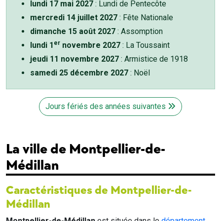
lundi 17 mai 2027
: Lundi de Pentecôte
mercredi 14 juillet 2027
: Fête Nationale
dimanche 15 août 2027
: Assomption
er
lundi 1
novembre 2027
: La Toussaint
jeudi 11 novembre 2027
: Armistice de 1918
samedi 25 décembre 2027
: Noël
Jours fériés des années suivantes
La ville de Montpellier-de-
Médillan
Caractéristiques de Montpellier-de-
Médillan
Montpellier-de-Médillan
est située dans le
département