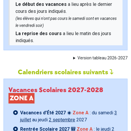
Le début des vacances
a lieu après le dernier
cours des jours indiqués.
(les élèves qui n'ont pas cours le samedi sont en vacances
le vendredi soir)
La reprise des cours
a lieu le matin des jours
indiqués.
Version tableau 2026-2027
Calendriers scolaires suivants
Vacances Scolaires 2027-2028
ZONE A
Vacances d’Été 2027 ☀️
Zone A
: du samedi
3
juillet
au jeudi
2 septembre
2027
Rentrée Scolaire 2027 🎒
Zone A
: le jeudi
2