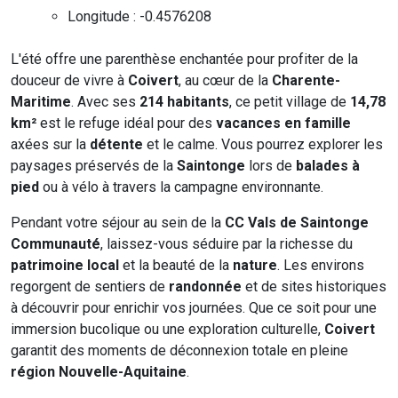
Longitude : -0.4576208
L'été offre une parenthèse enchantée pour profiter de la
douceur de vivre à
Coivert
, au cœur de la
Charente-
Maritime
. Avec ses
214 habitants
, ce petit village de
14,78
km²
est le refuge idéal pour des
vacances en famille
axées sur la
détente
et le calme. Vous pourrez explorer les
paysages préservés de la
Saintonge
lors de
balades à
pied
ou à vélo à travers la campagne environnante.
Pendant votre séjour au sein de la
CC Vals de Saintonge
Communauté
, laissez-vous séduire par la richesse du
patrimoine local
et la beauté de la
nature
. Les environs
regorgent de sentiers de
randonnée
et de sites historiques
à découvrir pour enrichir vos journées. Que ce soit pour une
immersion bucolique ou une exploration culturelle,
Coivert
garantit des moments de déconnexion totale en pleine
région Nouvelle-Aquitaine
.