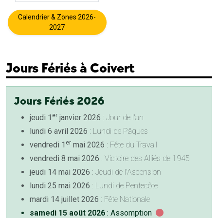
Calendrier & Zones 2026-
2027
Jours Fériés à Coivert
Jours Fériés 2026
er
jeudi 1
janvier 2026
: Jour de l'an
lundi 6 avril 2026
: Lundi de Pâques
er
vendredi 1
mai 2026
: Fête du Travail
vendredi 8 mai 2026
: Victoire des Alliés de 1945
jeudi 14 mai 2026
: Jeudi de l'Ascension
lundi 25 mai 2026
: Lundi de Pentecôte
mardi 14 juillet 2026
: Fête Nationale
samedi 15 août 2026
: Assomption