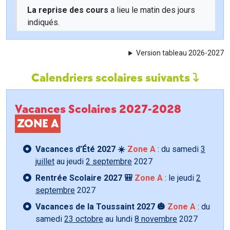
La reprise des cours
a lieu le matin des jours
indiqués.
Version tableau 2026-2027
Calendriers scolaires suivants
Vacances Scolaires 2027-2028
ZONE A
Vacances d’Été 2027 ☀️
Zone A
: du samedi
3
juillet
au jeudi
2 septembre
2027
Rentrée Scolaire 2027 🎒
Zone A
: le jeudi
2
septembre
2027
Vacances de la Toussaint 2027 🎃
Zone A
: du
samedi
23 octobre
au lundi
8 novembre
2027