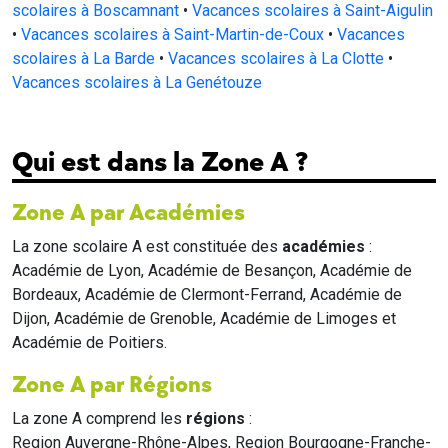
scolaires à Boscamnant
•
Vacances scolaires à Saint-Aigulin
•
Vacances scolaires à Saint-Martin-de-Coux
•
Vacances
scolaires à La Barde
•
Vacances scolaires à La Clotte
•
Vacances scolaires à La Genétouze
Qui est dans la Zone A ?
Zone A par Académies
La zone scolaire A est constituée des
académies
:
Académie de Lyon, Académie de Besançon, Académie de
Bordeaux, Académie de Clermont-Ferrand, Académie de
Dijon, Académie de Grenoble, Académie de Limoges et
Académie de Poitiers.
Zone A par Régions
La zone A comprend les
régions
:
Region Auvergne-Rhône-Alpes, Region Bourgogne-Franche-