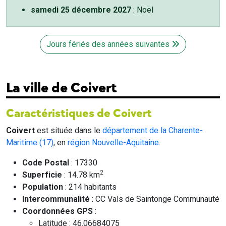
samedi 25 décembre 2027
: Noël
Jours fériés des années suivantes
La ville de Coivert
Caractéristiques de Coivert
Coivert
est située dans le
département de la Charente-
Maritime (17)
, en
région Nouvelle-Aquitaine
.
Code Postal
: 17330
2
Superficie
: 14.78 km
Population
: 214 habitants
Intercommunalité
: CC Vals de Saintonge Communauté
Coordonnées GPS
:
Latitude : 46.06684075