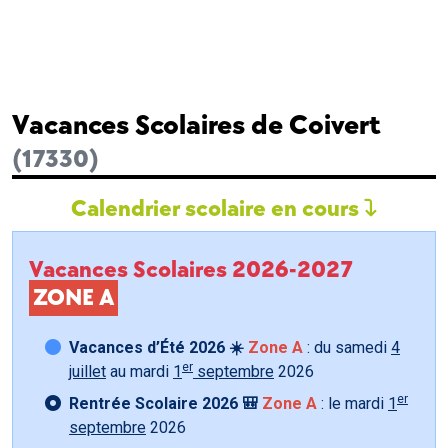
Vacances Scolaires de Coivert
(17330)
Calendrier scolaire en cours
Vacances Scolaires 2026-2027
ZONE A
Vacances d’Été 2026 ☀️
Zone A
: du samedi
4
er
juillet
au mardi
1
septembre
2026
er
Rentrée Scolaire 2026 🎒
Zone A
: le mardi
1
septembre
2026