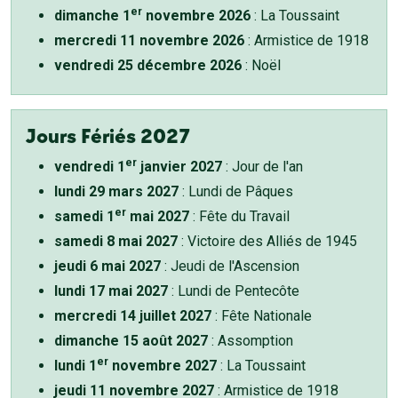
er
dimanche 1
novembre 2026
: La Toussaint
mercredi 11 novembre 2026
: Armistice de 1918
vendredi 25 décembre 2026
: Noël
Jours Fériés 2027
er
vendredi 1
janvier 2027
: Jour de l'an
lundi 29 mars 2027
: Lundi de Pâques
er
samedi 1
mai 2027
: Fête du Travail
samedi 8 mai 2027
: Victoire des Alliés de 1945
jeudi 6 mai 2027
: Jeudi de l'Ascension
lundi 17 mai 2027
: Lundi de Pentecôte
mercredi 14 juillet 2027
: Fête Nationale
dimanche 15 août 2027
: Assomption
er
lundi 1
novembre 2027
: La Toussaint
jeudi 11 novembre 2027
: Armistice de 1918