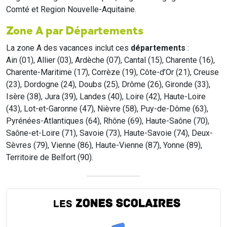
Comté et Region Nouvelle-Aquitaine.
Zone A par Départements
La zone A des vacances inclut ces
départements
:
Ain (01), Allier (03), Ardèche (07), Cantal (15), Charente (16),
Charente-Maritime (17), Corrèze (19), Côte-d’Or (21), Creuse
(23), Dordogne (24), Doubs (25), Drôme (26), Gironde (33),
Isère (38), Jura (39), Landes (40), Loire (42), Haute-Loire
(43), Lot-et-Garonne (47), Nièvre (58), Puy-de-Dôme (63),
Pyrénées-Atlantiques (64), Rhône (69), Haute-Saône (70),
Saône-et-Loire (71), Savoie (73), Haute-Savoie (74), Deux-
Sèvres (79), Vienne (86), Haute-Vienne (87), Yonne (89),
Territoire de Belfort (90).