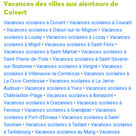
Vacances des villes aux alentours de
Coivert
Vacances scolaires à Coivert
•
Vacances scolaires à Courant
•
Vacances scolaires à Dœuil-sur-le-Mignon
•
Vacances
scolaires à Loulay
•
Vacances scolaires à Lozay
•
Vacances
scolaires à Migré
•
Vacances scolaires à Saint-Félix
•
Vacances scolaires à Saint-Martial
•
Vacances scolaires à
Saint-Pierre-de-l'Isle
•
Vacances scolaires à Saint-Séverin-
sur-Boutonne
•
Vacances scolaires à Vergné
•
Vacances
scolaires à Villeneuve-la-Comtesse
•
Vacances scolaires à
La Croix-Comtesse
•
Vacances scolaires à La Jarrie-
Audouin
•
Vacances scolaires à Yves
•
Vacances scolaires à
Châtelaillon-Plage
•
Vacances scolaires à Annepont
•
Vacances scolaires à Crazannes
•
Vacances scolaires à
Fenioux
•
Vacances scolaires à Grandjean
•
Vacances
scolaires à Port-d'Envaux
•
Vacances scolaires à Saint-
Savinien
•
Vacances scolaires à Taillant
•
Vacances scolaires
à Taillebourg
•
Vacances scolaires au Mung
•
Vacances