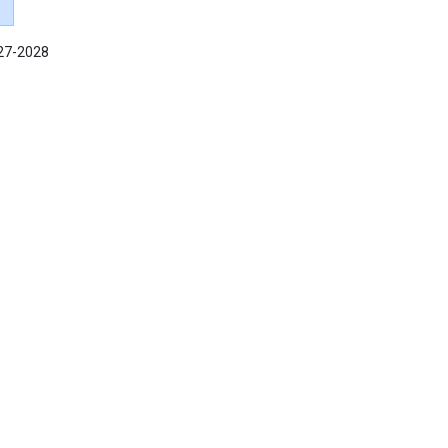
027-2028