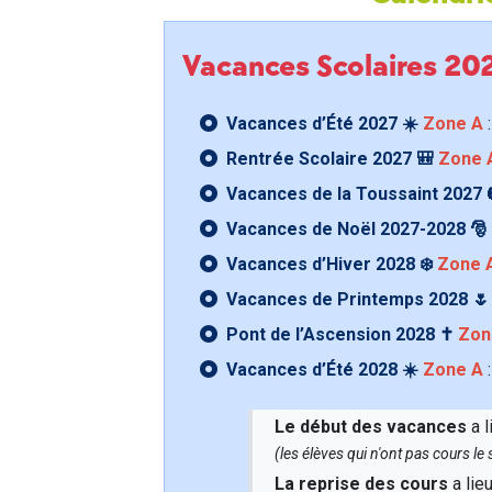
Vacances Scolaires 2
Vacances d’Été 2027 ☀️
Zone A
:
Rentrée Scolaire 2027 🎒
Zone 
Vacances de la Toussaint 2027 
Vacances de Noël 2027-2028 🎅
Vacances d’Hiver 2028 ❄️
Zone 
Vacances de Printemps 2028 
Pont de l’Ascension 2028 ✝️
Zon
Vacances d’Été 2028 ☀️
Zone A
:
Le début des vacances
a l
(les élèves qui n'ont pas cours l
La reprise des cours
a lie