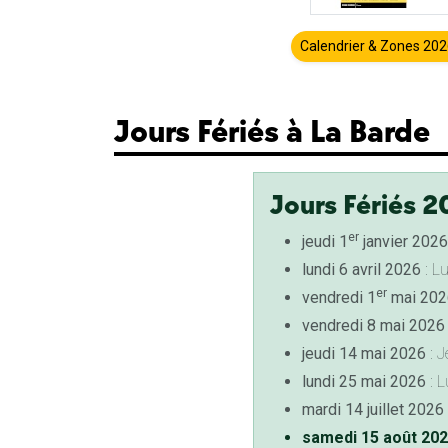
Calendrier & Zones 20
Jours Fériés à La Barde
Jours Fériés 2
er
jeudi 1
janvier 2026
lundi 6 avril 2026
: L
er
vendredi 1
mai 202
vendredi 8 mai 2026
jeudi 14 mai 2026
: J
lundi 25 mai 2026
: L
mardi 14 juillet 2026
samedi 15 août 20