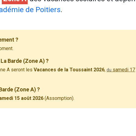
adémie de Poitiers
.
lement ?
oment.
 La Barde (Zone A) ?
ne A seront les
Vacances de la Toussaint 2026
,
samedi 17
du
 Barde (Zone A) ?
amedi 15 août 2026
(Assomption).