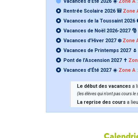
Vacances d’Été 2026 ☀️
Zone A
:
Rentrée Scolaire 2026 🎒
Zone 
Vacances de la Toussaint 2026 
Vacances de Noël 2026-2027 🎅
Vacances d’Hiver 2027 ❄️
Zone 
Vacances de Printemps 2027 
Pont de l’Ascension 2027 ✝️
Zon
Vacances d’Été 2027 ☀️
Zone A
:
Le début des vacances
a l
(les élèves qui n'ont pas cours l
La reprise des cours
a lie
Calendrie