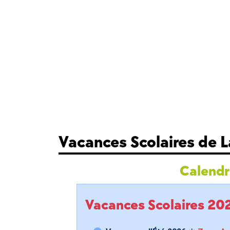
Vacances Scolaires de 
Calendri
Vacances Scolaires 2