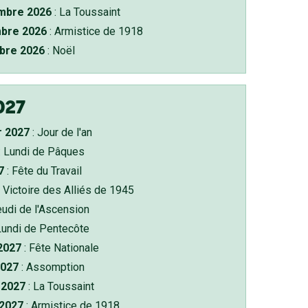
bre 2026
: La Toussaint
bre 2026
: Armistice de 1918
bre 2026
: Noël
027
r 2027
: Jour de l'an
: Lundi de Pâques
7
: Fête du Travail
 Victoire des Alliés de 1945
eudi de l'Ascension
Lundi de Pentecôte
 2027
: Fête Nationale
2027
: Assomption
2027
: La Toussaint
 2027
: Armistice de 1918