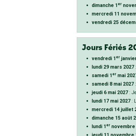
er
dimanche 1
novem
mercredi 11 novem
vendredi 25 décem
Jours Fériés 2
er
vendredi 1
janvie
lundi 29 mars 2027
er
samedi 1
mai 202
samedi 8 mai 2027
:
jeudi 6 mai 2027
: J
lundi 17 mai 2027
: 
mercredi 14 juillet
dimanche 15 août 
er
lundi 1
novembre 
jeudi 11 novembre