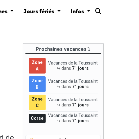
nes
Jours fériés
Infos
Prochaines vacances
Zone
Vacances de la Toussaint
↪ dans
71 jours
A
Zone
Vacances de la Toussaint
↪ dans
71 jours
B
Zone
Vacances de la Toussaint
↪ dans
71 jours
C
Vacances de la Toussaint
Corse
↪ dans
71 jours
d de