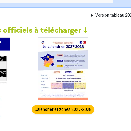
Version tableau 2
 officiels à télécharger
Calendrier et zones 2027-2028