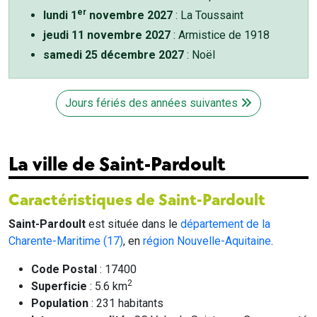
er
lundi 1
novembre 2027
: La Toussaint
jeudi 11 novembre 2027
: Armistice de 1918
samedi 25 décembre 2027
: Noël
Jours fériés des années suivantes
La ville de Saint-Pardoult
Caractéristiques de Saint-Pardoult
Saint-Pardoult
est située dans le
département de la
Charente-Maritime (17)
, en
région Nouvelle-Aquitaine
.
Code Postal
: 17400
2
Superficie
: 5.6 km
Population
: 231 habitants