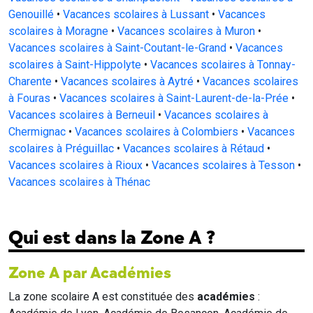
Genouillé
•
Vacances scolaires à Lussant
•
Vacances
scolaires à Moragne
•
Vacances scolaires à Muron
•
Vacances scolaires à Saint-Coutant-le-Grand
•
Vacances
scolaires à Saint-Hippolyte
•
Vacances scolaires à Tonnay-
Charente
•
Vacances scolaires à Aytré
•
Vacances scolaires
à Fouras
•
Vacances scolaires à Saint-Laurent-de-la-Prée
•
Vacances scolaires à Berneuil
•
Vacances scolaires à
Chermignac
•
Vacances scolaires à Colombiers
•
Vacances
scolaires à Préguillac
•
Vacances scolaires à Rétaud
•
Vacances scolaires à Rioux
•
Vacances scolaires à Tesson
•
Vacances scolaires à Thénac
Qui est dans la Zone A ?
Zone A par Académies
La zone scolaire A est constituée des
académies
: