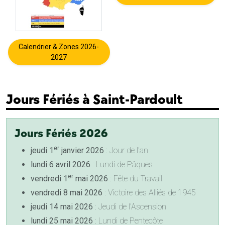
Calendrier & Zones 2026-
2027
Jours Fériés à Saint-Pardoult
Jours Fériés 2026
er
jeudi 1
janvier 2026
: Jour de l'an
lundi 6 avril 2026
: Lundi de Pâques
er
vendredi 1
mai 2026
: Fête du Travail
vendredi 8 mai 2026
: Victoire des Alliés de 1945
jeudi 14 mai 2026
: Jeudi de l'Ascension
lundi 25 mai 2026
: Lundi de Pentecôte