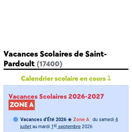
Vacances Scolaires de Saint-
Pardoult
(17400)
Calendrier scolaire en cours
Vacances Scolaires 2026-2027
ZONE A
Vacances d’Été 2026 ☀️
Zone A
: du samedi
4
er
juillet
au mardi
1
septembre
2026