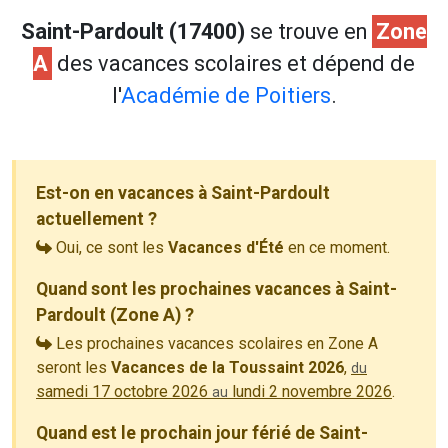
Saint-Pardoult (17400)
se trouve en
Zone
A
des vacances scolaires et dépend de
l'
Académie de Poitiers
.
Est-on en vacances à Saint-Pardoult
actuellement ?
Oui, ce sont les
Vacances d'Été
en ce moment.
Quand sont les prochaines vacances à Saint-
Pardoult (Zone A) ?
Les prochaines vacances scolaires en Zone A
seront les
Vacances de la Toussaint 2026
,
du
samedi 17 octobre 2026
lundi 2 novembre 2026
.
au
Quand est le prochain jour férié de Saint-