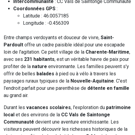
Intercommunalité
: CC Vals de Saintonge Communauté
Coordonnées GPS
:
Latitude : 46.0057185
Longitude : -0.456309
Entre champs verdoyants et douceur de vivre,
Saint-
Pardoult
offre un cadre paisible idéal pour une escapade
loin de l'agitation. Ce petit village de la
Charente-Maritime
,
avec ses
231 habitants
, est un véritable havre de paix pour
profiter de la
nature
environnante. Les familles peuvent s'y
offrir de belles
balades
à pied ou à vélo à travers les
paysages ruraux typiques de la
Nouvelle-Aquitaine
. C'est
l'endroit parfait pour une parenthèse de
détente en famille
au grand air.
Durant les
vacances scolaires
, l'exploration du
patrimoine
local
et des environs de la
CC Vals de Saintonge
Communauté
devient une aventure enrichissante. Les
visiteurs peuvent découvrir les richesses historiques de la