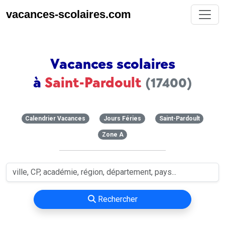
vacances-scolaires.com
Vacances scolaires
à
Saint-Pardoult
(17400)
Calendrier Vacances
Jours Féries
Saint-Pardoult
Zone A
Rechercher