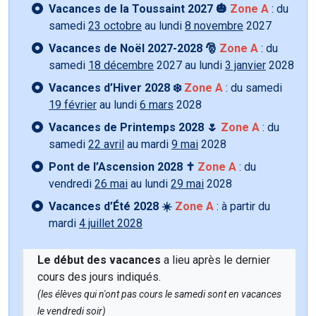
Vacances de la Toussaint 2027 🎃
Zone A
: du
samedi
23 octobre
au lundi
8 novembre
2027
Vacances de Noël 2027-2028 🎅
Zone A
: du
samedi
18 décembre
2027 au lundi
3 janvier
2028
Vacances d’Hiver 2028 ❄️
Zone A
: du samedi
19 février
au lundi
6 mars
2028
Vacances de Printemps 2028 🌷
Zone A
: du
samedi
22 avril
au mardi
9 mai
2028
Pont de l’Ascension 2028 ✝️
Zone A
: du
vendredi
26 mai
au lundi
29 mai
2028
Vacances d’Été 2028 ☀️
Zone A
: à partir du
mardi
4 juillet 2028
Le début des vacances
a lieu après le dernier
cours des jours indiqués.
(les élèves qui n'ont pas cours le samedi sont en vacances
le vendredi soir)