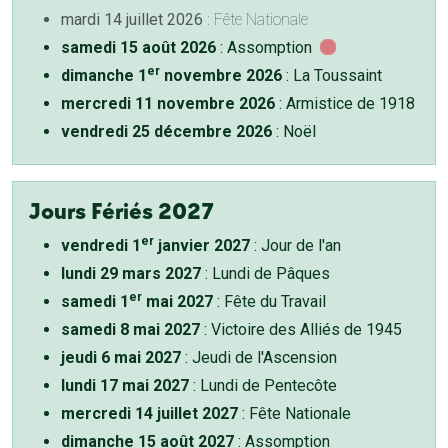
mardi 14 juillet 2026
: Fête Nationale
samedi 15 août 2026
: Assomption
er
dimanche 1
novembre 2026
: La Toussaint
mercredi 11 novembre 2026
: Armistice de 1918
vendredi 25 décembre 2026
: Noël
Jours Fériés 2027
er
vendredi 1
janvier 2027
: Jour de l'an
lundi 29 mars 2027
: Lundi de Pâques
er
samedi 1
mai 2027
: Fête du Travail
samedi 8 mai 2027
: Victoire des Alliés de 1945
jeudi 6 mai 2027
: Jeudi de l'Ascension
lundi 17 mai 2027
: Lundi de Pentecôte
mercredi 14 juillet 2027
: Fête Nationale
dimanche 15 août 2027
: Assomption