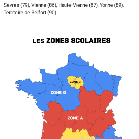
Sèvres (79), Vienne (86), Haute-Vienne (87), Yonne (89),
Territoire de Belfort (90).