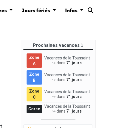
nes
Jours fériés
Infos
Prochaines vacances
Zone
Vacances de la Toussaint
↪ dans
71 jours
A
Zone
Vacances de la Toussaint
↪ dans
71 jours
B
Zone
Vacances de la Toussaint
↪ dans
71 jours
C
Vacances de la Toussaint
Corse
↪ dans
71 jours
t