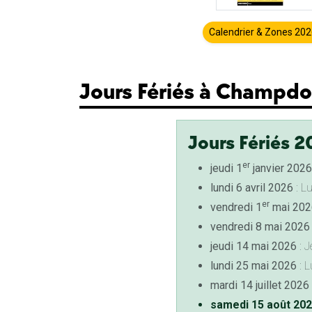
Calendrier & Zones 20
Jours Fériés à Champdo
Jours Fériés 2
er
jeudi 1
janvier 2026
lundi 6 avril 2026
: L
er
vendredi 1
mai 202
vendredi 8 mai 2026
jeudi 14 mai 2026
: J
lundi 25 mai 2026
: L
mardi 14 juillet 2026
samedi 15 août 20