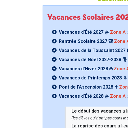
Vacances Scolaires 2
Vacances d’Été 2027 ☀️
Zone A
:
Rentrée Scolaire 2027 🎒
Zone 
Vacances de la Toussaint 2027 
Vacances de Noël 2027-2028 🎅
Vacances d’Hiver 2028 ❄️
Zone 
Vacances de Printemps 2028 
Pont de l’Ascension 2028 ✝️
Zon
Vacances d’Été 2028 ☀️
Zone A
:
Le début des vacances
a l
(les élèves qui n'ont pas cours l
La reprise des cours
a lie