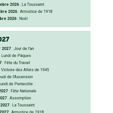
bre 2026
: La Toussaint
bre 2026
: Armistice de 1918
bre 2026
: Noël
027
r 2027
: Jour de l'an
: Lundi de Pâques
7
: Fête du Travail
 Victoire des Alliés de 1945
eudi de l'Ascension
Lundi de Pentecôte
 2027
: Fête Nationale
2027
: Assomption
2027
: La Toussaint
 2027
: Armistice de 1918