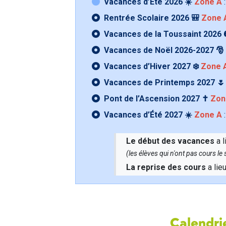
Vacances d’Été 2026 ☀️
Zone A
:
Rentrée Scolaire 2026 🎒
Zone 
Vacances de la Toussaint 2026 
Vacances de Noël 2026-2027 🎅
Vacances d’Hiver 2027 ❄️
Zone 
Vacances de Printemps 2027 
Pont de l’Ascension 2027 ✝️
Zon
Vacances d’Été 2027 ☀️
Zone A
:
Le début des vacances
a l
(les élèves qui n'ont pas cours l
La reprise des cours
a lie
Calendrie