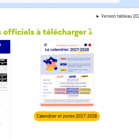
Version tableau 2
 officiels à télécharger
Calendrier et zones 2027-2028