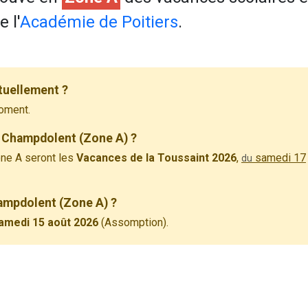
 l'
Académie de Poitiers
.
tuellement ?
oment.
à Champdolent (Zone A) ?
ne A seront les
Vacances de la Toussaint 2026
,
samedi 17
du
hampdolent (Zone A) ?
amedi 15 août 2026
(Assomption).