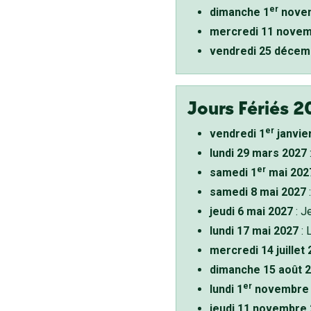
er
dimanche 1
novem
mercredi 11 novem
vendredi 25 décem
Jours Fériés 2
er
vendredi 1
janvie
lundi 29 mars 2027
er
samedi 1
mai 202
samedi 8 mai 2027
:
jeudi 6 mai 2027
: J
lundi 17 mai 2027
: 
mercredi 14 juillet
dimanche 15 août 
er
lundi 1
novembre 
jeudi 11 novembre