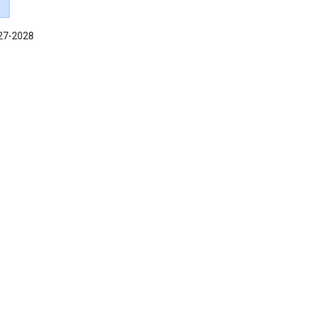
027-2028