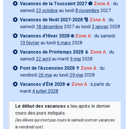
Vacances de la Toussaint 2027 🎃
Zone A
: du
samedi
23 octobre
au lundi
8 novembre
2027
Vacances de Noël 2027-2028 🎅
Zone A
: du
samedi
18 décembre
2027 au lundi
3 janvier
2028
Vacances d’Hiver 2028 ❄️
Zone A
: du samedi
19 février
au lundi
6 mars
2028
Vacances de Printemps 2028 🌷
Zone A
: du
samedi
22 avril
au mardi
9 mai
2028
Pont de l’Ascension 2028 ✝️
Zone A
: du
vendredi
26 mai
au lundi
29 mai
2028
Vacances d’Été 2028 ☀️
Zone A
: à partir du
mardi
4 juillet 2028
Le début des vacances
a lieu après le dernier
cours des jours indiqués.
(les élèves qui n'ont pas cours le samedi sont en vacances
le vendredi soir)