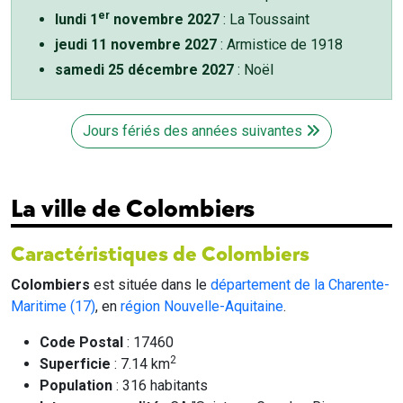
er
lundi 1
novembre 2027
: La Toussaint
jeudi 11 novembre 2027
: Armistice de 1918
samedi 25 décembre 2027
: Noël
Jours fériés des années suivantes
La ville de Colombiers
Caractéristiques de Colombiers
Colombiers
est située dans le
département de la Charente-
Maritime (17)
, en
région Nouvelle-Aquitaine
.
Code Postal
: 17460
2
Superficie
: 7.14 km
Population
: 316 habitants