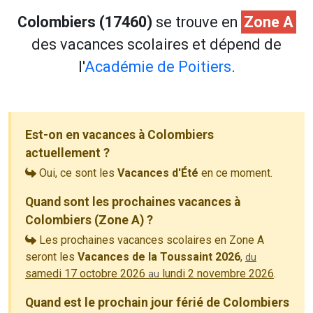
Colombiers (17460)
se trouve en
Zone A
des vacances scolaires et dépend de
l'
Académie de Poitiers
.
Est-on en vacances à Colombiers
actuellement ?
Oui, ce sont les
Vacances d'Été
en ce moment.
Quand sont les prochaines vacances à
Colombiers (Zone A) ?
Les prochaines vacances scolaires en Zone A
seront les
Vacances de la Toussaint 2026
,
du
samedi 17 octobre 2026
lundi 2 novembre 2026
.
au
Quand est le prochain jour férié de Colombiers