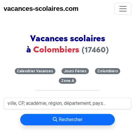
vacances-scolaires.com
Vacances scolaires
à
Colombiers
(17460)
Calendrier Vacances
Jours Féries
Colombiers
Zone A
Rechercher