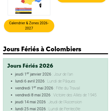
Calendrier & Zones 2026-
2027
Jours Fériés à Colombiers
Jours Fériés 2026
er
jeudi 1
janvier 2026
: Jour de l'an
lundi 6 avril 2026
: Lundi de Pâques
er
vendredi 1
mai 2026
: Fête du Travail
vendredi 8 mai 2026
: Victoire des Alliés de 1945
jeudi 14 mai 2026
: Jeudi de l'Ascension
lundi 25 mai 2026
: Lundi de Pentecôte