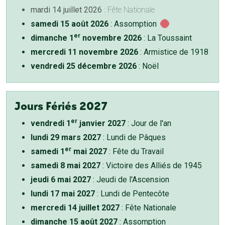
mardi 14 juillet 2026
: Fête Nationale
samedi 15 août 2026
: Assomption
er
dimanche 1
novembre 2026
: La Toussaint
mercredi 11 novembre 2026
: Armistice de 1918
vendredi 25 décembre 2026
: Noël
Jours Fériés 2027
er
vendredi 1
janvier 2027
: Jour de l'an
lundi 29 mars 2027
: Lundi de Pâques
er
samedi 1
mai 2027
: Fête du Travail
samedi 8 mai 2027
: Victoire des Alliés de 1945
jeudi 6 mai 2027
: Jeudi de l'Ascension
lundi 17 mai 2027
: Lundi de Pentecôte
mercredi 14 juillet 2027
: Fête Nationale
dimanche 15 août 2027
: Assomption