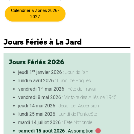
Calendrier & Zones 2026-
2027
Jours Fériés à La Jard
Jours Fériés 2026
er
jeudi 1
janvier 2026
: Jour de l'an
lundi 6 avril 2026
: Lundi de Pâques
er
vendredi 1
mai 2026
: Fête du Travail
vendredi 8 mai 2026
: Victoire des Alliés de 1945
jeudi 14 mai 2026
: Jeudi de l'Ascension
lundi 25 mai 2026
: Lundi de Pentecôte
mardi 14 juillet 2026
: Fête Nationale
samedi 15 août 2026
: Assomption