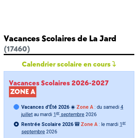
Vacances Scolaires de La Jard
(17460)
Calendrier scolaire en cours
Vacances Scolaires 2026-2027
ZONE A
Vacances d’Été 2026 ☀️
Zone A
: du samedi
4
er
juillet
au mardi
1
septembre
2026
er
Rentrée Scolaire 2026 🎒
Zone A
: le mardi
1
septembre
2026