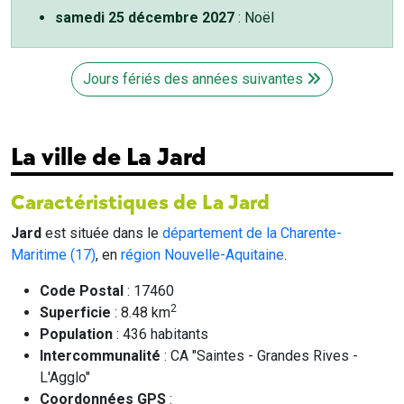
samedi 25 décembre 2027
: Noël
Jours fériés des années suivantes
La ville de La Jard
Caractéristiques de La Jard
Jard
est située dans le
département de la Charente-
Maritime (17)
, en
région Nouvelle-Aquitaine
.
Code Postal
: 17460
2
Superficie
: 8.48 km
Population
: 436 habitants
Intercommunalité
: CA "Saintes - Grandes Rives -
L'Agglo"
Coordonnées GPS
: