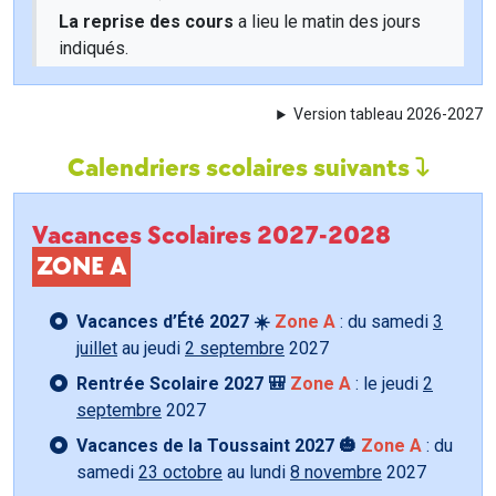
La reprise des cours
a lieu le matin des jours
indiqués.
Version tableau 2026-2027
Calendriers scolaires suivants
Vacances Scolaires 2027-2028
ZONE A
Vacances d’Été 2027 ☀️
Zone A
: du samedi
3
juillet
au jeudi
2 septembre
2027
Rentrée Scolaire 2027 🎒
Zone A
: le jeudi
2
septembre
2027
Vacances de la Toussaint 2027 🎃
Zone A
: du
samedi
23 octobre
au lundi
8 novembre
2027