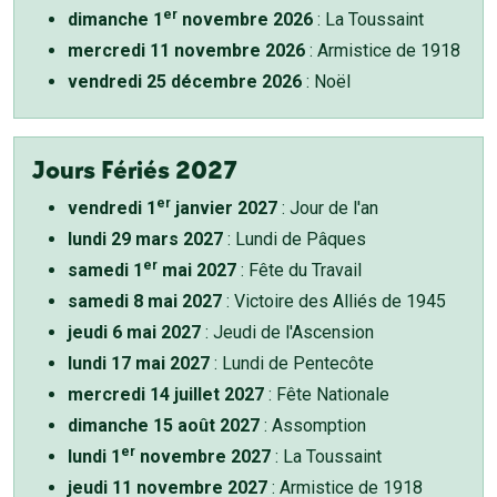
er
dimanche 1
novembre 2026
: La Toussaint
mercredi 11 novembre 2026
: Armistice de 1918
vendredi 25 décembre 2026
: Noël
Jours Fériés 2027
er
vendredi 1
janvier 2027
: Jour de l'an
lundi 29 mars 2027
: Lundi de Pâques
er
samedi 1
mai 2027
: Fête du Travail
samedi 8 mai 2027
: Victoire des Alliés de 1945
jeudi 6 mai 2027
: Jeudi de l'Ascension
lundi 17 mai 2027
: Lundi de Pentecôte
mercredi 14 juillet 2027
: Fête Nationale
dimanche 15 août 2027
: Assomption
er
lundi 1
novembre 2027
: La Toussaint
jeudi 11 novembre 2027
: Armistice de 1918