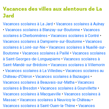
Vacances des villes aux alentours de La
Jard
Vacances scolaires à La Jard
•
Vacances scolaires à Aulnay
•
Vacances scolaires à Blanzay-sur-Boutonne
•
Vacances
scolaires à Cherbonnières
•
Vacances scolaires à Contré
•
Vacances scolaires à Dampierre-sur-Boutonne
•
Vacances
scolaires à Loiré-sur-Nie
•
Vacances scolaires à Nuaillé-sur-
Boutonne
•
Vacances scolaires à Paillé
•
Vacances scolaires
à Saint-Georges-de-Longuepierre
•
Vacances scolaires à
Saint-Mandé-sur-Brédoire
•
Vacances scolaires à Villemorin
•
Vacances scolaires à La Villedieu
•
Vacances scolaires au
Château-d'Oléron
•
Vacances scolaires à Bazauges
•
Vacances scolaires à Beauvais-sur-Matha
•
Vacances
scolaires à Bresdon
•
Vacances scolaires à Gourvillette
•
Vacances scolaires à Macqueville
•
Vacances scolaires à
Massac
•
Vacances scolaires à Neuvicq-le-Château
•
Vacances scolaires à Saint-Ouen-la-Thène
•
Vacances