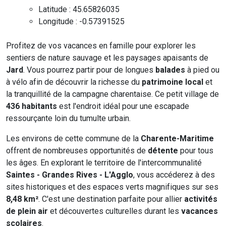
Latitude : 45.65826035
Longitude : -0.57391525
Profitez de vos vacances en famille pour explorer les
sentiers de nature sauvage et les paysages apaisants de
Jard
. Vous pourrez partir pour de longues
balades
à pied ou
à vélo afin de découvrir la richesse du
patrimoine local
et
la tranquillité de la campagne charentaise. Ce petit village de
436 habitants
est l'endroit idéal pour une escapade
ressourçante loin du tumulte urbain.
Les environs de cette commune de la
Charente-Maritime
offrent de nombreuses opportunités de
détente
pour tous
les âges. En explorant le territoire de l'intercommunalité
Saintes - Grandes Rives - L'Agglo
, vous accéderez à des
sites historiques et des espaces verts magnifiques sur ses
8,48 km²
. C'est une destination parfaite pour allier
activités
de plein air
et découvertes culturelles durant les
vacances
scolaires
.