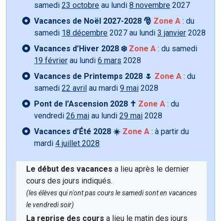
samedi
23 octobre
au lundi
8 novembre
2027
Vacances de Noël 2027-2028 🎅
Zone A
: du
samedi
18 décembre
2027 au lundi
3 janvier
2028
Vacances d’Hiver 2028 ❄️
Zone A
: du samedi
19 février
au lundi
6 mars
2028
Vacances de Printemps 2028 🌷
Zone A
: du
samedi
22 avril
au mardi
9 mai
2028
Pont de l’Ascension 2028 ✝️
Zone A
: du
vendredi
26 mai
au lundi
29 mai
2028
Vacances d’Été 2028 ☀️
Zone A
: à partir du
mardi
4 juillet 2028
Le début des vacances
a lieu après le dernier
cours des jours indiqués.
(les élèves qui n'ont pas cours le samedi sont en vacances
le vendredi soir)
La reprise des cours
a lieu le matin des jours