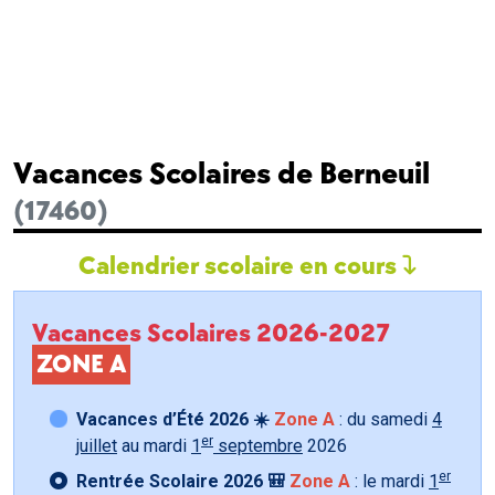
Vacances Scolaires de Berneuil
(17460)
Calendrier scolaire en cours
Vacances Scolaires 2026-2027
ZONE A
Vacances d’Été 2026 ☀️
Zone A
: du samedi
4
er
juillet
au mardi
1
septembre
2026
er
Rentrée Scolaire 2026 🎒
Zone A
: le mardi
1