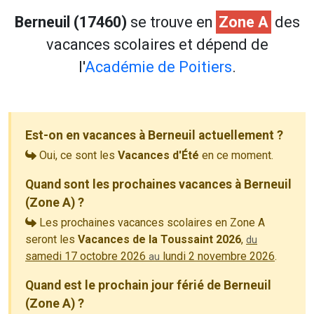
Berneuil (17460)
se trouve en
Zone A
des
vacances scolaires et dépend de
l'
Académie de Poitiers
.
Est-on en vacances à Berneuil actuellement ?
Oui, ce sont les
Vacances d'Été
en ce moment.
Quand sont les prochaines vacances à Berneuil
(Zone A) ?
Les prochaines vacances scolaires en Zone A
seront les
Vacances de la Toussaint 2026
,
du
samedi 17 octobre 2026
lundi 2 novembre 2026
.
au
Quand est le prochain jour férié de Berneuil
(Zone A) ?