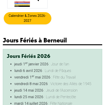
Calendrier & Zones 2026-
2027
Jours Fériés à Berneuil
Jours Fériés 2026
er
jeudi 1
janvier 2026
: Jour de l'an
lundi 6 avril 2026
: Lundi de Pâques
er
vendredi 1
mai 2026
: Fête du Travail
vendredi 8 mai 2026
: Victoire des Alliés de 1945
jeudi 14 mai 2026
: Jeudi de l'Ascension
lundi 25 mai 2026
: Lundi de Pentecôte
mardi 14 juillet 2026
: Fête Nationale