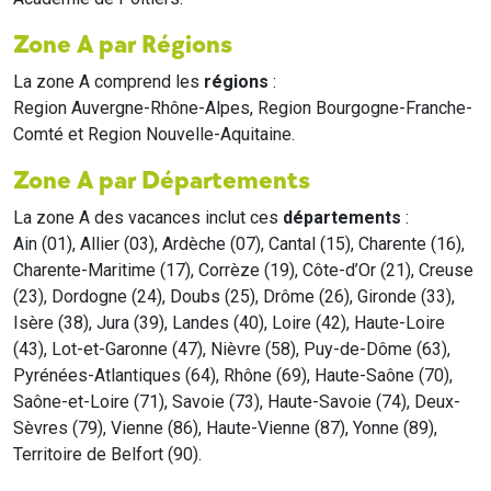
Zone A par Régions
La zone A comprend les
régions
:
Region Auvergne-Rhône-Alpes, Region Bourgogne-Franche-
Comté et Region Nouvelle-Aquitaine.
Zone A par Départements
La zone A des vacances inclut ces
départements
:
Ain (01), Allier (03), Ardèche (07), Cantal (15), Charente (16),
Charente-Maritime (17), Corrèze (19), Côte-d’Or (21), Creuse
(23), Dordogne (24), Doubs (25), Drôme (26), Gironde (33),
Isère (38), Jura (39), Landes (40), Loire (42), Haute-Loire
(43), Lot-et-Garonne (47), Nièvre (58), Puy-de-Dôme (63),
Pyrénées-Atlantiques (64), Rhône (69), Haute-Saône (70),
Saône-et-Loire (71), Savoie (73), Haute-Savoie (74), Deux-
Sèvres (79), Vienne (86), Haute-Vienne (87), Yonne (89),
Territoire de Belfort (90).