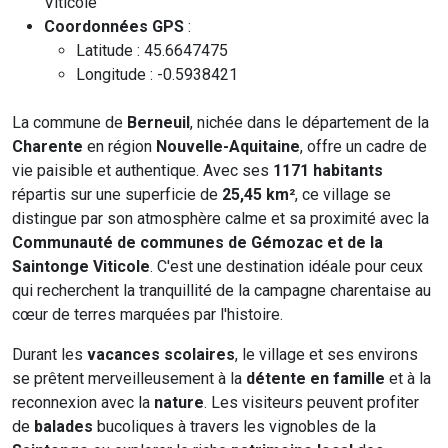
Viticole
Coordonnées GPS
:
Latitude : 45.6647475
Longitude : -0.5938421
La commune de
Berneuil
, nichée dans le département de la
Charente
en région
Nouvelle-Aquitaine
, offre un cadre de
vie paisible et authentique. Avec ses
1171 habitants
répartis sur une superficie de
25,45 km²
, ce village se
distingue par son atmosphère calme et sa proximité avec la
Communauté de communes de Gémozac et de la
Saintonge Viticole
. C'est une destination idéale pour ceux
qui recherchent la tranquillité de la campagne charentaise au
cœur de terres marquées par l'histoire.
Durant les
vacances scolaires
, le village et ses environs
se prêtent merveilleusement à la
détente en famille
et à la
reconnexion avec la
nature
. Les visiteurs peuvent profiter
de
balades
bucoliques à travers les vignobles de la