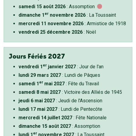
samedi 15 août 2026
: Assomption
er
dimanche 1
novembre 2026
: La Toussaint
mercredi 11 novembre 2026
: Armistice de 1918
vendredi 25 décembre 2026
: Noël
Jours Fériés 2027
er
vendredi 1
janvier 2027
: Jour de l'an
lundi 29 mars 2027
: Lundi de Pâques
er
samedi 1
mai 2027
: Fête du Travail
samedi 8 mai 2027
: Victoire des Alliés de 1945
jeudi 6 mai 2027
: Jeudi de l'Ascension
lundi 17 mai 2027
: Lundi de Pentecôte
mercredi 14 juillet 2027
: Fête Nationale
dimanche 15 août 2027
: Assomption
er
lundi 1
novembre 2027
: La Toussaint