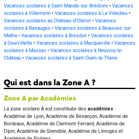
Vacances scolaires à Saint-Mandé-sur-Brédoire
•
Vacances
scolaires à Villemorin
•
Vacances scolaires à La Villedieu
•
Vacances scolaires au Château-d'Oléron
•
Vacances
scolaires à Bazauges
•
Vacances scolaires à Beauvais-sur-
Matha
•
Vacances scolaires à Bresdon
•
Vacances scolaires
à Gourvillette
•
Vacances scolaires à Macqueville
•
Vacances
scolaires à Massac
•
Vacances scolaires à Neuvicq-le-
Château
•
Vacances scolaires à Saint-Ouen-la-Thène
Qui est dans la Zone A ?
Zone A par Académies
La zone scolaire A est constituée des
académies
:
Académie de Lyon, Académie de Besançon, Académie de
Bordeaux, Académie de Clermont-Ferrand, Académie de
Dijon, Académie de Grenoble, Académie de Limoges et
Académie de Poitiers.