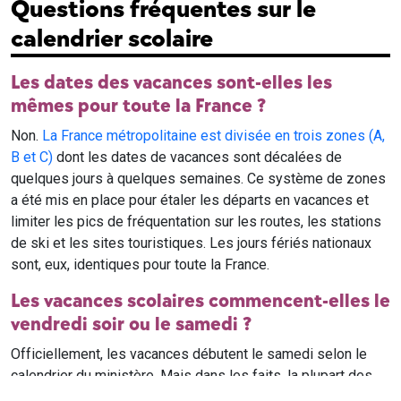
Questions fréquentes sur le
calendrier scolaire
Les dates des vacances sont-elles les
mêmes pour toute la France ?
Non.
La France métropolitaine est divisée en trois zones (A,
B et C)
dont les dates de vacances sont décalées de
quelques jours à quelques semaines. Ce système de zones
a été mis en place pour étaler les départs en vacances et
limiter les pics de fréquentation sur les routes, les stations
de ski et les sites touristiques. Les jours fériés nationaux
sont, eux, identiques pour toute la France.
Les vacances scolaires commencent-elles le
vendredi soir ou le samedi ?
Officiellement, les vacances débutent le samedi selon le
calendrier du ministère. Mais dans les faits, la plupart des
élèves qui n'ont pas cours le samedi sont en vacances dès