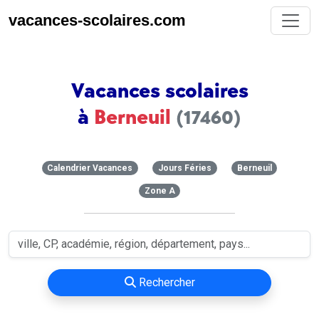
vacances-scolaires.com
Vacances scolaires
à
Berneuil
(17460)
Calendrier Vacances
Jours Féries
Berneuil
Zone A
Rechercher