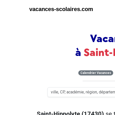
vacances-scolaires.com
Vaca
à
Saint
Calendrier Vacances
Saint-Hippolyte (17430)
se 