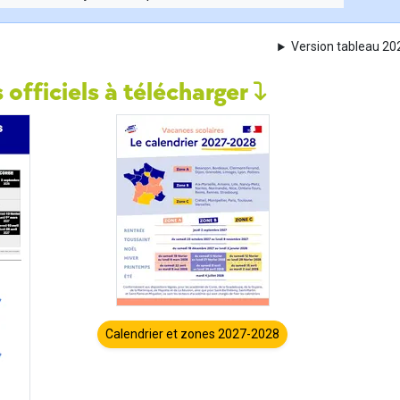
Version tableau 2
 officiels à télécharger
Calendrier et zones 2027-2028