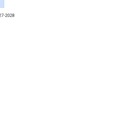
027-2028