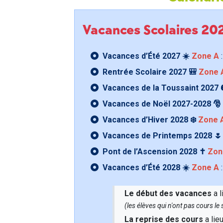
Vacances Scolaires 2
Vacances d’Été 2027 ☀️
Zone A
:
Rentrée Scolaire 2027 🎒
Zone 
Vacances de la Toussaint 2027 
Vacances de Noël 2027-2028 🎅
Vacances d’Hiver 2028 ❄️
Zone 
Vacances de Printemps 2028 
Pont de l’Ascension 2028 ✝️
Zon
Vacances d’Été 2028 ☀️
Zone A
:
Le début des vacances
a l
(les élèves qui n'ont pas cours l
La reprise des cours
a lie