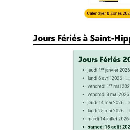
Calendrier & Zones 20
Jours Fériés à Saint-Hi
Jours Fériés 2
er
jeudi 1
janvier 2026
lundi 6 avril 2026
: L
er
vendredi 1
mai 202
vendredi 8 mai 2026
jeudi 14 mai 2026
: J
lundi 25 mai 2026
: L
mardi 14 juillet 2026
samedi 15 août 20