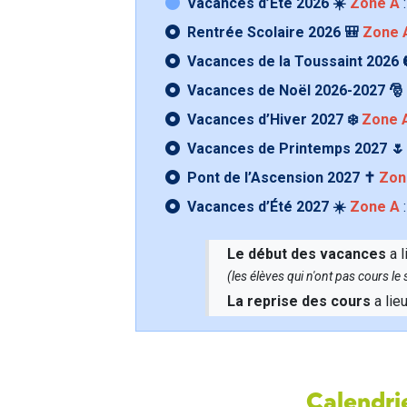
Vacances d’Été 2026 ☀️
Zone A
:
Rentrée Scolaire 2026 🎒
Zone 
Vacances de la Toussaint 2026 
Vacances de Noël 2026-2027 🎅
Vacances d’Hiver 2027 ❄️
Zone 
Vacances de Printemps 2027 
Pont de l’Ascension 2027 ✝️
Zon
Vacances d’Été 2027 ☀️
Zone A
:
Le début des vacances
a l
(les élèves qui n'ont pas cours l
La reprise des cours
a lie
Calendrie