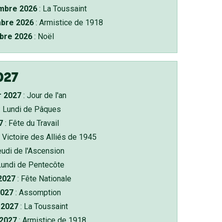
bre 2026
: La Toussaint
bre 2026
: Armistice de 1918
bre 2026
: Noël
027
r 2027
: Jour de l'an
: Lundi de Pâques
7
: Fête du Travail
 Victoire des Alliés de 1945
eudi de l'Ascension
Lundi de Pentecôte
 2027
: Fête Nationale
2027
: Assomption
2027
: La Toussaint
 2027
: Armistice de 1918