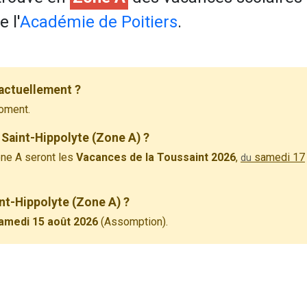
 l'
Académie de Poitiers
.
 actuellement ?
oment.
 Saint-Hippolyte (Zone A) ?
ne A seront les
Vacances de la Toussaint 2026
,
samedi 17
du
int-Hippolyte (Zone A) ?
amedi 15 août 2026
(Assomption).