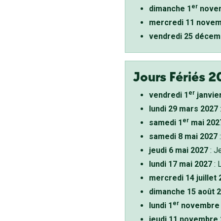
er
dimanche 1
novem
mercredi 11 novem
vendredi 25 décem
Jours Fériés 2
er
vendredi 1
janvie
lundi 29 mars 2027
er
samedi 1
mai 202
samedi 8 mai 2027
:
jeudi 6 mai 2027
: J
lundi 17 mai 2027
: 
mercredi 14 juillet
dimanche 15 août 
er
lundi 1
novembre 
jeudi 11 novembre