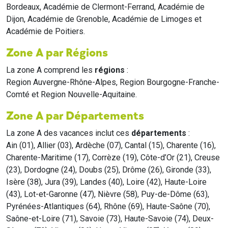
Bordeaux, Académie de Clermont-Ferrand, Académie de
Dijon, Académie de Grenoble, Académie de Limoges et
Académie de Poitiers.
Zone A par Régions
La zone A comprend les
régions
:
Region Auvergne-Rhône-Alpes, Region Bourgogne-Franche-
Comté et Region Nouvelle-Aquitaine.
Zone A par Départements
La zone A des vacances inclut ces
départements
:
Ain (01), Allier (03), Ardèche (07), Cantal (15), Charente (16),
Charente-Maritime (17), Corrèze (19), Côte-d’Or (21), Creuse
(23), Dordogne (24), Doubs (25), Drôme (26), Gironde (33),
Isère (38), Jura (39), Landes (40), Loire (42), Haute-Loire
(43), Lot-et-Garonne (47), Nièvre (58), Puy-de-Dôme (63),
Pyrénées-Atlantiques (64), Rhône (69), Haute-Saône (70),
Saône-et-Loire (71), Savoie (73), Haute-Savoie (74), Deux-