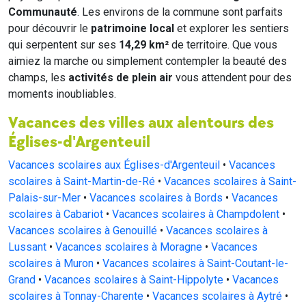
Communauté
. Les environs de la commune sont parfaits
pour découvrir le
patrimoine local
et explorer les sentiers
qui serpentent sur ses
14,29 km²
de territoire. Que vous
aimiez la marche ou simplement contempler la beauté des
champs, les
activités de plein air
vous attendent pour des
moments inoubliables.
Vacances des villes aux alentours des
Églises-d'Argenteuil
Vacances scolaires aux Églises-d'Argenteuil
•
Vacances
scolaires à Saint-Martin-de-Ré
•
Vacances scolaires à Saint-
Palais-sur-Mer
•
Vacances scolaires à Bords
•
Vacances
scolaires à Cabariot
•
Vacances scolaires à Champdolent
•
Vacances scolaires à Genouillé
•
Vacances scolaires à
Lussant
•
Vacances scolaires à Moragne
•
Vacances
scolaires à Muron
•
Vacances scolaires à Saint-Coutant-le-
Grand
•
Vacances scolaires à Saint-Hippolyte
•
Vacances
scolaires à Tonnay-Charente
•
Vacances scolaires à Aytré
•