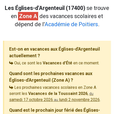
Les Églises-d'Argenteuil (17400)
se trouve
en
Zone A
des vacances scolaires et
dépend de l'
Académie de Poitiers
.
Est-on en vacances aux Églises-d'Argenteuil
actuellement ?
Oui, ce sont les
Vacances d'Été
en ce moment.
Quand sont les prochaines vacances aux
Églises-d'Argenteuil (Zone A) ?
Les prochaines vacances scolaires en Zone A
seront les
Vacances de la Toussaint 2026
,
du
samedi 17 octobre 2026
lundi 2 novembre 2026
.
au
Quand est le prochain jour férié des Églises-