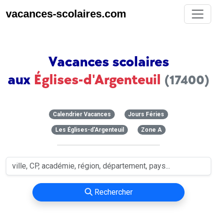
vacances-scolaires.com
Vacances scolaires
aux
Églises-d'Argenteuil
(17400)
Calendrier Vacances
Jours Féries
Les Églises-d'Argenteuil
Zone A
Rechercher