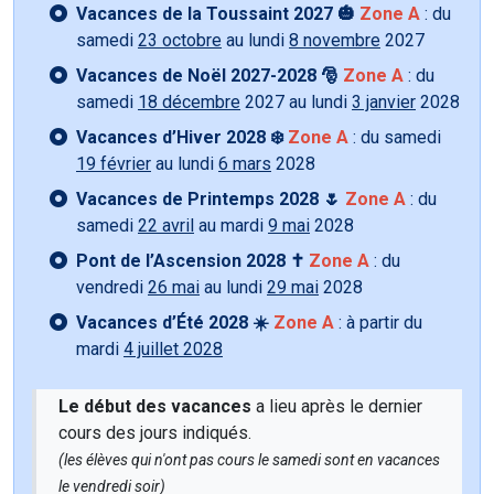
Vacances de la Toussaint 2027 🎃
Zone A
: du
samedi
23 octobre
au lundi
8 novembre
2027
Vacances de Noël 2027-2028 🎅
Zone A
: du
samedi
18 décembre
2027 au lundi
3 janvier
2028
Vacances d’Hiver 2028 ❄️
Zone A
: du samedi
19 février
au lundi
6 mars
2028
Vacances de Printemps 2028 🌷
Zone A
: du
samedi
22 avril
au mardi
9 mai
2028
Pont de l’Ascension 2028 ✝️
Zone A
: du
vendredi
26 mai
au lundi
29 mai
2028
Vacances d’Été 2028 ☀️
Zone A
: à partir du
mardi
4 juillet 2028
Le début des vacances
a lieu après le dernier
cours des jours indiqués.
(les élèves qui n'ont pas cours le samedi sont en vacances
le vendredi soir)