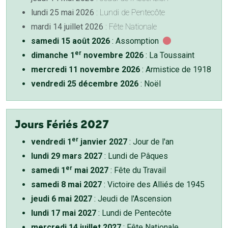
lundi 25 mai 2026
: Lundi de Pentecôte
mardi 14 juillet 2026
: Fête Nationale
samedi 15 août 2026
: Assomption
er
dimanche 1
novembre 2026
: La Toussaint
mercredi 11 novembre 2026
: Armistice de 1918
vendredi 25 décembre 2026
: Noël
Jours Fériés 2027
er
vendredi 1
janvier 2027
: Jour de l'an
lundi 29 mars 2027
: Lundi de Pâques
er
samedi 1
mai 2027
: Fête du Travail
samedi 8 mai 2027
: Victoire des Alliés de 1945
jeudi 6 mai 2027
: Jeudi de l'Ascension
lundi 17 mai 2027
: Lundi de Pentecôte
mercredi 14 juillet 2027
: Fête Nationale