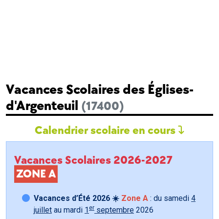
Vacances Scolaires des Églises-
d'Argenteuil
(17400)
Calendrier scolaire en cours
Vacances Scolaires 2026-2027
ZONE A
Vacances d’Été 2026 ☀️
Zone A
: du samedi
4
er
juillet
au mardi
1
septembre
2026