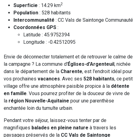
2
Superficie
: 14.29 km
Population
: 528 habitants
Intercommunalité
: CC Vals de Saintonge Communauté
Coordonnées GPS
:
Latitude : 45.9752394
Longitude : -0.42512095
Envie de déconnecter totalement et de retrouver le calme de
la campagne ? La commune d'
Églises-d'Argenteuil
, nichée
dans le département de la
Charente
, est l'endroit idéal pour
vos prochaines
vacances
. Avec ses
528 habitants
, ce petit
village offre une atmosphère paisible propice à la
détente
en famille
. Vous pourrez profiter de la douceur de vivre de
la
région Nouvelle-Aquitaine
pour une parenthèse
enchantée loin du tumulte urbain.
Pendant votre séjour, laissez-vous tenter par de
magnifiques
balades en pleine nature
à travers les
paysages préservés de la
CC Vals de Saintonge