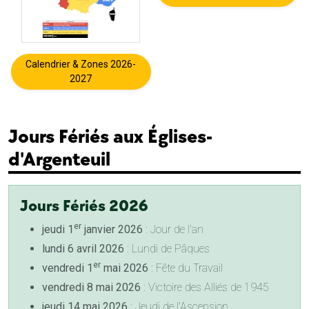
Calendrier & Zones 2026-
2027
Jours Fériés aux Églises-
d'Argenteuil
Jours Fériés 2026
er
jeudi 1
janvier 2026
: Jour de l'an
lundi 6 avril 2026
: Lundi de Pâques
er
vendredi 1
mai 2026
: Fête du Travail
vendredi 8 mai 2026
: Victoire des Alliés de 1945
jeudi 14 mai 2026
: Jeudi de l'Ascension