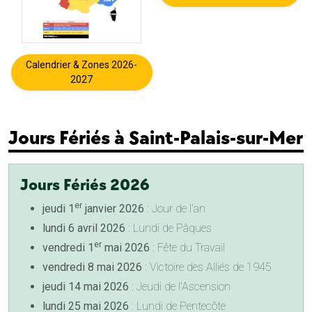
Calendrier & Zones 2026-
2027
Jours Fériés à Saint-Palais-sur-Mer
Jours Fériés 2026
er
jeudi 1
janvier 2026
: Jour de l'an
lundi 6 avril 2026
: Lundi de Pâques
er
vendredi 1
mai 2026
: Fête du Travail
vendredi 8 mai 2026
: Victoire des Alliés de 1945
jeudi 14 mai 2026
: Jeudi de l'Ascension
lundi 25 mai 2026
: Lundi de Pentecôte