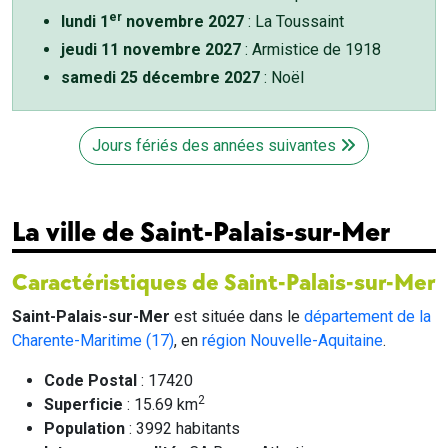
er
lundi 1
novembre 2027
: La Toussaint
jeudi 11 novembre 2027
: Armistice de 1918
samedi 25 décembre 2027
: Noël
Jours fériés des années suivantes
La ville de Saint-Palais-sur-Mer
Caractéristiques de Saint-Palais-sur-Mer
Saint-Palais-sur-Mer
est située dans le
département de la
Charente-Maritime (17)
, en
région Nouvelle-Aquitaine
.
Code Postal
: 17420
2
Superficie
: 15.69 km
Population
: 3992 habitants