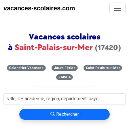
vacances-scolaires.com
Vacances scolaires
à
Saint-Palais-sur-Mer
(17420)
Calendrier Vacances
Jours Féries
Saint-Palais-sur-Mer
Zone A
Rechercher