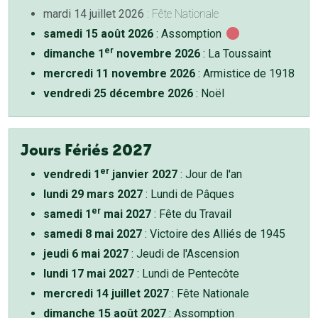
mardi 14 juillet 2026
: Fête Nationale
samedi 15 août 2026
: Assomption
er
dimanche 1
novembre 2026
: La Toussaint
mercredi 11 novembre 2026
: Armistice de 1918
vendredi 25 décembre 2026
: Noël
Jours Fériés 2027
er
vendredi 1
janvier 2027
: Jour de l'an
lundi 29 mars 2027
: Lundi de Pâques
er
samedi 1
mai 2027
: Fête du Travail
samedi 8 mai 2027
: Victoire des Alliés de 1945
jeudi 6 mai 2027
: Jeudi de l'Ascension
lundi 17 mai 2027
: Lundi de Pentecôte
mercredi 14 juillet 2027
: Fête Nationale
dimanche 15 août 2027
: Assomption