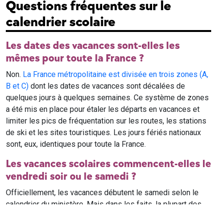
Questions fréquentes sur le
calendrier scolaire
Les dates des vacances sont-elles les
mêmes pour toute la France ?
Non.
La France métropolitaine est divisée en trois zones (A,
B et C)
dont les dates de vacances sont décalées de
quelques jours à quelques semaines. Ce système de zones
a été mis en place pour étaler les départs en vacances et
limiter les pics de fréquentation sur les routes, les stations
de ski et les sites touristiques. Les jours fériés nationaux
sont, eux, identiques pour toute la France.
Les vacances scolaires commencent-elles le
vendredi soir ou le samedi ?
Officiellement, les vacances débutent le samedi selon le
calendrier du ministère. Mais dans les faits, la plupart des
élèves qui n'ont pas cours le samedi sont en vacances dès