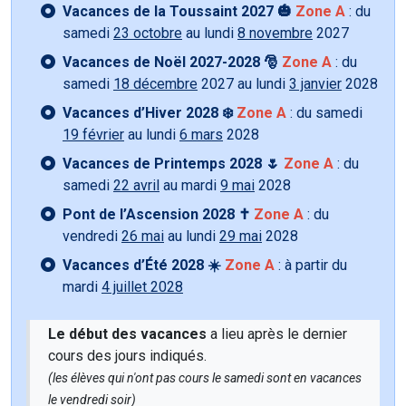
Vacances de la Toussaint 2027 🎃
Zone A
: du
samedi
23 octobre
au lundi
8 novembre
2027
Vacances de Noël 2027-2028 🎅
Zone A
: du
samedi
18 décembre
2027 au lundi
3 janvier
2028
Vacances d’Hiver 2028 ❄️
Zone A
: du samedi
19 février
au lundi
6 mars
2028
Vacances de Printemps 2028 🌷
Zone A
: du
samedi
22 avril
au mardi
9 mai
2028
Pont de l’Ascension 2028 ✝️
Zone A
: du
vendredi
26 mai
au lundi
29 mai
2028
Vacances d’Été 2028 ☀️
Zone A
: à partir du
mardi
4 juillet 2028
Le début des vacances
a lieu après le dernier
cours des jours indiqués.
(les élèves qui n'ont pas cours le samedi sont en vacances
le vendredi soir)