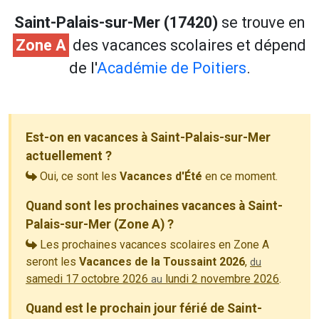
Saint-Palais-sur-Mer (17420)
se trouve en
Zone A
des vacances scolaires et dépend
de l'
Académie de Poitiers
.
Est-on en vacances à Saint-Palais-sur-Mer
actuellement ?
Oui, ce sont les
Vacances d'Été
en ce moment.
Quand sont les prochaines vacances à Saint-
Palais-sur-Mer (Zone A) ?
Les prochaines vacances scolaires en Zone A
seront les
Vacances de la Toussaint 2026
,
du
samedi 17 octobre 2026
lundi 2 novembre 2026
.
au
Quand est le prochain jour férié de Saint-