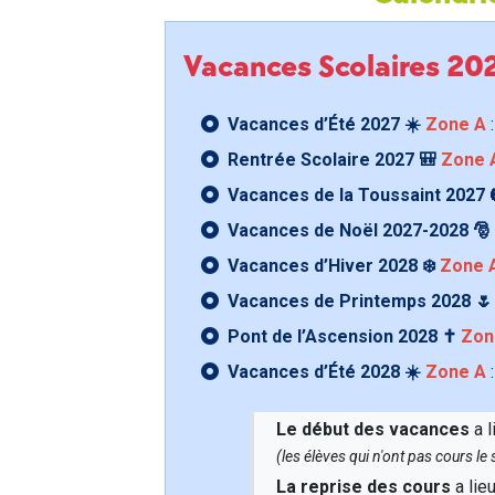
Vacances Scolaires 2
Vacances d’Été 2027 ☀️
Zone A
:
Rentrée Scolaire 2027 🎒
Zone 
Vacances de la Toussaint 2027 
Vacances de Noël 2027-2028 🎅
Vacances d’Hiver 2028 ❄️
Zone 
Vacances de Printemps 2028 
Pont de l’Ascension 2028 ✝️
Zon
Vacances d’Été 2028 ☀️
Zone A
:
Le début des vacances
a l
(les élèves qui n'ont pas cours l
La reprise des cours
a lie