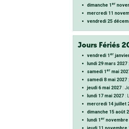
er
dimanche 1
novem
mercredi 11 novem
vendredi 25 décem
Jours Fériés 2
er
vendredi 1
janvie
lundi 29 mars 2027
er
samedi 1
mai 202
samedi 8 mai 2027
:
jeudi 6 mai 2027
: J
lundi 17 mai 2027
: 
mercredi 14 juillet
dimanche 15 août 
er
lundi 1
novembre 
jeudi 11 novembre