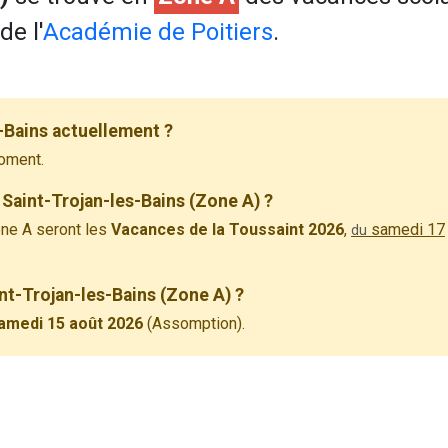
de l'
Académie de Poitiers
.
-Bains actuellement ?
oment.
Saint-Trojan-les-Bains (Zone A) ?
ne A seront les
Vacances de la Toussaint 2026
,
samedi 17
du
int-Trojan-les-Bains (Zone A) ?
amedi 15 août 2026
(Assomption).