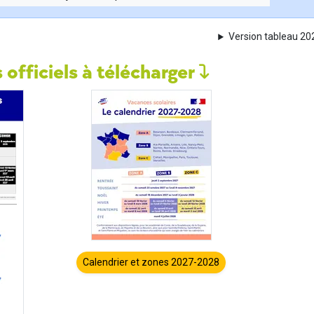
Version tableau 2
 officiels à télécharger
Calendrier et zones 2027-2028