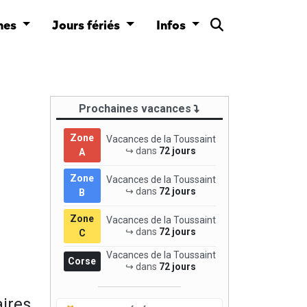
nes
Jours fériés
Infos
Prochaines vacances
Zone
Vacances de la Toussaint
↪ dans
72 jours
A
Zone
Vacances de la Toussaint
↪ dans
72 jours
B
Zone
Vacances de la Toussaint
↪ dans
72 jours
C
Vacances de la Toussaint
Corse
↪ dans
72 jours
ires