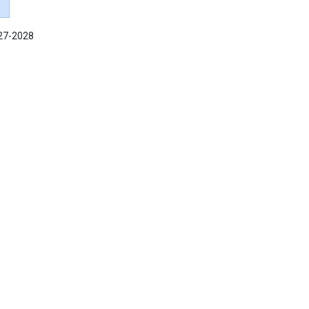
027-2028