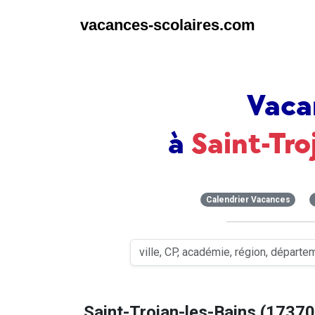
vacances-scolaires.com
Vaca
à
Saint-Tro
Calendrier Vacances
Saint-Trojan-les-Bains (17370