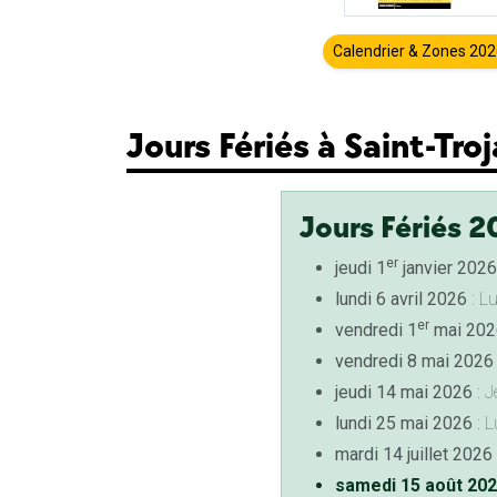
Calendrier & Zones 20
Jours Fériés à Saint-Tro
Jours Fériés 2
er
jeudi 1
janvier 2026
lundi 6 avril 2026
: L
er
vendredi 1
mai 202
vendredi 8 mai 2026
jeudi 14 mai 2026
: J
lundi 25 mai 2026
: L
mardi 14 juillet 2026
samedi 15 août 20