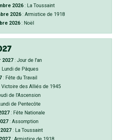
bre 2026
: La Toussaint
bre 2026
: Armistice de 1918
bre 2026
: Noël
027
r 2027
: Jour de l'an
: Lundi de Pâques
7
: Fête du Travail
 Victoire des Alliés de 1945
eudi de l'Ascension
Lundi de Pentecôte
 2027
: Fête Nationale
2027
: Assomption
2027
: La Toussaint
 2027
: Armistice de 1918