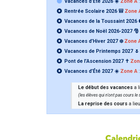
Vacances d’Été 2026 ☀️
Zone A
:
Rentrée Scolaire 2026 🎒
Zone 
Vacances de la Toussaint 2026 
Vacances de Noël 2026-2027 🎅
Vacances d’Hiver 2027 ❄️
Zone 
Vacances de Printemps 2027 
Pont de l’Ascension 2027 ✝️
Zon
Vacances d’Été 2027 ☀️
Zone A
:
Le début des vacances
a l
(les élèves qui n'ont pas cours l
La reprise des cours
a lie
Calendrie