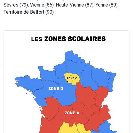
Sèvres (79), Vienne (86), Haute-Vienne (87), Yonne (89),
Territoire de Belfort (90).