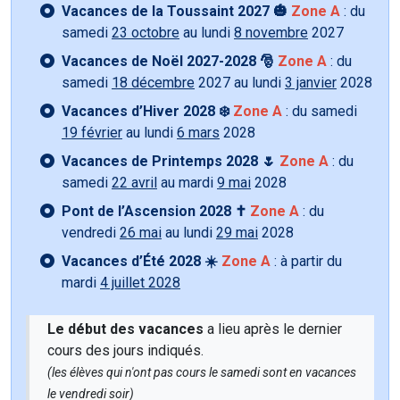
Vacances de la Toussaint 2027 🎃
Zone A
: du
samedi
23 octobre
au lundi
8 novembre
2027
Vacances de Noël 2027-2028 🎅
Zone A
: du
samedi
18 décembre
2027 au lundi
3 janvier
2028
Vacances d’Hiver 2028 ❄️
Zone A
: du samedi
19 février
au lundi
6 mars
2028
Vacances de Printemps 2028 🌷
Zone A
: du
samedi
22 avril
au mardi
9 mai
2028
Pont de l’Ascension 2028 ✝️
Zone A
: du
vendredi
26 mai
au lundi
29 mai
2028
Vacances d’Été 2028 ☀️
Zone A
: à partir du
mardi
4 juillet 2028
Le début des vacances
a lieu après le dernier
cours des jours indiqués.
(les élèves qui n'ont pas cours le samedi sont en vacances
le vendredi soir)