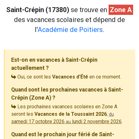
Saint-Crépin (17380)
se trouve en
Zone A
des vacances scolaires et dépend de
l'
Académie de Poitiers
.
Est-on en vacances à Saint-Crépin
actuellement ?
Oui, ce sont les
Vacances d'Été
en ce moment.
Quand sont les prochaines vacances à Saint-
Crépin (Zone A) ?
Les prochaines vacances scolaires en Zone A
seront les
Vacances de la Toussaint 2026
,
du
samedi 17 octobre 2026
lundi 2 novembre 2026
.
au
Quand est le prochain jour férié de Saint-