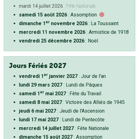
mardi 14 juillet 2026
: Fête Nationale
samedi 15 août 2026
: Assomption
er
dimanche 1
novembre 2026
: La Toussaint
mercredi 11 novembre 2026
: Armistice de 1918
vendredi 25 décembre 2026
: Noël
Jours Fériés 2027
er
vendredi 1
janvier 2027
: Jour de l'an
lundi 29 mars 2027
: Lundi de Pâques
er
samedi 1
mai 2027
: Fête du Travail
samedi 8 mai 2027
: Victoire des Alliés de 1945
jeudi 6 mai 2027
: Jeudi de l'Ascension
lundi 17 mai 2027
: Lundi de Pentecôte
mercredi 14 juillet 2027
: Fête Nationale
dimanche 15 août 2027
: Assomption