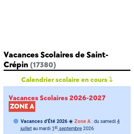
Vacances Scolaires de Saint-
Crépin
(17380)
Calendrier scolaire en cours
Vacances Scolaires 2026-2027
ZONE A
Vacances d’Été 2026 ☀️
Zone A
: du samedi
4
er
juillet
au mardi
1
septembre
2026