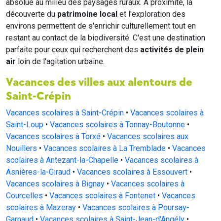
absolue au milieu des paysages ruraux. À proximité, la
découverte du
patrimoine local
et l'exploration des
environs permettent de s'enrichir culturellement tout en
restant au contact de la biodiversité. C'est une destination
parfaite pour ceux qui recherchent des
activités de plein
air
loin de l'agitation urbaine.
Vacances des villes aux alentours de
Saint-Crépin
Vacances scolaires à Saint-Crépin
•
Vacances scolaires à
Saint-Loup
•
Vacances scolaires à Tonnay-Boutonne
•
Vacances scolaires à Torxé
•
Vacances scolaires aux
Nouillers
•
Vacances scolaires à La Tremblade
•
Vacances
scolaires à Antezant-la-Chapelle
•
Vacances scolaires à
Asnières-la-Giraud
•
Vacances scolaires à Essouvert
•
Vacances scolaires à Bignay
•
Vacances scolaires à
Courcelles
•
Vacances scolaires à Fontenet
•
Vacances
scolaires à Mazeray
•
Vacances scolaires à Poursay-
Garnaud
•
Vacances scolaires à Saint-Jean-d'Angély
•