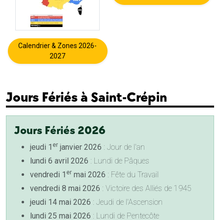
Calendrier & Zones 2026-
2027
Jours Fériés à Saint-Crépin
Jours Fériés 2026
er
jeudi 1
janvier 2026
: Jour de l'an
lundi 6 avril 2026
: Lundi de Pâques
er
vendredi 1
mai 2026
: Fête du Travail
vendredi 8 mai 2026
: Victoire des Alliés de 1945
jeudi 14 mai 2026
: Jeudi de l'Ascension
lundi 25 mai 2026
: Lundi de Pentecôte