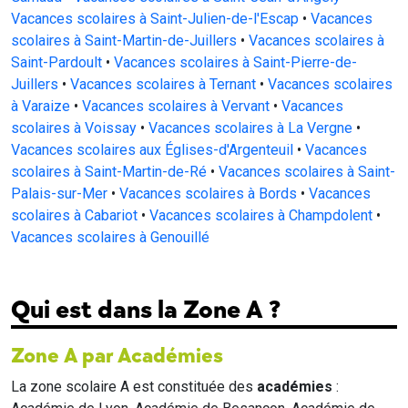
Vacances scolaires à Saint-Julien-de-l'Escap
•
Vacances
scolaires à Saint-Martin-de-Juillers
•
Vacances scolaires à
Saint-Pardoult
•
Vacances scolaires à Saint-Pierre-de-
Juillers
•
Vacances scolaires à Ternant
•
Vacances scolaires
à Varaize
•
Vacances scolaires à Vervant
•
Vacances
scolaires à Voissay
•
Vacances scolaires à La Vergne
•
Vacances scolaires aux Églises-d'Argenteuil
•
Vacances
scolaires à Saint-Martin-de-Ré
•
Vacances scolaires à Saint-
Palais-sur-Mer
•
Vacances scolaires à Bords
•
Vacances
scolaires à Cabariot
•
Vacances scolaires à Champdolent
•
Vacances scolaires à Genouillé
Qui est dans la Zone A ?
Zone A par Académies
La zone scolaire A est constituée des
académies
: