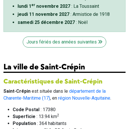
er
lundi 1
novembre 2027
: La Toussaint
jeudi 11 novembre 2027
: Armistice de 1918
samedi 25 décembre 2027
: Noël
Jours fériés des années suivantes
La ville de Saint-Crépin
Caractéristiques de Saint-Crépin
Saint-Crépin
est située dans le
département de la
Charente-Maritime (17)
, en
région Nouvelle-Aquitaine
.
Code Postal
: 17380
2
Superficie
: 13.94 km
Population
: 364 habitants