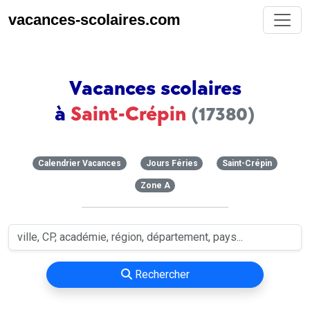
vacances-scolaires.com
Vacances scolaires
à
Saint-Crépin
(17380)
Calendrier Vacances
Jours Féries
Saint-Crépin
Zone A
Rechercher