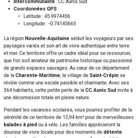
Intercommunalité
: CC Aunis Sud
Coordonnées GPS
:
Latitude : 45.9974456
Longitude : -0.74145665
La région
Nouvelle-Aquitaine
séduit les voyageurs par ses
paysages variés et son art de vivre authentique entre terre
et mer. Ce territoire offre un cadre idéal pour se ressourcer,
que l'on soit amateur de patrimoine historique ou passionné
de grands espaces sauvages. Au cœur de ce département
de la
Charente-Maritime
, le village de
Saint-Crépin
se
révèle comme une escale paisible et charmante. Avec ses
364 habitants, cette petite perle de la
CC Aunis Sud
invite à
une déconnexion totale en pleine nature.
Pendant les vacances scolaires, vous pourrez profiter de la
sérénité de ce territoire de 13,94 km² pour de merveilleuses
balades à pied
ou à vélo. Les familles apprécieront la
douceur de vivre locale pour des moments de
détente