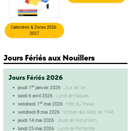
Calendrier & Zones 2026-
2027
Jours Fériés aux Nouillers
Jours Fériés 2026
er
jeudi 1
janvier 2026
: Jour de l'an
lundi 6 avril 2026
: Lundi de Pâques
er
vendredi 1
mai 2026
: Fête du Travail
vendredi 8 mai 2026
: Victoire des Alliés de 1945
jeudi 14 mai 2026
: Jeudi de l'Ascension
lundi 25 mai 2026
: Lundi de Pentecôte