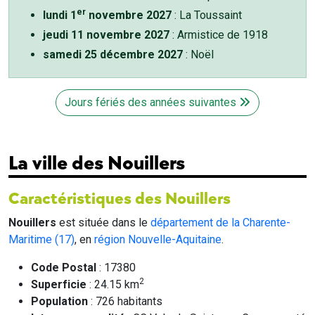
er
lundi 1
novembre 2027
: La Toussaint
jeudi 11 novembre 2027
: Armistice de 1918
samedi 25 décembre 2027
: Noël
Jours fériés des années suivantes
La ville des Nouillers
Caractéristiques des Nouillers
Nouillers
est située dans le
département de la Charente-
Maritime (17)
, en
région Nouvelle-Aquitaine
.
Code Postal
: 17380
2
Superficie
: 24.15 km
Population
: 726 habitants