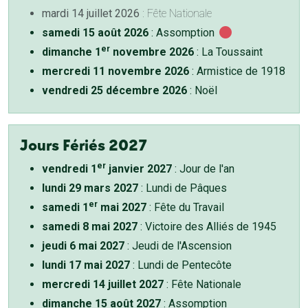
mardi 14 juillet 2026
: Fête Nationale
samedi 15 août 2026
: Assomption
er
dimanche 1
novembre 2026
: La Toussaint
mercredi 11 novembre 2026
: Armistice de 1918
vendredi 25 décembre 2026
: Noël
Jours Fériés 2027
er
vendredi 1
janvier 2027
: Jour de l'an
lundi 29 mars 2027
: Lundi de Pâques
er
samedi 1
mai 2027
: Fête du Travail
samedi 8 mai 2027
: Victoire des Alliés de 1945
jeudi 6 mai 2027
: Jeudi de l'Ascension
lundi 17 mai 2027
: Lundi de Pentecôte
mercredi 14 juillet 2027
: Fête Nationale
dimanche 15 août 2027
: Assomption