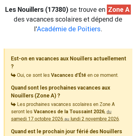
Les Nouillers (17380)
se trouve en
Zone A
des vacances scolaires et dépend de
l'
Académie de Poitiers
.
Est-on en vacances aux Nouillers actuellement
?
Oui, ce sont les
Vacances d'Été
en ce moment.
Quand sont les prochaines vacances aux
Nouillers (Zone A) ?
Les prochaines vacances scolaires en Zone A
seront les
Vacances de la Toussaint 2026
,
du
samedi 17 octobre 2026
lundi 2 novembre 2026
.
au
Quand est le prochain jour férié des Nouillers