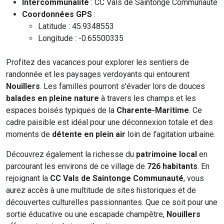
Intercommunalité
: CC Vals de Saintonge Communauté
Coordonnées GPS
:
Latitude : 45.9348553
Longitude : -0.65500335
Profitez des vacances pour explorer les sentiers de
randonnée et les paysages verdoyants qui entourent
Nouillers
. Les familles pourront s'évader lors de douces
balades en pleine nature
à travers les champs et les
espaces boisés typiques de la
Charente-Maritime
. Ce
cadre paisible est idéal pour une déconnexion totale et des
moments de
détente en plein air
loin de l'agitation urbaine.
Découvrez également la richesse du
patrimoine local
en
parcourant les environs de ce village de
726 habitants
. En
rejoignant la
CC Vals de Saintonge Communauté
, vous
aurez accès à une multitude de sites historiques et de
découvertes culturelles passionnantes. Que ce soit pour une
sortie éducative ou une escapade champêtre,
Nouillers