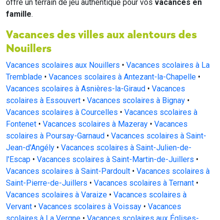
offre un terrain de jeu authentique pour vos
vacances en
famille
.
Vacances des villes aux alentours des
Nouillers
Vacances scolaires aux Nouillers
•
Vacances scolaires à La
Tremblade
•
Vacances scolaires à Antezant-la-Chapelle
•
Vacances scolaires à Asnières-la-Giraud
•
Vacances
scolaires à Essouvert
•
Vacances scolaires à Bignay
•
Vacances scolaires à Courcelles
•
Vacances scolaires à
Fontenet
•
Vacances scolaires à Mazeray
•
Vacances
scolaires à Poursay-Garnaud
•
Vacances scolaires à Saint-
Jean-d'Angély
•
Vacances scolaires à Saint-Julien-de-
l'Escap
•
Vacances scolaires à Saint-Martin-de-Juillers
•
Vacances scolaires à Saint-Pardoult
•
Vacances scolaires à
Saint-Pierre-de-Juillers
•
Vacances scolaires à Ternant
•
Vacances scolaires à Varaize
•
Vacances scolaires à
Vervant
•
Vacances scolaires à Voissay
•
Vacances
scolaires à La Vergne
•
Vacances scolaires aux Églises-