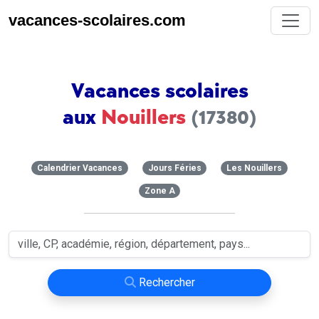
vacances-scolaires.com
Vacances scolaires
aux
Nouillers
(17380)
Calendrier Vacances
Jours Féries
Les Nouillers
Zone A
Rechercher