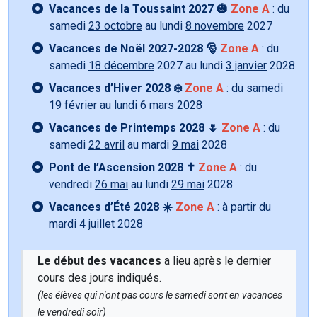
Vacances de la Toussaint 2027 🎃
Zone A
: du
samedi
23 octobre
au lundi
8 novembre
2027
Vacances de Noël 2027-2028 🎅
Zone A
: du
samedi
18 décembre
2027 au lundi
3 janvier
2028
Vacances d’Hiver 2028 ❄️
Zone A
: du samedi
19 février
au lundi
6 mars
2028
Vacances de Printemps 2028 🌷
Zone A
: du
samedi
22 avril
au mardi
9 mai
2028
Pont de l’Ascension 2028 ✝️
Zone A
: du
vendredi
26 mai
au lundi
29 mai
2028
Vacances d’Été 2028 ☀️
Zone A
: à partir du
mardi
4 juillet 2028
Le début des vacances
a lieu après le dernier
cours des jours indiqués.
(les élèves qui n'ont pas cours le samedi sont en vacances
le vendredi soir)