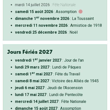
mardi 14 juillet 2026
: Fête Nationale
samedi 15 août 2026
: Assomption
er
dimanche 1
novembre 2026
: La Toussaint
mercredi 11 novembre 2026
: Armistice de 1918
vendredi 25 décembre 2026
: Noël
Jours Fériés 2027
er
vendredi 1
janvier 2027
: Jour de l'an
lundi 29 mars 2027
: Lundi de Pâques
er
samedi 1
mai 2027
: Fête du Travail
samedi 8 mai 2027
: Victoire des Alliés de 1945
jeudi 6 mai 2027
: Jeudi de l'Ascension
lundi 17 mai 2027
: Lundi de Pentecôte
mercredi 14 juillet 2027
: Fête Nationale
dimanche 15 août 2027
: Assomption