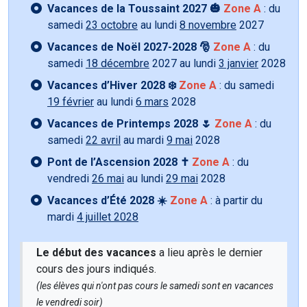
Vacances de la Toussaint 2027 🎃
Zone A
: du
samedi
23 octobre
au lundi
8 novembre
2027
Vacances de Noël 2027-2028 🎅
Zone A
: du
samedi
18 décembre
2027 au lundi
3 janvier
2028
Vacances d’Hiver 2028 ❄️
Zone A
: du samedi
19 février
au lundi
6 mars
2028
Vacances de Printemps 2028 🌷
Zone A
: du
samedi
22 avril
au mardi
9 mai
2028
Pont de l’Ascension 2028 ✝️
Zone A
: du
vendredi
26 mai
au lundi
29 mai
2028
Vacances d’Été 2028 ☀️
Zone A
: à partir du
mardi
4 juillet 2028
Le début des vacances
a lieu après le dernier
cours des jours indiqués.
(les élèves qui n'ont pas cours le samedi sont en vacances
le vendredi soir)