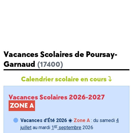
Vacances Scolaires de Poursay-
Garnaud
(17400)
Calendrier scolaire en cours
Vacances Scolaires 2026-2027
ZONE A
Vacances d’Été 2026 ☀️
Zone A
: du samedi
4
er
juillet
au mardi
1
septembre
2026