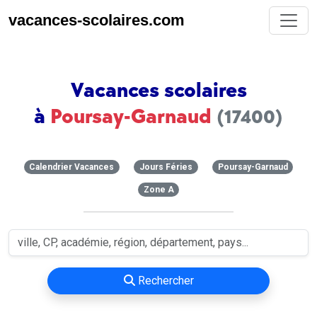
vacances-scolaires.com
Vacances scolaires
à
Poursay-Garnaud
(17400)
Calendrier Vacances
Jours Féries
Poursay-Garnaud
Zone A
Rechercher