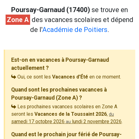
Poursay-Garnaud (17400)
se trouve en
Zone A
des vacances scolaires et dépend
de l'
Académie de Poitiers
.
Est-on en vacances à Poursay-Garnaud
actuellement ?
Oui, ce sont les
Vacances d'Été
en ce moment.
Quand sont les prochaines vacances à
Poursay-Garnaud (Zone A) ?
Les prochaines vacances scolaires en Zone A
seront les
Vacances de la Toussaint 2026
,
du
samedi 17 octobre 2026
lundi 2 novembre 2026
.
au
Quand est le prochain jour férié de Poursay-