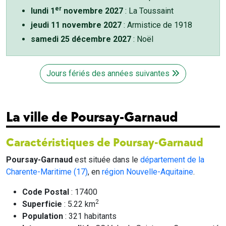
er
lundi 1
novembre 2027
: La Toussaint
jeudi 11 novembre 2027
: Armistice de 1918
samedi 25 décembre 2027
: Noël
Jours fériés des années suivantes
La ville de Poursay-Garnaud
Caractéristiques de Poursay-Garnaud
Poursay-Garnaud
est située dans le
département de la
Charente-Maritime (17)
, en
région Nouvelle-Aquitaine
.
Code Postal
: 17400
2
Superficie
: 5.22 km
Population
: 321 habitants