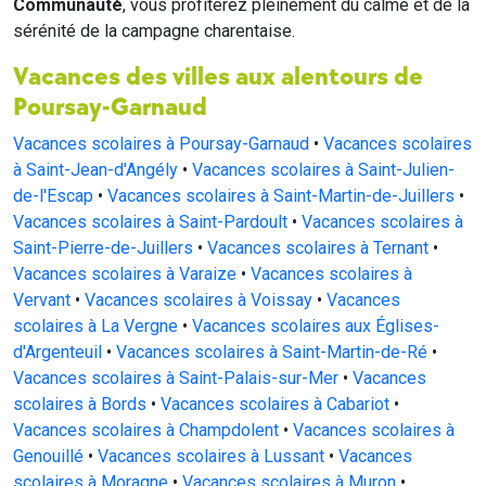
Communauté
, vous profiterez pleinement du calme et de la
sérénité de la campagne charentaise.
Vacances des villes aux alentours de
Poursay-Garnaud
Vacances scolaires à Poursay-Garnaud
•
Vacances scolaires
à Saint-Jean-d'Angély
•
Vacances scolaires à Saint-Julien-
de-l'Escap
•
Vacances scolaires à Saint-Martin-de-Juillers
•
Vacances scolaires à Saint-Pardoult
•
Vacances scolaires à
Saint-Pierre-de-Juillers
•
Vacances scolaires à Ternant
•
Vacances scolaires à Varaize
•
Vacances scolaires à
Vervant
•
Vacances scolaires à Voissay
•
Vacances
scolaires à La Vergne
•
Vacances scolaires aux Églises-
d'Argenteuil
•
Vacances scolaires à Saint-Martin-de-Ré
•
Vacances scolaires à Saint-Palais-sur-Mer
•
Vacances
scolaires à Bords
•
Vacances scolaires à Cabariot
•
Vacances scolaires à Champdolent
•
Vacances scolaires à
Genouillé
•
Vacances scolaires à Lussant
•
Vacances
scolaires à Moragne
•
Vacances scolaires à Muron
•