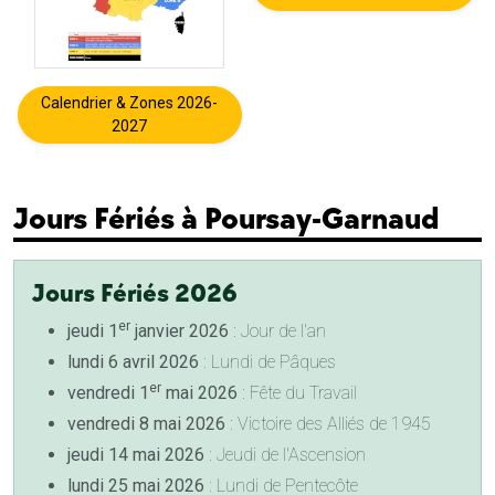
Calendrier & Zones 2026-
2027
Jours Fériés à Poursay-Garnaud
Jours Fériés 2026
er
jeudi 1
janvier 2026
: Jour de l'an
lundi 6 avril 2026
: Lundi de Pâques
er
vendredi 1
mai 2026
: Fête du Travail
vendredi 8 mai 2026
: Victoire des Alliés de 1945
jeudi 14 mai 2026
: Jeudi de l'Ascension
lundi 25 mai 2026
: Lundi de Pentecôte