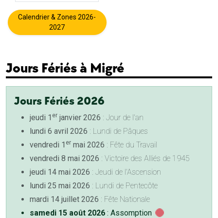
Calendrier & Zones 2026-
2027
Jours Fériés à Migré
Jours Fériés 2026
er
jeudi 1
janvier 2026
: Jour de l'an
lundi 6 avril 2026
: Lundi de Pâques
er
vendredi 1
mai 2026
: Fête du Travail
vendredi 8 mai 2026
: Victoire des Alliés de 1945
jeudi 14 mai 2026
: Jeudi de l'Ascension
lundi 25 mai 2026
: Lundi de Pentecôte
mardi 14 juillet 2026
: Fête Nationale
samedi 15 août 2026
: Assomption