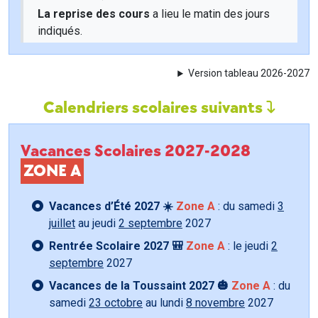
La reprise des cours
a lieu le matin des jours
indiqués.
Version tableau 2026-2027
Calendriers scolaires suivants
Vacances Scolaires 2027-2028
ZONE A
Vacances d’Été 2027 ☀️
Zone A
: du samedi
3
juillet
au jeudi
2 septembre
2027
Rentrée Scolaire 2027 🎒
Zone A
: le jeudi
2
septembre
2027
Vacances de la Toussaint 2027 🎃
Zone A
: du
samedi
23 octobre
au lundi
8 novembre
2027