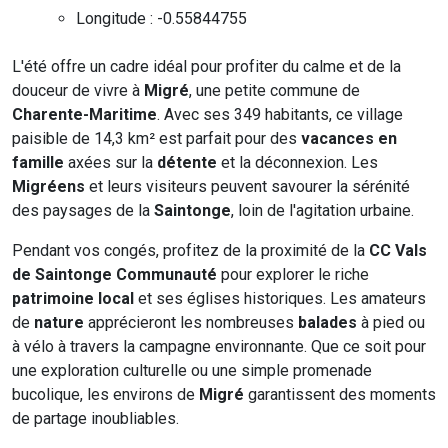
Longitude : -0.55844755
L'été offre un cadre idéal pour profiter du calme et de la
douceur de vivre à
Migré
, une petite commune de
Charente-Maritime
. Avec ses 349 habitants, ce village
paisible de 14,3 km² est parfait pour des
vacances en
famille
axées sur la
détente
et la déconnexion. Les
Migréens
et leurs visiteurs peuvent savourer la sérénité
des paysages de la
Saintonge
, loin de l'agitation urbaine.
Pendant vos congés, profitez de la proximité de la
CC Vals
de Saintonge Communauté
pour explorer le riche
patrimoine local
et ses églises historiques. Les amateurs
de
nature
apprécieront les nombreuses
balades
à pied ou
à vélo à travers la campagne environnante. Que ce soit pour
une exploration culturelle ou une simple promenade
bucolique, les environs de
Migré
garantissent des moments
de partage inoubliables.