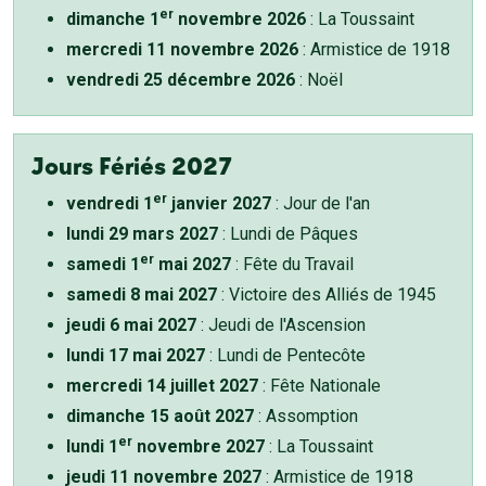
er
dimanche 1
novembre 2026
: La Toussaint
mercredi 11 novembre 2026
: Armistice de 1918
vendredi 25 décembre 2026
: Noël
Jours Fériés 2027
er
vendredi 1
janvier 2027
: Jour de l'an
lundi 29 mars 2027
: Lundi de Pâques
er
samedi 1
mai 2027
: Fête du Travail
samedi 8 mai 2027
: Victoire des Alliés de 1945
jeudi 6 mai 2027
: Jeudi de l'Ascension
lundi 17 mai 2027
: Lundi de Pentecôte
mercredi 14 juillet 2027
: Fête Nationale
dimanche 15 août 2027
: Assomption
er
lundi 1
novembre 2027
: La Toussaint
jeudi 11 novembre 2027
: Armistice de 1918