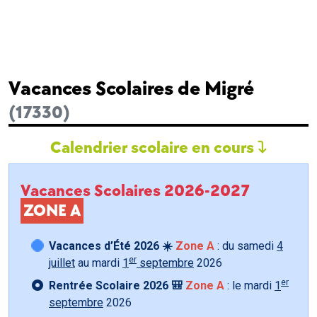
Vacances Scolaires de Migré
(17330)
Calendrier scolaire en cours
Vacances Scolaires 2026-2027
ZONE A
Vacances d’Été 2026 ☀️
Zone A
: du samedi
4
er
juillet
au mardi
1
septembre
2026
er
Rentrée Scolaire 2026 🎒
Zone A
: le mardi
1
septembre
2026