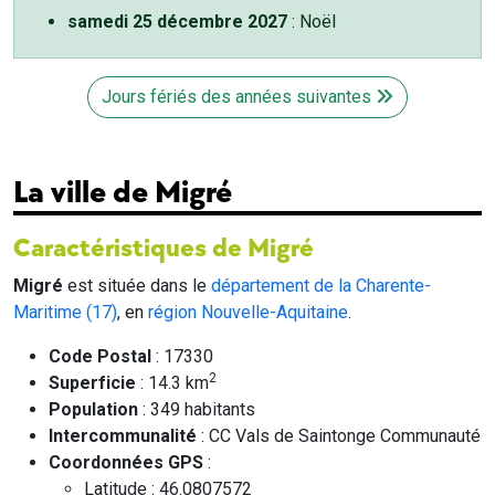
samedi 25 décembre 2027
: Noël
Jours fériés des années suivantes
La ville de Migré
Caractéristiques de Migré
Migré
est située dans le
département de la Charente-
Maritime (17)
, en
région Nouvelle-Aquitaine
.
Code Postal
: 17330
2
Superficie
: 14.3 km
Population
: 349 habitants
Intercommunalité
: CC Vals de Saintonge Communauté
Coordonnées GPS
:
Latitude : 46.0807572