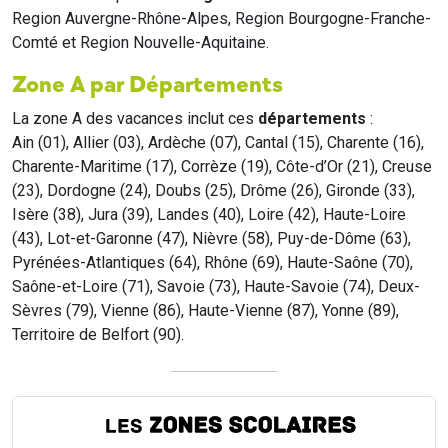
Region Auvergne-Rhône-Alpes, Region Bourgogne-Franche-
Comté et Region Nouvelle-Aquitaine.
Zone A par Départements
La zone A des vacances inclut ces
départements
:
Ain (01), Allier (03), Ardèche (07), Cantal (15), Charente (16),
Charente-Maritime (17), Corrèze (19), Côte-d’Or (21), Creuse
(23), Dordogne (24), Doubs (25), Drôme (26), Gironde (33),
Isère (38), Jura (39), Landes (40), Loire (42), Haute-Loire
(43), Lot-et-Garonne (47), Nièvre (58), Puy-de-Dôme (63),
Pyrénées-Atlantiques (64), Rhône (69), Haute-Saône (70),
Saône-et-Loire (71), Savoie (73), Haute-Savoie (74), Deux-
Sèvres (79), Vienne (86), Haute-Vienne (87), Yonne (89),
Territoire de Belfort (90).