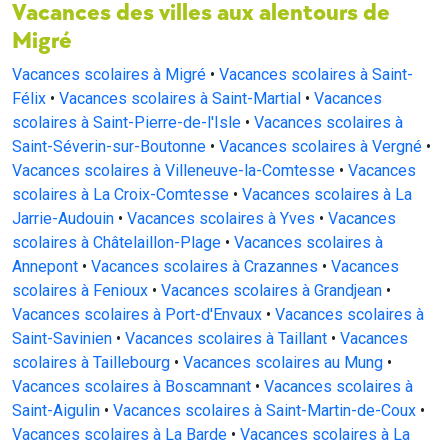
Vacances des villes aux alentours de
Migré
Vacances scolaires à Migré
•
Vacances scolaires à Saint-
Félix
•
Vacances scolaires à Saint-Martial
•
Vacances
scolaires à Saint-Pierre-de-l'Isle
•
Vacances scolaires à
Saint-Séverin-sur-Boutonne
•
Vacances scolaires à Vergné
•
Vacances scolaires à Villeneuve-la-Comtesse
•
Vacances
scolaires à La Croix-Comtesse
•
Vacances scolaires à La
Jarrie-Audouin
•
Vacances scolaires à Yves
•
Vacances
scolaires à Châtelaillon-Plage
•
Vacances scolaires à
Annepont
•
Vacances scolaires à Crazannes
•
Vacances
scolaires à Fenioux
•
Vacances scolaires à Grandjean
•
Vacances scolaires à Port-d'Envaux
•
Vacances scolaires à
Saint-Savinien
•
Vacances scolaires à Taillant
•
Vacances
scolaires à Taillebourg
•
Vacances scolaires au Mung
•
Vacances scolaires à Boscamnant
•
Vacances scolaires à
Saint-Aigulin
•
Vacances scolaires à Saint-Martin-de-Coux
•
Vacances scolaires à La Barde
•
Vacances scolaires à La