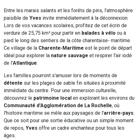
Entre les marais salants et les forêts de pins, l'atmosphère
paisible de
Yves
invite immédiatement à la déconnexion.
Lors de vos vacances scolaires, profitez de cet écrin de
verdure de 25,75 km² pour partir en
balades à vélo
ou à
pied le long des sentiers de la côte charentaise- maritime.
Ce village de la
Charente-Maritime
est le point de départ
idéal pour explorer la
nature sauvage
et respirer l'air iodé
de l'
Atlantique
.
Les familles pourront s'amuser lors de moments de
détente
sur les plages de sable fin situées à proximité
immédiate du centre. Pour une immersion culturelle,
découvrez le
patrimoine local
en explorant les environs du
Communauté d'Agglomération de La Rochelle
, où
l'histoire maritime se mêle aux paysages de l'
arrière-pays
.
Que ce soit pour une sortie éducative ou un simple moment
de repos,
Yves
offre un cadre enchanteur pour tous les
âges.