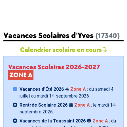
Vacances Scolaires d'Yves
(17340)
Calendrier scolaire en cours
Vacances Scolaires 2026-2027
ZONE A
Vacances d’Été 2026 ☀️
Zone A
: du samedi
4
er
juillet
au mardi
1
septembre
2026
er
Rentrée Scolaire 2026 🎒
Zone A
: le mardi
1
septembre
2026
Vacances de la Toussaint 2026 🎃
Zone A
: du