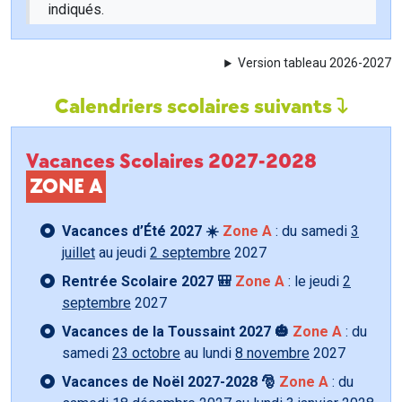
indiqués.
Version tableau 2026-2027
Calendriers scolaires suivants
Vacances Scolaires 2027-2028
ZONE A
Vacances d’Été 2027 ☀️
Zone A
: du samedi
3
juillet
au jeudi
2 septembre
2027
Rentrée Scolaire 2027 🎒
Zone A
: le jeudi
2
septembre
2027
Vacances de la Toussaint 2027 🎃
Zone A
: du
samedi
23 octobre
au lundi
8 novembre
2027
Vacances de Noël 2027-2028 🎅
Zone A
: du