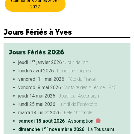
Calendrier & Zones 2026-
2027
Jours Fériés à Yves
Jours Fériés 2026
er
jeudi 1
janvier 2026
: Jour de l'an
lundi 6 avril 2026
: Lundi de Pâques
er
vendredi 1
mai 2026
: Fête du Travail
vendredi 8 mai 2026
: Victoire des Alliés de 1945
jeudi 14 mai 2026
: Jeudi de l'Ascension
lundi 25 mai 2026
: Lundi de Pentecôte
mardi 14 juillet 2026
: Fête Nationale
samedi 15 août 2026
: Assomption
er
dimanche 1
novembre 2026
: La Toussaint