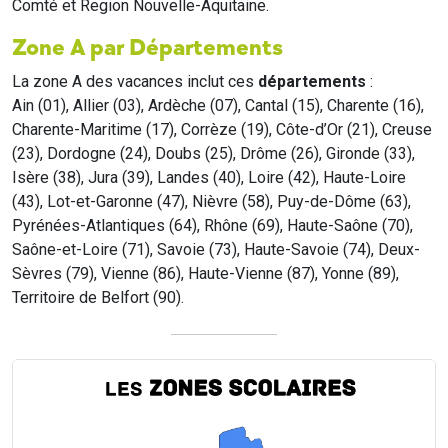
Comté et Region Nouvelle-Aquitaine.
Zone A par Départements
La zone A des vacances inclut ces
départements
:
Ain (01), Allier (03), Ardèche (07), Cantal (15), Charente (16),
Charente-Maritime (17), Corrèze (19), Côte-d’Or (21), Creuse
(23), Dordogne (24), Doubs (25), Drôme (26), Gironde (33),
Isère (38), Jura (39), Landes (40), Loire (42), Haute-Loire
(43), Lot-et-Garonne (47), Nièvre (58), Puy-de-Dôme (63),
Pyrénées-Atlantiques (64), Rhône (69), Haute-Saône (70),
Saône-et-Loire (71), Savoie (73), Haute-Savoie (74), Deux-
Sèvres (79), Vienne (86), Haute-Vienne (87), Yonne (89),
Territoire de Belfort (90).