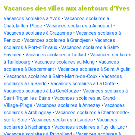
Vacances des villes aux alentours d'Yves
Vacances scolaires à Yves
•
Vacances scolaires à
Châtelaillon-Plage
•
Vacances scolaires à Annepont
•
Vacances scolaires à Crazannes
•
Vacances scolaires à
Fenioux
•
Vacances scolaires à Grandjean
•
Vacances
scolaires à Port-d'Envaux
•
Vacances scolaires à Saint-
Savinien
•
Vacances scolaires à Taillant
•
Vacances scolaires
à Taillebourg
•
Vacances scolaires au Mung
•
Vacances
scolaires à Boscamnant
•
Vacances scolaires à Saint-Aigulin
•
Vacances scolaires à Saint-Martin-de-Coux
•
Vacances
scolaires à La Barde
•
Vacances scolaires à La Clotte
•
Vacances scolaires à La Genétouze
•
Vacances scolaires à
Saint-Trojan-les-Bains
•
Vacances scolaires au Grand-
Village-Plage
•
Vacances scolaires à Annezay
•
Vacances
scolaires à Archingeay
•
Vacances scolaires à Chantemerle-
sur-la-Soie
•
Vacances scolaires à Landes
•
Vacances
scolaires à Nachamps
•
Vacances scolaires à Puy-du-Lac
•
Vacances scolaires à Puyrolland
•
Vacances scolaires à