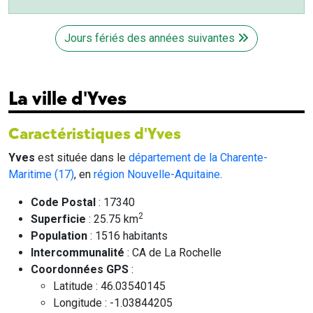
Jours fériés des années suivantes
La ville d'Yves
Caractéristiques d'Yves
Yves
est située dans le
département de la Charente-
Maritime (17)
, en
région Nouvelle-Aquitaine
.
Code Postal
: 17340
2
Superficie
: 25.75 km
Population
: 1516 habitants
Intercommunalité
: CA de La Rochelle
Coordonnées GPS
:
Latitude : 46.03540145
Longitude : -1.03844205