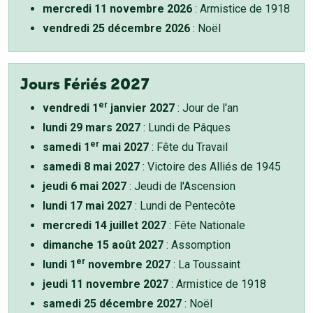
mercredi 11 novembre 2026
: Armistice de 1918
vendredi 25 décembre 2026
: Noël
Jours Fériés 2027
er
vendredi 1
janvier 2027
: Jour de l'an
lundi 29 mars 2027
: Lundi de Pâques
er
samedi 1
mai 2027
: Fête du Travail
samedi 8 mai 2027
: Victoire des Alliés de 1945
jeudi 6 mai 2027
: Jeudi de l'Ascension
lundi 17 mai 2027
: Lundi de Pentecôte
mercredi 14 juillet 2027
: Fête Nationale
dimanche 15 août 2027
: Assomption
er
lundi 1
novembre 2027
: La Toussaint
jeudi 11 novembre 2027
: Armistice de 1918
samedi 25 décembre 2027
: Noël