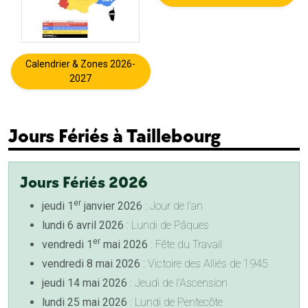
Calendrier & Zones 2026-
2027
Jours Fériés à Taillebourg
Jours Fériés 2026
er
jeudi 1
janvier 2026
: Jour de l'an
lundi 6 avril 2026
: Lundi de Pâques
er
vendredi 1
mai 2026
: Fête du Travail
vendredi 8 mai 2026
: Victoire des Alliés de 1945
jeudi 14 mai 2026
: Jeudi de l'Ascension
lundi 25 mai 2026
: Lundi de Pentecôte