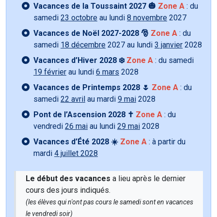
Vacances de la Toussaint 2027 🎃
Zone A
: du
samedi
23 octobre
au lundi
8 novembre
2027
Vacances de Noël 2027-2028 🎅
Zone A
: du
samedi
18 décembre
2027 au lundi
3 janvier
2028
Vacances d’Hiver 2028 ❄️
Zone A
: du samedi
19 février
au lundi
6 mars
2028
Vacances de Printemps 2028 🌷
Zone A
: du
samedi
22 avril
au mardi
9 mai
2028
Pont de l’Ascension 2028 ✝️
Zone A
: du
vendredi
26 mai
au lundi
29 mai
2028
Vacances d’Été 2028 ☀️
Zone A
: à partir du
mardi
4 juillet 2028
Le début des vacances
a lieu après le dernier
cours des jours indiqués.
(les élèves qui n'ont pas cours le samedi sont en vacances
le vendredi soir)