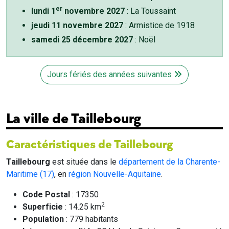
er
lundi 1
novembre 2027
: La Toussaint
jeudi 11 novembre 2027
: Armistice de 1918
samedi 25 décembre 2027
: Noël
Jours fériés des années suivantes
La ville de Taillebourg
Caractéristiques de Taillebourg
Taillebourg
est située dans le
département de la Charente-
Maritime (17)
, en
région Nouvelle-Aquitaine
.
Code Postal
: 17350
2
Superficie
: 14.25 km
Population
: 779 habitants