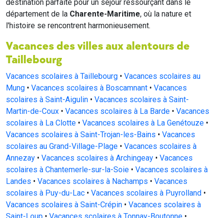
destination parfaite pour un séjour ressourçant dans le
département de la
Charente-Maritime
, où la nature et
l'histoire se rencontrent harmonieusement.
Vacances des villes aux alentours de
Taillebourg
Vacances scolaires à Taillebourg
•
Vacances scolaires au
Mung
•
Vacances scolaires à Boscamnant
•
Vacances
scolaires à Saint-Aigulin
•
Vacances scolaires à Saint-
Martin-de-Coux
•
Vacances scolaires à La Barde
•
Vacances
scolaires à La Clotte
•
Vacances scolaires à La Genétouze
•
Vacances scolaires à Saint-Trojan-les-Bains
•
Vacances
scolaires au Grand-Village-Plage
•
Vacances scolaires à
Annezay
•
Vacances scolaires à Archingeay
•
Vacances
scolaires à Chantemerle-sur-la-Soie
•
Vacances scolaires à
Landes
•
Vacances scolaires à Nachamps
•
Vacances
scolaires à Puy-du-Lac
•
Vacances scolaires à Puyrolland
•
Vacances scolaires à Saint-Crépin
•
Vacances scolaires à
Saint-Loup
•
Vacances scolaires à Tonnay-Boutonne
•