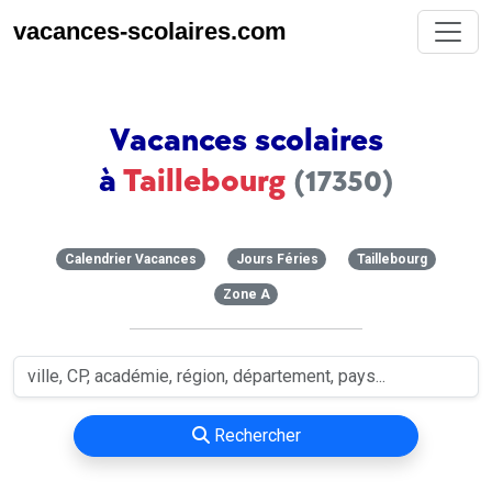
vacances-scolaires.com
Vacances scolaires
à
Taillebourg
(17350)
Calendrier Vacances
Jours Féries
Taillebourg
Zone A
Rechercher