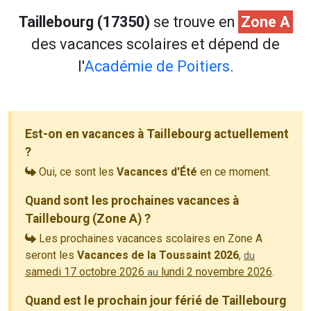
Taillebourg (17350)
se trouve en
Zone A
des vacances scolaires et dépend de
l'
Académie de Poitiers
.
Est-on en vacances à Taillebourg actuellement
?
Oui, ce sont les
Vacances d'Été
en ce moment.
Quand sont les prochaines vacances à
Taillebourg (Zone A) ?
Les prochaines vacances scolaires en Zone A
seront les
Vacances de la Toussaint 2026
,
du
samedi 17 octobre 2026
lundi 2 novembre 2026
.
au
Quand est le prochain jour férié de Taillebourg