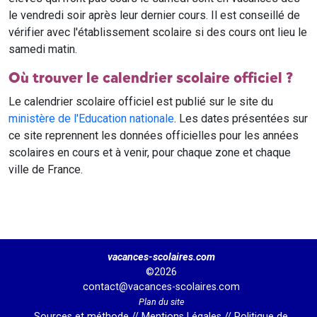
le vendredi soir après leur dernier cours. Il est conseillé de
vérifier avec l'établissement scolaire si des cours ont lieu le
samedi matin.
Où trouver le calendrier scolaire officiel ?
Le calendrier scolaire officiel est publié sur le site du
ministère de l'Education nationale
. Les dates présentées sur
ce site reprennent les données officielles pour les années
scolaires en cours et à venir, pour chaque zone et chaque
ville de France.
vacances-scolaires.com
©2026
contact@vacances-scolaires.com
Plan du site
Sources et méthode
//
Mentions Légales
//
Politique de