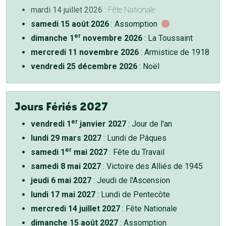
mardi 14 juillet 2026
: Fête Nationale
samedi 15 août 2026
: Assomption
er
dimanche 1
novembre 2026
: La Toussaint
mercredi 11 novembre 2026
: Armistice de 1918
vendredi 25 décembre 2026
: Noël
Jours Fériés 2027
er
vendredi 1
janvier 2027
: Jour de l'an
lundi 29 mars 2027
: Lundi de Pâques
er
samedi 1
mai 2027
: Fête du Travail
samedi 8 mai 2027
: Victoire des Alliés de 1945
jeudi 6 mai 2027
: Jeudi de l'Ascension
lundi 17 mai 2027
: Lundi de Pentecôte
mercredi 14 juillet 2027
: Fête Nationale
dimanche 15 août 2027
: Assomption