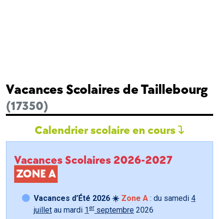
Vacances Scolaires de Taillebourg
(17350)
Calendrier scolaire en cours
Vacances Scolaires 2026-2027
ZONE A
Vacances d’Été 2026 ☀️
Zone A
: du samedi
4
er
juillet
au mardi
1
septembre
2026