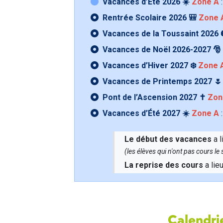
Vacances d’Été 2026 ☀️
Zone A
:
Rentrée Scolaire 2026 🎒
Zone 
Vacances de la Toussaint 2026 
Vacances de Noël 2026-2027 🎅
Vacances d’Hiver 2027 ❄️
Zone 
Vacances de Printemps 2027 
Pont de l’Ascension 2027 ✝️
Zon
Vacances d’Été 2027 ☀️
Zone A
:
Le début des vacances
a l
(les élèves qui n'ont pas cours l
La reprise des cours
a lie
Calendrie