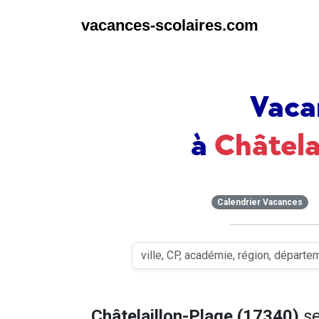
vacances-scolaires.com
Vaca
à
Châtela
Calendrier Vacances
Châtelaillon-Plage (17340)
se