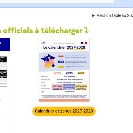
Version tableau 2
 officiels à télécharger
Calendrier et zones 2027-2028