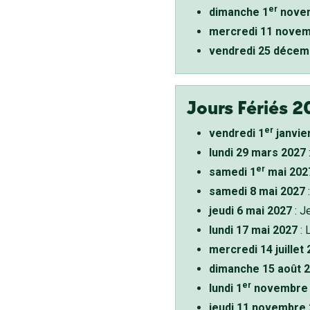
er
dimanche 1
novem
mercredi 11 novem
vendredi 25 décem
Jours Fériés 2
er
vendredi 1
janvie
lundi 29 mars 2027
er
samedi 1
mai 202
samedi 8 mai 2027
:
jeudi 6 mai 2027
: J
lundi 17 mai 2027
: 
mercredi 14 juillet
dimanche 15 août 
er
lundi 1
novembre 
jeudi 11 novembre