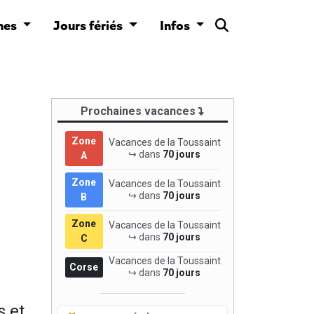
nes
Jours fériés
Infos
Prochaines vacances
Zone
Vacances de la Toussaint
↪ dans
70 jours
A
Zone
Vacances de la Toussaint
↪ dans
70 jours
B
Zone
Vacances de la Toussaint
↪ dans
70 jours
C
Vacances de la Toussaint
Corse
↪ dans
70 jours
s et