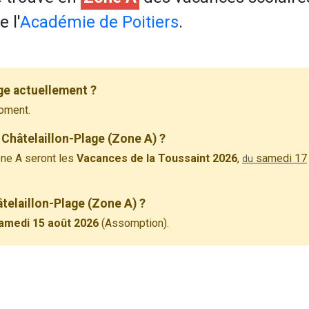
 l'
Académie de Poitiers
.
ge actuellement ?
oment.
Châtelaillon-Plage (Zone A) ?
ne A seront les
Vacances de la Toussaint 2026
,
samedi 17
du
âtelaillon-Plage (Zone A) ?
amedi 15 août 2026
(Assomption).