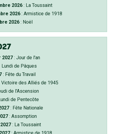
bre 2026
: La Toussaint
bre 2026
: Armistice de 1918
bre 2026
: Noël
027
r 2027
: Jour de l'an
: Lundi de Pâques
7
: Fête du Travail
 Victoire des Alliés de 1945
eudi de l'Ascension
Lundi de Pentecôte
 2027
: Fête Nationale
2027
: Assomption
2027
: La Toussaint
 2027
: Armistice de 1918