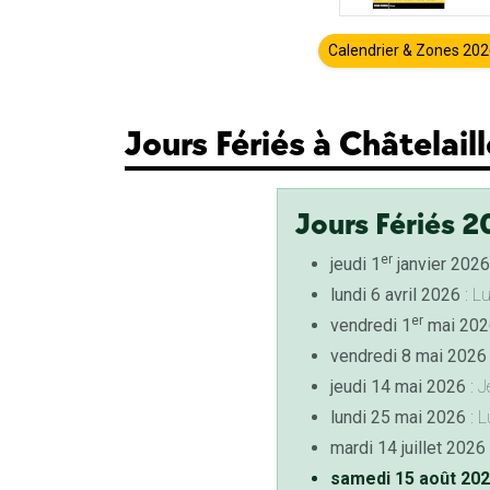
Calendrier & Zones 20
Jours Fériés à Châtelail
Jours Fériés 2
er
jeudi 1
janvier 2026
lundi 6 avril 2026
: L
er
vendredi 1
mai 202
vendredi 8 mai 2026
jeudi 14 mai 2026
: J
lundi 25 mai 2026
: L
mardi 14 juillet 2026
samedi 15 août 20