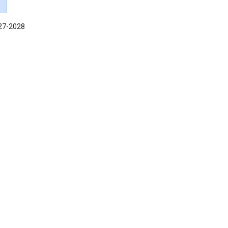
027-2028