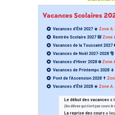
Vacances Scolaires 2
Vacances d’Été 2027 ☀️
Zone A
:
Rentrée Scolaire 2027 🎒
Zone 
Vacances de la Toussaint 2027 
Vacances de Noël 2027-2028 🎅
Vacances d’Hiver 2028 ❄️
Zone 
Vacances de Printemps 2028 
Pont de l’Ascension 2028 ✝️
Zon
Vacances d’Été 2028 ☀️
Zone A
:
Le début des vacances
a l
(les élèves qui n'ont pas cours l
La reprise des cours
a lie