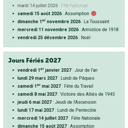
mardi 14 juillet 2026
: Fête Nationale
samedi 15 août 2026
: Assomption
er
dimanche 1
novembre 2026
: La Toussaint
mercredi 11 novembre 2026
: Armistice de 1918
vendredi 25 décembre 2026
: Noël
Jours Fériés 2027
er
vendredi 1
janvier 2027
: Jour de l'an
lundi 29 mars 2027
: Lundi de Pâques
er
samedi 1
mai 2027
: Fête du Travail
samedi 8 mai 2027
: Victoire des Alliés de 1945
jeudi 6 mai 2027
: Jeudi de l'Ascension
lundi 17 mai 2027
: Lundi de Pentecôte
mercredi 14 juillet 2027
: Fête Nationale
dimanche 15 août 2027
: Assomption