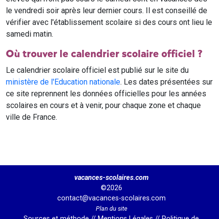
le vendredi soir après leur dernier cours. Il est conseillé de
vérifier avec l'établissement scolaire si des cours ont lieu le
samedi matin.
Où trouver le calendrier scolaire officiel ?
Le calendrier scolaire officiel est publié sur le site du
ministère de l'Education nationale
. Les dates présentées sur
ce site reprennent les données officielles pour les années
scolaires en cours et à venir, pour chaque zone et chaque
ville de France.
vacances-scolaires.com
©2026
contact@vacances-scolaires.com
Plan du site
Sources et méthode
//
Mentions Légales
//
Politique de