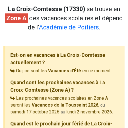
La Croix-Comtesse (17330)
se trouve en
Zone A
des vacances scolaires et dépend
de l'
Académie de Poitiers
.
Est-on en vacances à La Croix-Comtesse
actuellement ?
Oui, ce sont les
Vacances d'Été
en ce moment.
Quand sont les prochaines vacances à La
Croix-Comtesse (Zone A) ?
Les prochaines vacances scolaires en Zone A
seront les
Vacances de la Toussaint 2026
,
du
samedi 17 octobre 2026
lundi 2 novembre 2026
.
au
Quand est le prochain jour férié de La Croix-