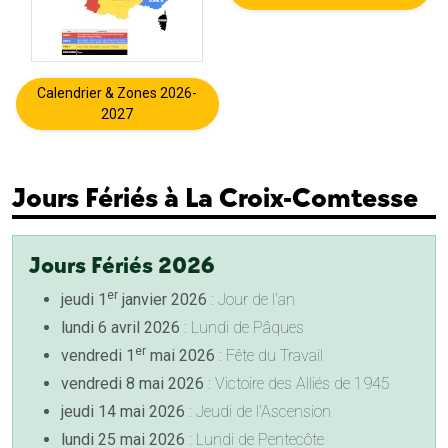
Calendrier & Zones 2026-
2027
Jours Fériés à La Croix-Comtesse
Jours Fériés 2026
er
jeudi 1
janvier 2026
: Jour de l'an
lundi 6 avril 2026
: Lundi de Pâques
er
vendredi 1
mai 2026
: Fête du Travail
vendredi 8 mai 2026
: Victoire des Alliés de 1945
jeudi 14 mai 2026
: Jeudi de l'Ascension
lundi 25 mai 2026
: Lundi de Pentecôte