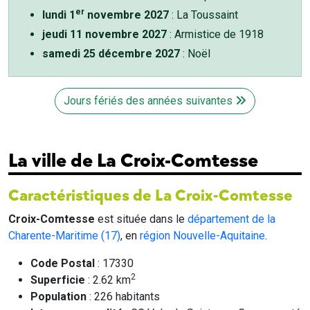
er
lundi 1
novembre 2027
: La Toussaint
jeudi 11 novembre 2027
: Armistice de 1918
samedi 25 décembre 2027
: Noël
Jours fériés des années suivantes
La ville de La Croix-Comtesse
Caractéristiques de La Croix-Comtesse
Croix-Comtesse
est située dans le
département de la
Charente-Maritime (17)
, en
région Nouvelle-Aquitaine
.
Code Postal
: 17330
2
Superficie
: 2.62 km
Population
: 226 habitants