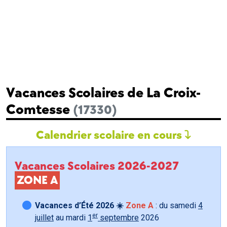
Vacances Scolaires de La Croix-
Comtesse
(17330)
Calendrier scolaire en cours
Vacances Scolaires 2026-2027
ZONE A
Vacances d’Été 2026 ☀️
Zone A
: du samedi
4
er
juillet
au mardi
1
septembre
2026