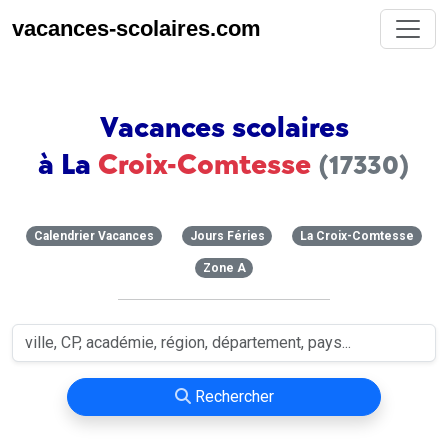
vacances-scolaires.com
Vacances scolaires
à La
Croix-Comtesse
(17330)
Calendrier Vacances
Jours Féries
La Croix-Comtesse
Zone A
Rechercher