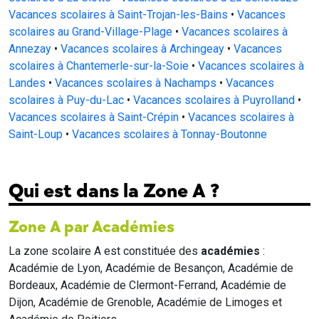
Vacances scolaires à Saint-Trojan-les-Bains
•
Vacances
scolaires au Grand-Village-Plage
•
Vacances scolaires à
Annezay
•
Vacances scolaires à Archingeay
•
Vacances
scolaires à Chantemerle-sur-la-Soie
•
Vacances scolaires à
Landes
•
Vacances scolaires à Nachamps
•
Vacances
scolaires à Puy-du-Lac
•
Vacances scolaires à Puyrolland
•
Vacances scolaires à Saint-Crépin
•
Vacances scolaires à
Saint-Loup
•
Vacances scolaires à Tonnay-Boutonne
Qui est dans la Zone A ?
Zone A par Académies
La zone scolaire A est constituée des
académies
:
Académie de Lyon, Académie de Besançon, Académie de
Bordeaux, Académie de Clermont-Ferrand, Académie de
Dijon, Académie de Grenoble, Académie de Limoges et