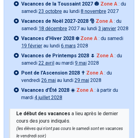
Vacances de la Toussaint 2027 🎃
Zone A
: du
samedi
23 octobre
au lundi
8 novembre
2027
Vacances de Noël 2027-2028 🎅
Zone A
: du
samedi
18 décembre
2027 au lundi
3 janvier
2028
Vacances d’Hiver 2028 ❄️
Zone A
: du samedi
19 février
au lundi
6 mars
2028
Vacances de Printemps 2028 🌷
Zone A
: du
samedi
22 avril
au mardi
9 mai
2028
Pont de l’Ascension 2028 ✝️
Zone A
: du
vendredi
26 mai
au lundi
29 mai
2028
Vacances d’Été 2028 ☀️
Zone A
: à partir du
mardi
4 juillet 2028
Le début des vacances
a lieu après le dernier
cours des jours indiqués.
(les élèves qui n'ont pas cours le samedi sont en vacances
le vendredi soir)