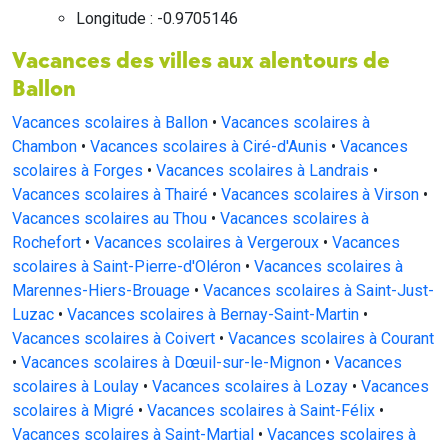
Longitude : -0.9705146
Vacances des villes aux alentours de
Ballon
Vacances scolaires à Ballon
•
Vacances scolaires à
Chambon
•
Vacances scolaires à Ciré-d'Aunis
•
Vacances
scolaires à Forges
•
Vacances scolaires à Landrais
•
Vacances scolaires à Thairé
•
Vacances scolaires à Virson
•
Vacances scolaires au Thou
•
Vacances scolaires à
Rochefort
•
Vacances scolaires à Vergeroux
•
Vacances
scolaires à Saint-Pierre-d'Oléron
•
Vacances scolaires à
Marennes-Hiers-Brouage
•
Vacances scolaires à Saint-Just-
Luzac
•
Vacances scolaires à Bernay-Saint-Martin
•
Vacances scolaires à Coivert
•
Vacances scolaires à Courant
•
Vacances scolaires à Dœuil-sur-le-Mignon
•
Vacances
scolaires à Loulay
•
Vacances scolaires à Lozay
•
Vacances
scolaires à Migré
•
Vacances scolaires à Saint-Félix
•
Vacances scolaires à Saint-Martial
•
Vacances scolaires à