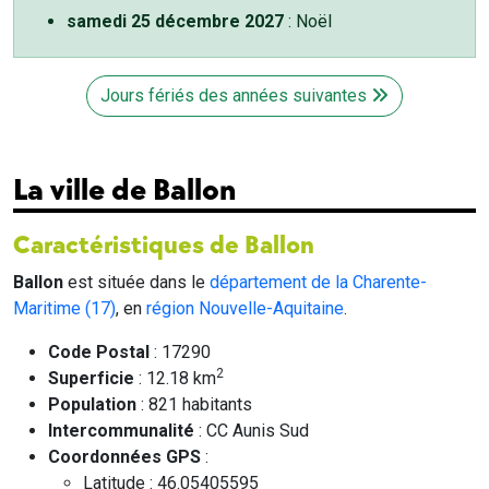
samedi 25 décembre 2027
: Noël
Jours fériés des années suivantes
La ville de Ballon
Caractéristiques de Ballon
Ballon
est située dans le
département de la Charente-
Maritime (17)
, en
région Nouvelle-Aquitaine
.
Code Postal
: 17290
2
Superficie
: 12.18 km
Population
: 821 habitants
Intercommunalité
: CC Aunis Sud
Coordonnées GPS
:
Latitude : 46.05405595