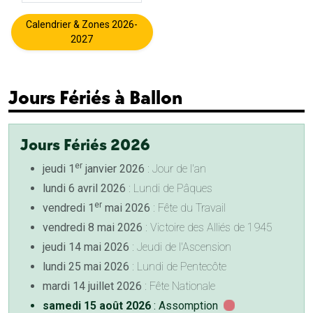
Calendrier & Zones 2026-
2027
Jours Fériés à Ballon
Jours Fériés 2026
er
jeudi 1
janvier 2026
: Jour de l'an
lundi 6 avril 2026
: Lundi de Pâques
er
vendredi 1
mai 2026
: Fête du Travail
vendredi 8 mai 2026
: Victoire des Alliés de 1945
jeudi 14 mai 2026
: Jeudi de l'Ascension
lundi 25 mai 2026
: Lundi de Pentecôte
mardi 14 juillet 2026
: Fête Nationale
samedi 15 août 2026
: Assomption