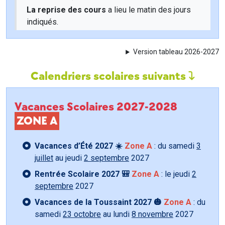
La reprise des cours
a lieu le matin des jours
indiqués.
Version tableau 2026-2027
Calendriers scolaires suivants
Vacances Scolaires 2027-2028
ZONE A
Vacances d’Été 2027 ☀️
Zone A
: du samedi
3
juillet
au jeudi
2 septembre
2027
Rentrée Scolaire 2027 🎒
Zone A
: le jeudi
2
septembre
2027
Vacances de la Toussaint 2027 🎃
Zone A
: du
samedi
23 octobre
au lundi
8 novembre
2027