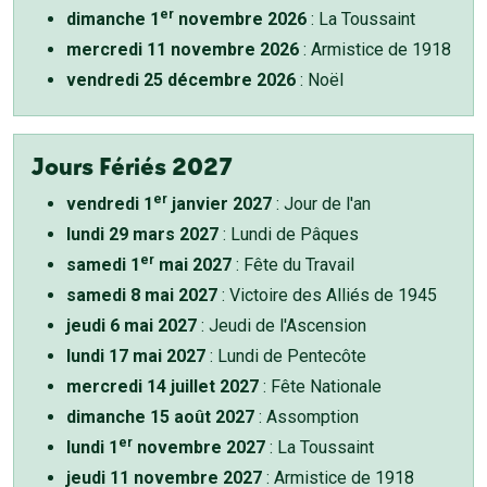
er
dimanche 1
novembre 2026
: La Toussaint
mercredi 11 novembre 2026
: Armistice de 1918
vendredi 25 décembre 2026
: Noël
Jours Fériés 2027
er
vendredi 1
janvier 2027
: Jour de l'an
lundi 29 mars 2027
: Lundi de Pâques
er
samedi 1
mai 2027
: Fête du Travail
samedi 8 mai 2027
: Victoire des Alliés de 1945
jeudi 6 mai 2027
: Jeudi de l'Ascension
lundi 17 mai 2027
: Lundi de Pentecôte
mercredi 14 juillet 2027
: Fête Nationale
dimanche 15 août 2027
: Assomption
er
lundi 1
novembre 2027
: La Toussaint
jeudi 11 novembre 2027
: Armistice de 1918