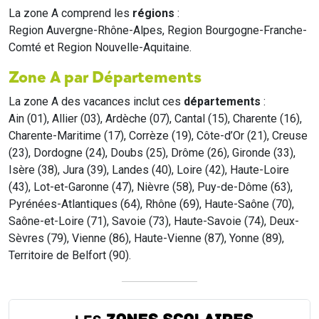
La zone A comprend les
régions
:
Region Auvergne-Rhône-Alpes, Region Bourgogne-Franche-
Comté et Region Nouvelle-Aquitaine.
Zone A par Départements
La zone A des vacances inclut ces
départements
:
Ain (01), Allier (03), Ardèche (07), Cantal (15), Charente (16),
Charente-Maritime (17), Corrèze (19), Côte-d’Or (21), Creuse
(23), Dordogne (24), Doubs (25), Drôme (26), Gironde (33),
Isère (38), Jura (39), Landes (40), Loire (42), Haute-Loire
(43), Lot-et-Garonne (47), Nièvre (58), Puy-de-Dôme (63),
Pyrénées-Atlantiques (64), Rhône (69), Haute-Saône (70),
Saône-et-Loire (71), Savoie (73), Haute-Savoie (74), Deux-
Sèvres (79), Vienne (86), Haute-Vienne (87), Yonne (89),
Territoire de Belfort (90).