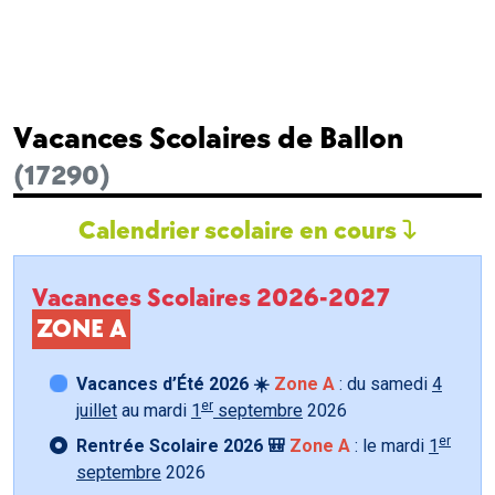
Vacances Scolaires de Ballon
(17290)
Calendrier scolaire en cours
Vacances Scolaires 2026-2027
ZONE A
Vacances d’Été 2026 ☀️
Zone A
: du samedi
4
er
juillet
au mardi
1
septembre
2026
er
Rentrée Scolaire 2026 🎒
Zone A
: le mardi
1
septembre
2026