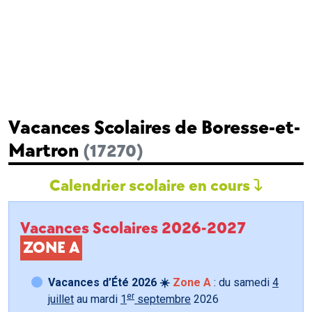
Vacances Scolaires de Boresse-et-
Martron
(17270)
Calendrier scolaire en cours
Vacances Scolaires 2026-2027
ZONE A
Vacances d’Été 2026 ☀️
Zone A
: du samedi
4
er
juillet
au mardi
1
septembre
2026