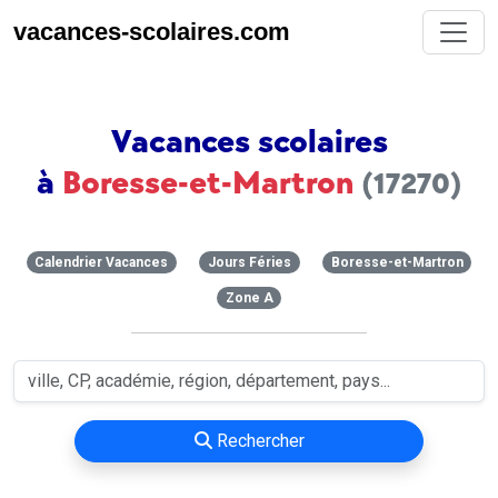
vacances-scolaires.com
Vacances scolaires
à
Boresse-et-Martron
(17270)
Calendrier Vacances
Jours Féries
Boresse-et-Martron
Zone A
Rechercher