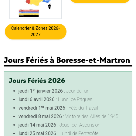
Calendrier & Zones 2026-
2027
Jours Fériés à Boresse-et-Martron
Jours Fériés 2026
er
jeudi 1
janvier 2026
: Jour de l'an
lundi 6 avril 2026
: Lundi de Pâques
er
vendredi 1
mai 2026
: Fête du Travail
vendredi 8 mai 2026
: Victoire des Alliés de 1945
jeudi 14 mai 2026
: Jeudi de l'Ascension
lundi 25 mai 2026
: Lundi de Pentecôte