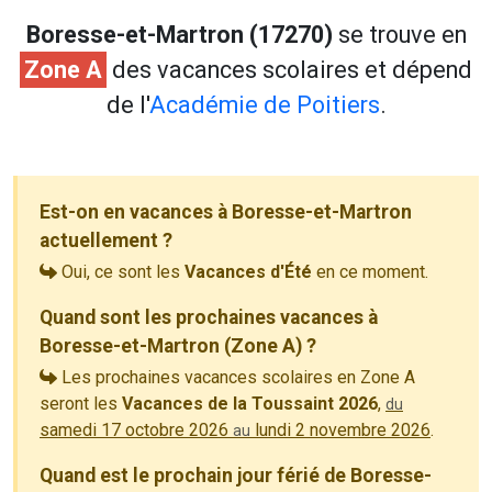
Boresse-et-Martron (17270)
se trouve en
Zone A
des vacances scolaires et dépend
de l'
Académie de Poitiers
.
Est-on en vacances à Boresse-et-Martron
actuellement ?
Oui, ce sont les
Vacances d'Été
en ce moment.
Quand sont les prochaines vacances à
Boresse-et-Martron (Zone A) ?
Les prochaines vacances scolaires en Zone A
seront les
Vacances de la Toussaint 2026
,
du
samedi 17 octobre 2026
lundi 2 novembre 2026
.
au
Quand est le prochain jour férié de Boresse-