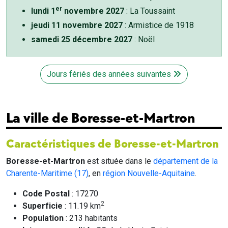
er
lundi 1
novembre 2027
: La Toussaint
jeudi 11 novembre 2027
: Armistice de 1918
samedi 25 décembre 2027
: Noël
Jours fériés des années suivantes
La ville de Boresse-et-Martron
Caractéristiques de Boresse-et-Martron
Boresse-et-Martron
est située dans le
département de la
Charente-Maritime (17)
, en
région Nouvelle-Aquitaine
.
Code Postal
: 17270
2
Superficie
: 11.19 km
Population
: 213 habitants