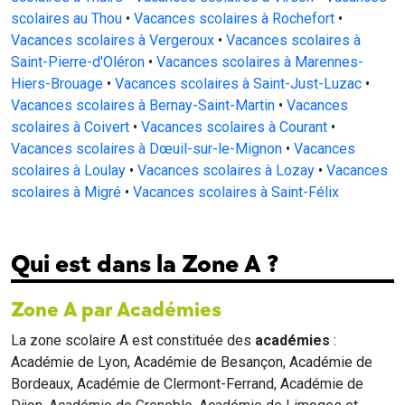
scolaires au Thou
•
Vacances scolaires à Rochefort
•
Vacances scolaires à Vergeroux
•
Vacances scolaires à
Saint-Pierre-d'Oléron
•
Vacances scolaires à Marennes-
Hiers-Brouage
•
Vacances scolaires à Saint-Just-Luzac
•
Vacances scolaires à Bernay-Saint-Martin
•
Vacances
scolaires à Coivert
•
Vacances scolaires à Courant
•
Vacances scolaires à Dœuil-sur-le-Mignon
•
Vacances
scolaires à Loulay
•
Vacances scolaires à Lozay
•
Vacances
scolaires à Migré
•
Vacances scolaires à Saint-Félix
Qui est dans la Zone A ?
Zone A par Académies
La zone scolaire A est constituée des
académies
:
Académie de Lyon, Académie de Besançon, Académie de
Bordeaux, Académie de Clermont-Ferrand, Académie de