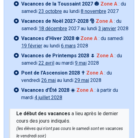
Vacances de la Toussaint 2027 🎃
Zone A
: du
samedi
23 octobre
au lundi
8 novembre
2027
Vacances de Noël 2027-2028 🎅
Zone A
: du
samedi
18 décembre
2027 au lundi
3 janvier
2028
Vacances d’Hiver 2028 ❄️
Zone A
: du samedi
19 février
au lundi
6 mars
2028
Vacances de Printemps 2028 🌷
Zone A
: du
samedi
22 avril
au mardi
9 mai
2028
Pont de l’Ascension 2028 ✝️
Zone A
: du
vendredi
26 mai
au lundi
29 mai
2028
Vacances d’Été 2028 ☀️
Zone A
: à partir du
mardi
4 juillet 2028
Le début des vacances
a lieu après le dernier
cours des jours indiqués.
(les élèves qui n'ont pas cours le samedi sont en vacances
le vendredi soir)