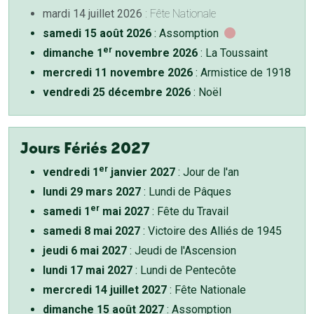
mardi 14 juillet 2026
: Fête Nationale
samedi 15 août 2026
: Assomption
er
dimanche 1
novembre 2026
: La Toussaint
mercredi 11 novembre 2026
: Armistice de 1918
vendredi 25 décembre 2026
: Noël
Jours Fériés 2027
er
vendredi 1
janvier 2027
: Jour de l'an
lundi 29 mars 2027
: Lundi de Pâques
er
samedi 1
mai 2027
: Fête du Travail
samedi 8 mai 2027
: Victoire des Alliés de 1945
jeudi 6 mai 2027
: Jeudi de l'Ascension
lundi 17 mai 2027
: Lundi de Pentecôte
mercredi 14 juillet 2027
: Fête Nationale
dimanche 15 août 2027
: Assomption