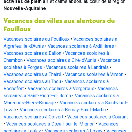
activités de plein air
et calme absolu au cœur de la région
Nouvelle-Aquitaine
.
Vacances des villes aux alentours du
Fouilloux
Vacances scolaires au Fouilloux
•
Vacances scolaires à
Aigrefeuille-d'Aunis
•
Vacances scolaires à Ardillières
•
Vacances scolaires à Ballon
•
Vacances scolaires à
Chambon
•
Vacances scolaires à Ciré-d'Aunis
•
Vacances
scolaires à Forges
•
Vacances scolaires à Landrais
•
Vacances scolaires à Thairé
•
Vacances scolaires à Virson
•
Vacances scolaires au Thou
•
Vacances scolaires à
Rochefort
•
Vacances scolaires à Vergeroux
•
Vacances
scolaires à Saint-Pierre-d'Oléron
•
Vacances scolaires à
Marennes-Hiers-Brouage
•
Vacances scolaires à Saint-Just-
Luzac
•
Vacances scolaires à Bernay-Saint-Martin
•
Vacances scolaires à Coivert
•
Vacances scolaires à Courant
•
Vacances scolaires à Dœuil-sur-le-Mignon
•
Vacances
scolaires à Loulay
•
Vacances scolaires à Lozay
•
Vacances