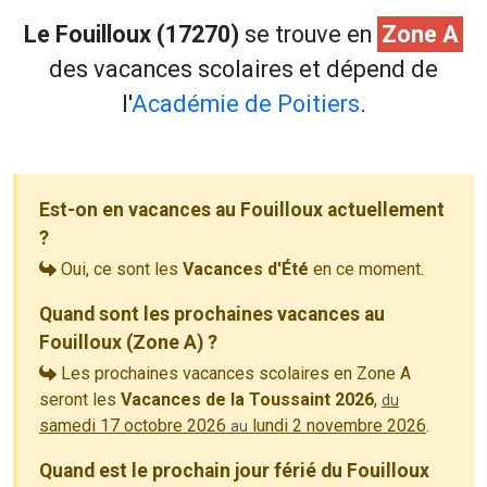
Le Fouilloux (17270)
se trouve en
Zone A
des vacances scolaires et dépend de
l'
Académie de Poitiers
.
Est-on en vacances au Fouilloux actuellement
?
Oui, ce sont les
Vacances d'Été
en ce moment.
Quand sont les prochaines vacances au
Fouilloux (Zone A) ?
Les prochaines vacances scolaires en Zone A
seront les
Vacances de la Toussaint 2026
,
du
samedi 17 octobre 2026
lundi 2 novembre 2026
.
au
Quand est le prochain jour férié du Fouilloux