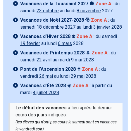
Vacances de la Toussaint 2027 🎃
Zone A
: du
samedi
23 octobre
au lundi
8 novembre
2027
Vacances de Noël 2027-2028 🎅
Zone A
: du
samedi
18 décembre
2027 au lundi
3 janvier
2028
Vacances d’Hiver 2028 ❄️
Zone A
: du samedi
19 février
au lundi
6 mars
2028
Vacances de Printemps 2028 🌷
Zone A
: du
samedi
22 avril
au mardi
9 mai
2028
Pont de l’Ascension 2028 ✝️
Zone A
: du
vendredi
26 mai
au lundi
29 mai
2028
Vacances d’Été 2028 ☀️
Zone A
: à partir du
mardi
4 juillet 2028
Le début des vacances
a lieu après le dernier
cours des jours indiqués.
(les élèves qui n'ont pas cours le samedi sont en vacances
le vendredi soir)