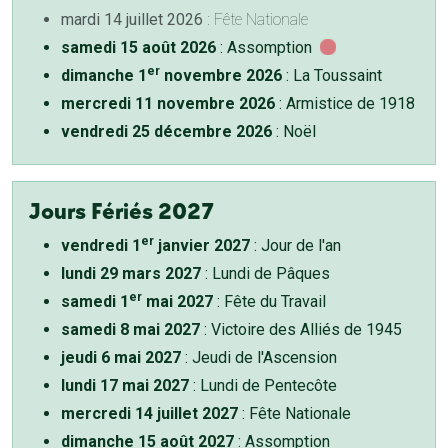
mardi 14 juillet 2026
: Fête Nationale
samedi 15 août 2026
: Assomption
er
dimanche 1
novembre 2026
: La Toussaint
mercredi 11 novembre 2026
: Armistice de 1918
vendredi 25 décembre 2026
: Noël
Jours Fériés 2027
er
vendredi 1
janvier 2027
: Jour de l'an
lundi 29 mars 2027
: Lundi de Pâques
er
samedi 1
mai 2027
: Fête du Travail
samedi 8 mai 2027
: Victoire des Alliés de 1945
jeudi 6 mai 2027
: Jeudi de l'Ascension
lundi 17 mai 2027
: Lundi de Pentecôte
mercredi 14 juillet 2027
: Fête Nationale
dimanche 15 août 2027
: Assomption