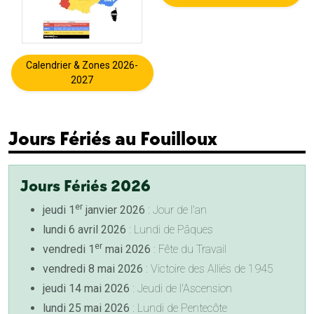
Calendrier & Zones 2026-
2027
Jours Fériés au Fouilloux
Jours Fériés 2026
er
jeudi 1
janvier 2026
: Jour de l'an
lundi 6 avril 2026
: Lundi de Pâques
er
vendredi 1
mai 2026
: Fête du Travail
vendredi 8 mai 2026
: Victoire des Alliés de 1945
jeudi 14 mai 2026
: Jeudi de l'Ascension
lundi 25 mai 2026
: Lundi de Pentecôte