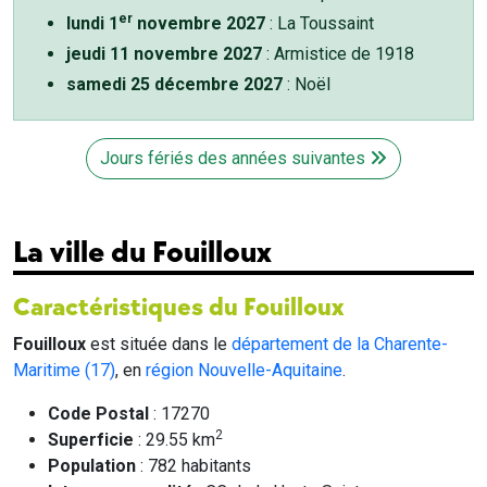
er
lundi 1
novembre 2027
: La Toussaint
jeudi 11 novembre 2027
: Armistice de 1918
samedi 25 décembre 2027
: Noël
Jours fériés des années suivantes
La ville du Fouilloux
Caractéristiques du Fouilloux
Fouilloux
est située dans le
département de la Charente-
Maritime (17)
, en
région Nouvelle-Aquitaine
.
Code Postal
: 17270
2
Superficie
: 29.55 km
Population
: 782 habitants