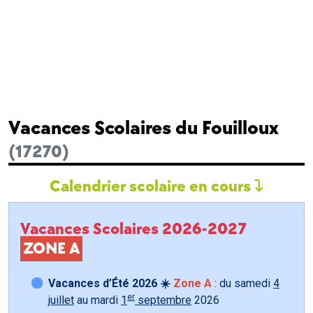
Vacances Scolaires du Fouilloux
(17270)
Calendrier scolaire en cours
Vacances Scolaires 2026-2027
ZONE A
Vacances d’Été 2026 ☀️
Zone A
: du samedi
4
er
juillet
au mardi
1
septembre
2026