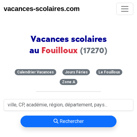
vacances-scolaires.com
Vacances scolaires
au
Fouilloux
(17270)
Calendrier Vacances
Jours Féries
Le Fouilloux
Zone A
Rechercher