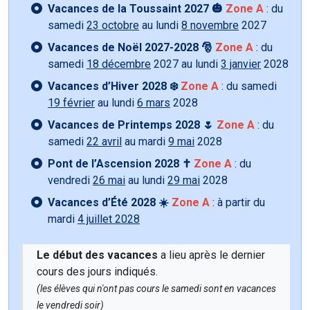
Vacances de la Toussaint 2027 🎃
Zone A
: du
samedi
23 octobre
au lundi
8 novembre
2027
Vacances de Noël 2027-2028 🎅
Zone A
: du
samedi
18 décembre
2027 au lundi
3 janvier
2028
Vacances d’Hiver 2028 ❄️
Zone A
: du samedi
19 février
au lundi
6 mars
2028
Vacances de Printemps 2028 🌷
Zone A
: du
samedi
22 avril
au mardi
9 mai
2028
Pont de l’Ascension 2028 ✝️
Zone A
: du
vendredi
26 mai
au lundi
29 mai
2028
Vacances d’Été 2028 ☀️
Zone A
: à partir du
mardi
4 juillet 2028
Le début des vacances
a lieu après le dernier
cours des jours indiqués.
(les élèves qui n'ont pas cours le samedi sont en vacances
le vendredi soir)