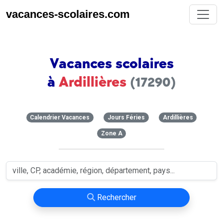
vacances-scolaires.com
Vacances scolaires
à
Ardillières
(17290)
Calendrier Vacances
Jours Féries
Ardillières
Zone A
Rechercher