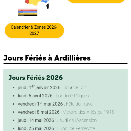
Calendrier & Zones 2026-
2027
Jours Fériés à Ardillières
Jours Fériés 2026
er
jeudi 1
janvier 2026
: Jour de l'an
lundi 6 avril 2026
: Lundi de Pâques
er
vendredi 1
mai 2026
: Fête du Travail
vendredi 8 mai 2026
: Victoire des Alliés de 1945
jeudi 14 mai 2026
: Jeudi de l'Ascension
lundi 25 mai 2026
: Lundi de Pentecôte