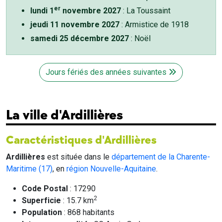
er
lundi 1
novembre 2027
: La Toussaint
jeudi 11 novembre 2027
: Armistice de 1918
samedi 25 décembre 2027
: Noël
Jours fériés des années suivantes
La ville d'Ardillières
Caractéristiques d'Ardillières
Ardillières
est située dans le
département de la Charente-
Maritime (17)
, en
région Nouvelle-Aquitaine
.
Code Postal
: 17290
2
Superficie
: 15.7 km
Population
: 868 habitants