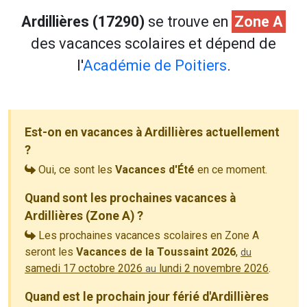
Ardillières (17290)
se trouve en
Zone A
des vacances scolaires et dépend de
l'
Académie de Poitiers
.
Est-on en vacances à Ardillières actuellement
?
Oui, ce sont les
Vacances d'Été
en ce moment.
Quand sont les prochaines vacances à
Ardillières (Zone A) ?
Les prochaines vacances scolaires en Zone A
seront les
Vacances de la Toussaint 2026
,
du
samedi 17 octobre 2026
lundi 2 novembre 2026
.
au
Quand est le prochain jour férié d'Ardillières