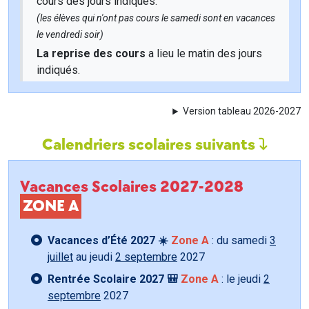
cours des jours indiqués.
(les élèves qui n'ont pas cours le samedi sont en vacances
le vendredi soir)
La reprise des cours
a lieu le matin des jours
indiqués.
Version tableau 2026-2027
Calendriers scolaires suivants
Vacances Scolaires 2027-2028
ZONE A
Vacances d’Été 2027 ☀️
Zone A
: du samedi
3
juillet
au jeudi
2 septembre
2027
Rentrée Scolaire 2027 🎒
Zone A
: le jeudi
2
septembre
2027