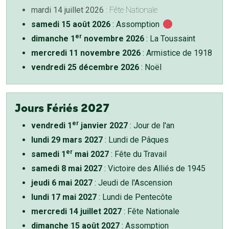
mardi 14 juillet 2026
: Fête Nationale
samedi 15 août 2026
: Assomption
er
dimanche 1
novembre 2026
: La Toussaint
mercredi 11 novembre 2026
: Armistice de 1918
vendredi 25 décembre 2026
: Noël
Jours Fériés 2027
er
vendredi 1
janvier 2027
: Jour de l'an
lundi 29 mars 2027
: Lundi de Pâques
er
samedi 1
mai 2027
: Fête du Travail
samedi 8 mai 2027
: Victoire des Alliés de 1945
jeudi 6 mai 2027
: Jeudi de l'Ascension
lundi 17 mai 2027
: Lundi de Pentecôte
mercredi 14 juillet 2027
: Fête Nationale
dimanche 15 août 2027
: Assomption