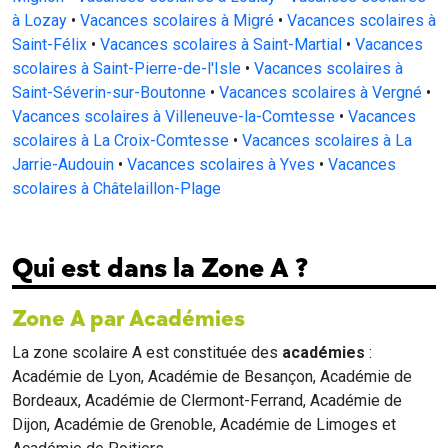
à Lozay
•
Vacances scolaires à Migré
•
Vacances scolaires à
Saint-Félix
•
Vacances scolaires à Saint-Martial
•
Vacances
scolaires à Saint-Pierre-de-l'Isle
•
Vacances scolaires à
Saint-Séverin-sur-Boutonne
•
Vacances scolaires à Vergné
•
Vacances scolaires à Villeneuve-la-Comtesse
•
Vacances
scolaires à La Croix-Comtesse
•
Vacances scolaires à La
Jarrie-Audouin
•
Vacances scolaires à Yves
•
Vacances
scolaires à Châtelaillon-Plage
Qui est dans la Zone A ?
Zone A par Académies
La zone scolaire A est constituée des
académies
:
Académie de Lyon, Académie de Besançon, Académie de
Bordeaux, Académie de Clermont-Ferrand, Académie de
Dijon, Académie de Grenoble, Académie de Limoges et