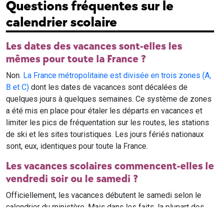
Questions fréquentes sur le
calendrier scolaire
Les dates des vacances sont-elles les
mêmes pour toute la France ?
Non.
La France métropolitaine est divisée en trois zones (A,
B et C)
dont les dates de vacances sont décalées de
quelques jours à quelques semaines. Ce système de zones
a été mis en place pour étaler les départs en vacances et
limiter les pics de fréquentation sur les routes, les stations
de ski et les sites touristiques. Les jours fériés nationaux
sont, eux, identiques pour toute la France.
Les vacances scolaires commencent-elles le
vendredi soir ou le samedi ?
Officiellement, les vacances débutent le samedi selon le
calendrier du ministère. Mais dans les faits, la plupart des
élèves qui n'ont pas cours le samedi sont en vacances dès