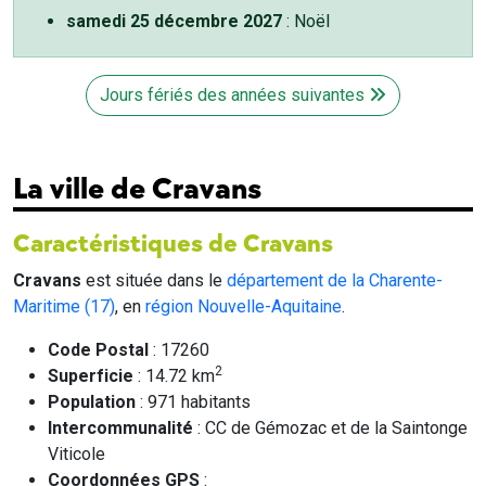
samedi 25 décembre 2027
: Noël
Jours fériés des années suivantes
La ville de Cravans
Caractéristiques de Cravans
Cravans
est située dans le
département de la Charente-
Maritime (17)
, en
région Nouvelle-Aquitaine
.
Code Postal
: 17260
2
Superficie
: 14.72 km
Population
: 971 habitants
Intercommunalité
: CC de Gémozac et de la Saintonge
Viticole
Coordonnées GPS
: