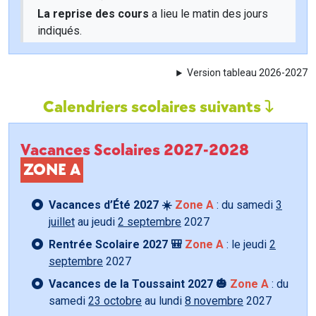
La reprise des cours
a lieu le matin des jours
indiqués.
Version tableau 2026-2027
Calendriers scolaires suivants
Vacances Scolaires 2027-2028
ZONE A
Vacances d’Été 2027 ☀️
Zone A
: du samedi
3
juillet
au jeudi
2 septembre
2027
Rentrée Scolaire 2027 🎒
Zone A
: le jeudi
2
septembre
2027
Vacances de la Toussaint 2027 🎃
Zone A
: du
samedi
23 octobre
au lundi
8 novembre
2027