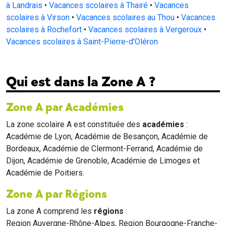
à Landrais
•
Vacances scolaires à Thairé
•
Vacances
scolaires à Virson
•
Vacances scolaires au Thou
•
Vacances
scolaires à Rochefort
•
Vacances scolaires à Vergeroux
•
Vacances scolaires à Saint-Pierre-d'Oléron
Qui est dans la Zone A ?
Zone A par Académies
La zone scolaire A est constituée des
académies
:
Académie de Lyon, Académie de Besançon, Académie de
Bordeaux, Académie de Clermont-Ferrand, Académie de
Dijon, Académie de Grenoble, Académie de Limoges et
Académie de Poitiers.
Zone A par Régions
La zone A comprend les
régions
:
Region Auvergne-Rhône-Alpes, Region Bourgogne-Franche-