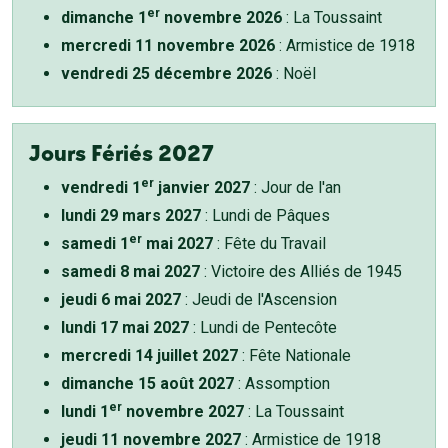
er
dimanche 1
novembre 2026
: La Toussaint
mercredi 11 novembre 2026
: Armistice de 1918
vendredi 25 décembre 2026
: Noël
Jours Fériés 2027
er
vendredi 1
janvier 2027
: Jour de l'an
lundi 29 mars 2027
: Lundi de Pâques
er
samedi 1
mai 2027
: Fête du Travail
samedi 8 mai 2027
: Victoire des Alliés de 1945
jeudi 6 mai 2027
: Jeudi de l'Ascension
lundi 17 mai 2027
: Lundi de Pentecôte
mercredi 14 juillet 2027
: Fête Nationale
dimanche 15 août 2027
: Assomption
er
lundi 1
novembre 2027
: La Toussaint
jeudi 11 novembre 2027
: Armistice de 1918