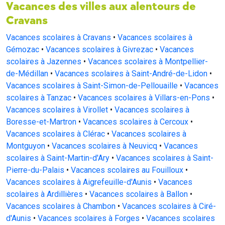
Vacances des villes aux alentours de
Cravans
Vacances scolaires à Cravans
•
Vacances scolaires à
Gémozac
•
Vacances scolaires à Givrezac
•
Vacances
scolaires à Jazennes
•
Vacances scolaires à Montpellier-
de-Médillan
•
Vacances scolaires à Saint-André-de-Lidon
•
Vacances scolaires à Saint-Simon-de-Pellouaille
•
Vacances
scolaires à Tanzac
•
Vacances scolaires à Villars-en-Pons
•
Vacances scolaires à Virollet
•
Vacances scolaires à
Boresse-et-Martron
•
Vacances scolaires à Cercoux
•
Vacances scolaires à Clérac
•
Vacances scolaires à
Montguyon
•
Vacances scolaires à Neuvicq
•
Vacances
scolaires à Saint-Martin-d'Ary
•
Vacances scolaires à Saint-
Pierre-du-Palais
•
Vacances scolaires au Fouilloux
•
Vacances scolaires à Aigrefeuille-d'Aunis
•
Vacances
scolaires à Ardillières
•
Vacances scolaires à Ballon
•
Vacances scolaires à Chambon
•
Vacances scolaires à Ciré-
d'Aunis
•
Vacances scolaires à Forges
•
Vacances scolaires