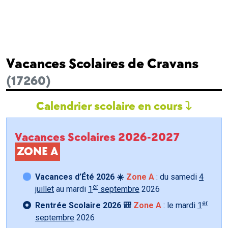
Vacances Scolaires de Cravans
(17260)
Calendrier scolaire en cours
Vacances Scolaires 2026-2027
ZONE A
Vacances d’Été 2026 ☀️
Zone A
: du samedi
4
er
juillet
au mardi
1
septembre
2026
er
Rentrée Scolaire 2026 🎒
Zone A
: le mardi
1
septembre
2026