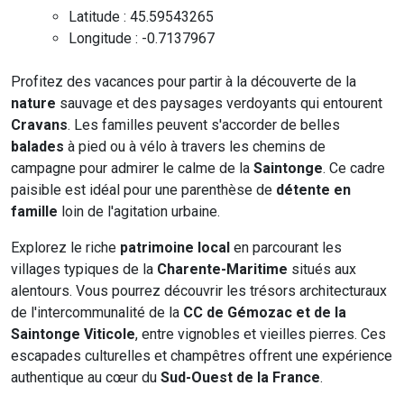
Latitude : 45.59543265
Longitude : -0.7137967
Profitez des vacances pour partir à la découverte de la
nature
sauvage et des paysages verdoyants qui entourent
Cravans
. Les familles peuvent s'accorder de belles
balades
à pied ou à vélo à travers les chemins de
campagne pour admirer le calme de la
Saintonge
. Ce cadre
paisible est idéal pour une parenthèse de
détente en
famille
loin de l'agitation urbaine.
Explorez le riche
patrimoine local
en parcourant les
villages typiques de la
Charente-Maritime
situés aux
alentours. Vous pourrez découvrir les trésors architecturaux
de l'intercommunalité de la
CC de Gémozac et de la
Saintonge Viticole
, entre vignobles et vieilles pierres. Ces
escapades culturelles et champêtres offrent une expérience
authentique au cœur du
Sud-Ouest de la France
.