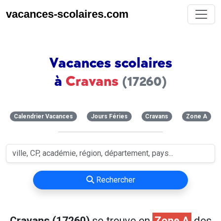
vacances-scolaires.com
Vacances scolaires
à
Cravans
(17260)
Calendrier Vacances
Jours Féries
Cravans
Zone A
Rechercher
Cravans (17260)
se trouve en
Zone A
des