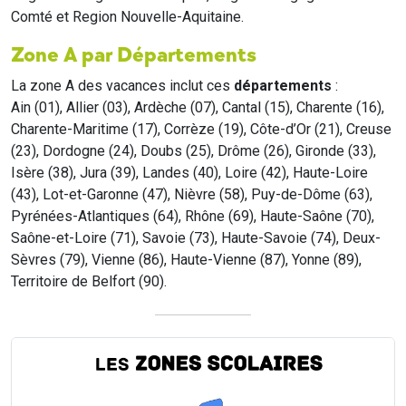
Comté et Region Nouvelle-Aquitaine.
Zone A par Départements
La zone A des vacances inclut ces
départements
:
Ain (01), Allier (03), Ardèche (07), Cantal (15), Charente (16),
Charente-Maritime (17), Corrèze (19), Côte-d’Or (21), Creuse
(23), Dordogne (24), Doubs (25), Drôme (26), Gironde (33),
Isère (38), Jura (39), Landes (40), Loire (42), Haute-Loire
(43), Lot-et-Garonne (47), Nièvre (58), Puy-de-Dôme (63),
Pyrénées-Atlantiques (64), Rhône (69), Haute-Saône (70),
Saône-et-Loire (71), Savoie (73), Haute-Savoie (74), Deux-
Sèvres (79), Vienne (86), Haute-Vienne (87), Yonne (89),
Territoire de Belfort (90).