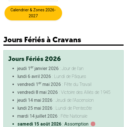
Calendrier & Zones 2026-
2027
Jours Fériés à Cravans
Jours Fériés 2026
er
jeudi 1
janvier 2026
: Jour de l'an
lundi 6 avril 2026
: Lundi de Pâques
er
vendredi 1
mai 2026
: Fête du Travail
vendredi 8 mai 2026
: Victoire des Alliés de 1945
jeudi 14 mai 2026
: Jeudi de l'Ascension
lundi 25 mai 2026
: Lundi de Pentecôte
mardi 14 juillet 2026
: Fête Nationale
samedi 15 août 2026
: Assomption