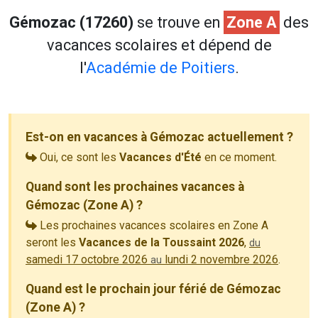
Gémozac (17260)
se trouve en
Zone A
des
vacances scolaires et dépend de
l'
Académie de Poitiers
.
Est-on en vacances à Gémozac actuellement ?
Oui, ce sont les
Vacances d'Été
en ce moment.
Quand sont les prochaines vacances à
Gémozac (Zone A) ?
Les prochaines vacances scolaires en Zone A
seront les
Vacances de la Toussaint 2026
,
du
samedi 17 octobre 2026
lundi 2 novembre 2026
.
au
Quand est le prochain jour férié de Gémozac
(Zone A) ?