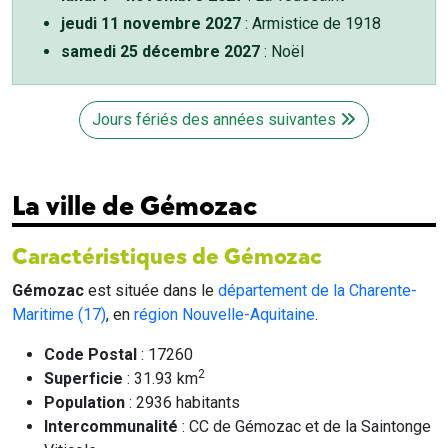
jeudi 11 novembre 2027
: Armistice de 1918
samedi 25 décembre 2027
: Noël
Jours fériés des années suivantes
La ville de Gémozac
Caractéristiques de Gémozac
Gémozac
est située dans le
département de la Charente-
Maritime (17)
, en
région Nouvelle-Aquitaine
.
Code Postal
: 17260
2
Superficie
: 31.93 km
Population
: 2936 habitants
Intercommunalité
: CC de Gémozac et de la Saintonge