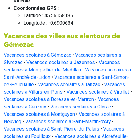
Viticole
Coordonnées GPS
:
Latitude : 45.56158185
Longitude : -0.6900634
Vacances des villes aux alentours de
Gémozac
Vacances scolaires à Gémozac
•
Vacances scolaires à
Givrezac
•
Vacances scolaires à Jazennes
•
Vacances
scolaires à Montpellier-de-Médillan
•
Vacances scolaires à
Saint-André-de-Lidon
•
Vacances scolaires à Saint-Simon-
de-Pellouaille
•
Vacances scolaires à Tanzac
•
Vacances
scolaires à Villars-en-Pons
•
Vacances scolaires à Virollet
•
Vacances scolaires à Boresse-et-Martron
•
Vacances
scolaires à Cercoux
•
Vacances scolaires à Clérac
•
Vacances scolaires à Montguyon
•
Vacances scolaires à
Neuvicq
•
Vacances scolaires à Saint-Martin-d'Ary
•
Vacances scolaires à Saint-Pierre-du-Palais
•
Vacances
scolaires au Fouilloux
•
Vacances scolaires à Aigrefeuille-