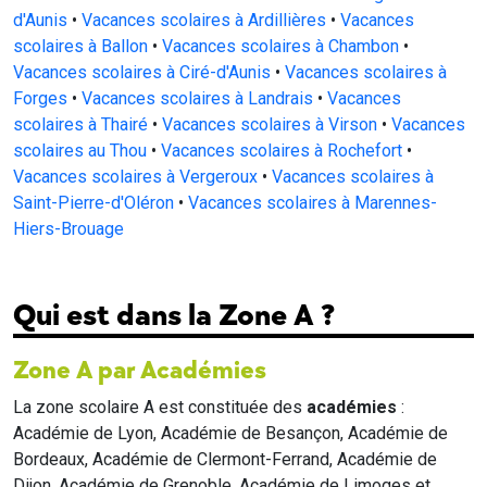
d'Aunis
•
Vacances scolaires à Ardillières
•
Vacances
scolaires à Ballon
•
Vacances scolaires à Chambon
•
Vacances scolaires à Ciré-d'Aunis
•
Vacances scolaires à
Forges
•
Vacances scolaires à Landrais
•
Vacances
scolaires à Thairé
•
Vacances scolaires à Virson
•
Vacances
scolaires au Thou
•
Vacances scolaires à Rochefort
•
Vacances scolaires à Vergeroux
•
Vacances scolaires à
Saint-Pierre-d'Oléron
•
Vacances scolaires à Marennes-
Hiers-Brouage
Qui est dans la Zone A ?
Zone A par Académies
La zone scolaire A est constituée des
académies
:
Académie de Lyon, Académie de Besançon, Académie de
Bordeaux, Académie de Clermont-Ferrand, Académie de
Dijon, Académie de Grenoble, Académie de Limoges et