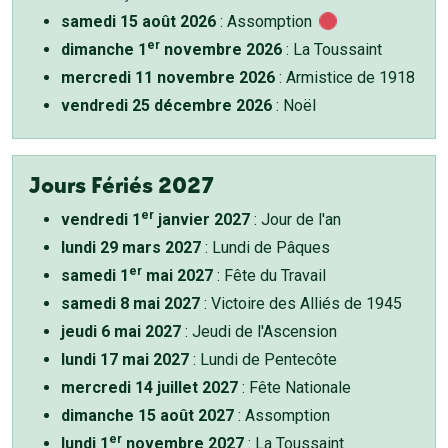
samedi 15 août 2026
: Assomption
er
dimanche 1
novembre 2026
: La Toussaint
mercredi 11 novembre 2026
: Armistice de 1918
vendredi 25 décembre 2026
: Noël
Jours Fériés 2027
er
vendredi 1
janvier 2027
: Jour de l'an
lundi 29 mars 2027
: Lundi de Pâques
er
samedi 1
mai 2027
: Fête du Travail
samedi 8 mai 2027
: Victoire des Alliés de 1945
jeudi 6 mai 2027
: Jeudi de l'Ascension
lundi 17 mai 2027
: Lundi de Pentecôte
mercredi 14 juillet 2027
: Fête Nationale
dimanche 15 août 2027
: Assomption
er
lundi 1
novembre 2027
: La Toussaint