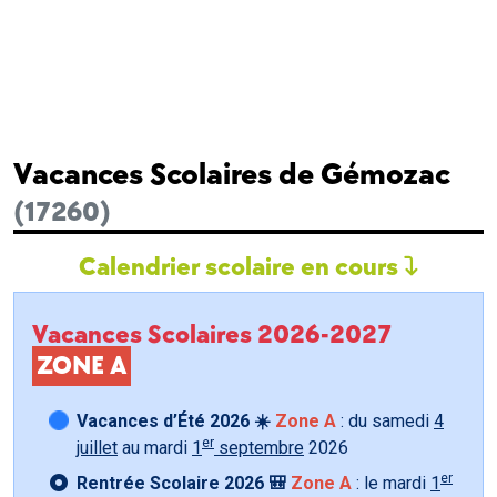
Vacances Scolaires de Gémozac
(17260)
Calendrier scolaire en cours
Vacances Scolaires 2026-2027
ZONE A
Vacances d’Été 2026 ☀️
Zone A
: du samedi
4
er
juillet
au mardi
1
septembre
2026
er
Rentrée Scolaire 2026 🎒
Zone A
: le mardi
1