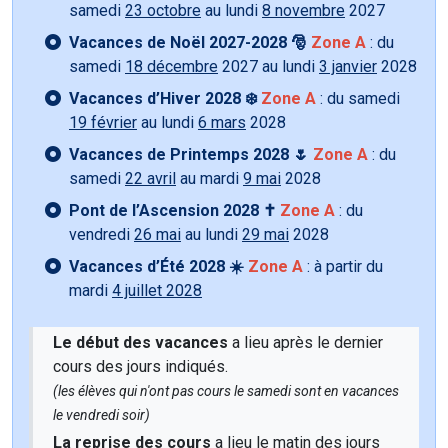
samedi
23 octobre
au lundi
8 novembre
2027
Vacances de Noël 2027-2028 🎅
Zone A
: du
samedi
18 décembre
2027 au lundi
3 janvier
2028
Vacances d’Hiver 2028 ❄️
Zone A
: du samedi
19 février
au lundi
6 mars
2028
Vacances de Printemps 2028 🌷
Zone A
: du
samedi
22 avril
au mardi
9 mai
2028
Pont de l’Ascension 2028 ✝️
Zone A
: du
vendredi
26 mai
au lundi
29 mai
2028
Vacances d’Été 2028 ☀️
Zone A
: à partir du
mardi
4 juillet 2028
Le début des vacances
a lieu après le dernier
cours des jours indiqués.
(les élèves qui n'ont pas cours le samedi sont en vacances
le vendredi soir)
La reprise des cours
a lieu le matin des jours