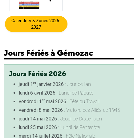
Calendrier & Zones 2026-
2027
Jours Fériés à Gémozac
Jours Fériés 2026
er
jeudi 1
janvier 2026
: Jour de l'an
lundi 6 avril 2026
: Lundi de Pâques
er
vendredi 1
mai 2026
: Fête du Travail
vendredi 8 mai 2026
: Victoire des Alliés de 1945
jeudi 14 mai 2026
: Jeudi de l'Ascension
lundi 25 mai 2026
: Lundi de Pentecôte
mardi 14 juillet 2026
: Fête Nationale