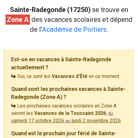
Sainte-Radegonde (17250)
se trouve en
Zone A
des vacances scolaires et dépend
de l'
Académie de Poitiers
.
Est-on en vacances à Sainte-Radegonde
actuellement ?
Oui, ce sont les
Vacances d'Été
en ce moment.
Quand sont les prochaines vacances à Sainte-
Radegonde (Zone A) ?
Les prochaines vacances scolaires en Zone A
seront les
Vacances de la Toussaint 2026
,
du
samedi 17 octobre 2026
lundi 2 novembre 2026
.
au
Quand est le prochain jour férié de Sainte-