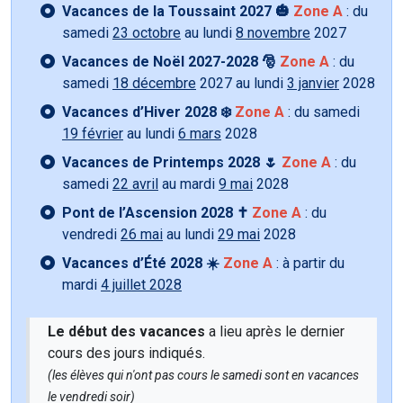
Vacances de la Toussaint 2027 🎃
Zone A
: du
samedi
23 octobre
au lundi
8 novembre
2027
Vacances de Noël 2027-2028 🎅
Zone A
: du
samedi
18 décembre
2027 au lundi
3 janvier
2028
Vacances d’Hiver 2028 ❄️
Zone A
: du samedi
19 février
au lundi
6 mars
2028
Vacances de Printemps 2028 🌷
Zone A
: du
samedi
22 avril
au mardi
9 mai
2028
Pont de l’Ascension 2028 ✝️
Zone A
: du
vendredi
26 mai
au lundi
29 mai
2028
Vacances d’Été 2028 ☀️
Zone A
: à partir du
mardi
4 juillet 2028
Le début des vacances
a lieu après le dernier
cours des jours indiqués.
(les élèves qui n'ont pas cours le samedi sont en vacances
le vendredi soir)