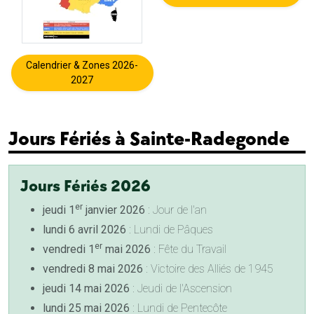
Calendrier & Zones 2026-
2027
Jours Fériés à Sainte-Radegonde
Jours Fériés 2026
er
jeudi 1
janvier 2026
: Jour de l'an
lundi 6 avril 2026
: Lundi de Pâques
er
vendredi 1
mai 2026
: Fête du Travail
vendredi 8 mai 2026
: Victoire des Alliés de 1945
jeudi 14 mai 2026
: Jeudi de l'Ascension
lundi 25 mai 2026
: Lundi de Pentecôte