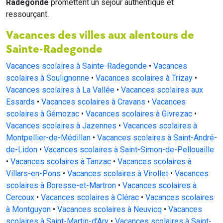
Radegonde
promettent un séjour authentique et
ressourçant.
Vacances des villes aux alentours de
Sainte-Radegonde
Vacances scolaires à Sainte-Radegonde
•
Vacances
scolaires à Soulignonne
•
Vacances scolaires à Trizay
•
Vacances scolaires à La Vallée
•
Vacances scolaires aux
Essards
•
Vacances scolaires à Cravans
•
Vacances
scolaires à Gémozac
•
Vacances scolaires à Givrezac
•
Vacances scolaires à Jazennes
•
Vacances scolaires à
Montpellier-de-Médillan
•
Vacances scolaires à Saint-André-
de-Lidon
•
Vacances scolaires à Saint-Simon-de-Pellouaille
•
Vacances scolaires à Tanzac
•
Vacances scolaires à
Villars-en-Pons
•
Vacances scolaires à Virollet
•
Vacances
scolaires à Boresse-et-Martron
•
Vacances scolaires à
Cercoux
•
Vacances scolaires à Clérac
•
Vacances scolaires
à Montguyon
•
Vacances scolaires à Neuvicq
•
Vacances
scolaires à Saint-Martin-d'Ary
•
Vacances scolaires à Saint-