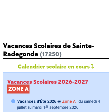
Vacances Scolaires de Sainte-
Radegonde
(17250)
Calendrier scolaire en cours
Vacances Scolaires 2026-2027
ZONE A
Vacances d’Été 2026 ☀️
Zone A
: du samedi
4
er
juillet
au mardi
1
septembre
2026