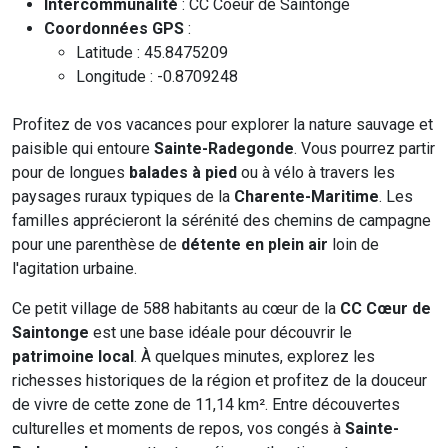
Intercommunalité
: CC Coeur de Saintonge
Coordonnées GPS
:
Latitude : 45.8475209
Longitude : -0.8709248
Profitez de vos vacances pour explorer la nature sauvage et
paisible qui entoure
Sainte-Radegonde
. Vous pourrez partir
pour de longues
balades à pied
ou à vélo à travers les
paysages ruraux typiques de la
Charente-Maritime
. Les
familles apprécieront la sérénité des chemins de campagne
pour une parenthèse de
détente en plein air
loin de
l'agitation urbaine.
Ce petit village de 588 habitants au cœur de la
CC Cœur de
Saintonge
est une base idéale pour découvrir le
patrimoine local
. À quelques minutes, explorez les
richesses historiques de la région et profitez de la douceur
de vivre de cette zone de 11,14 km². Entre découvertes
culturelles et moments de repos, vos congés à
Sainte-