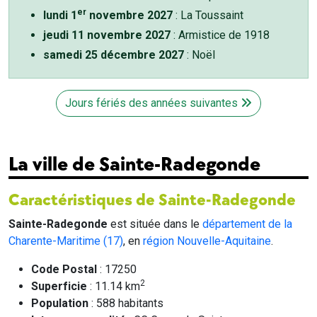
er
lundi 1
novembre 2027
: La Toussaint
jeudi 11 novembre 2027
: Armistice de 1918
samedi 25 décembre 2027
: Noël
Jours fériés des années suivantes
La ville de Sainte-Radegonde
Caractéristiques de Sainte-Radegonde
Sainte-Radegonde
est située dans le
département de la
Charente-Maritime (17)
, en
région Nouvelle-Aquitaine
.
Code Postal
: 17250
2
Superficie
: 11.14 km
Population
: 588 habitants