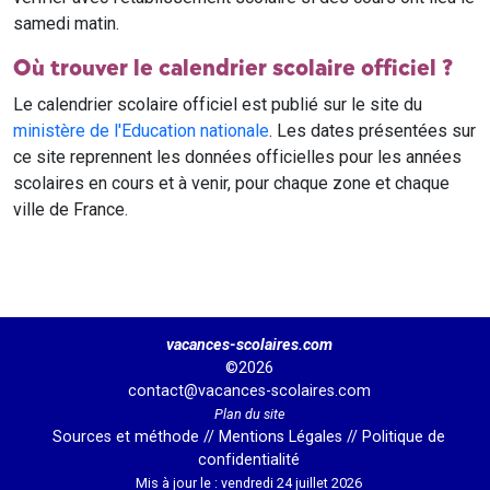
samedi matin.
Où trouver le calendrier scolaire officiel ?
Le calendrier scolaire officiel est publié sur le site du
ministère de l'Education nationale
. Les dates présentées sur
ce site reprennent les données officielles pour les années
scolaires en cours et à venir, pour chaque zone et chaque
ville de France.
vacances-scolaires.com
©2026
contact@vacances-scolaires.com
Plan du site
Sources et méthode
//
Mentions Légales
//
Politique de
confidentialité
Mis à jour le : vendredi 24 juillet 2026