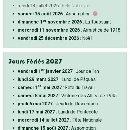
mardi 14 juillet 2026
: Fête Nationale
samedi 15 août 2026
: Assomption
er
dimanche 1
novembre 2026
: La Toussaint
mercredi 11 novembre 2026
: Armistice de 1918
vendredi 25 décembre 2026
: Noël
Jours Fériés 2027
er
vendredi 1
janvier 2027
: Jour de l'an
lundi 29 mars 2027
: Lundi de Pâques
er
samedi 1
mai 2027
: Fête du Travail
samedi 8 mai 2027
: Victoire des Alliés de 1945
jeudi 6 mai 2027
: Jeudi de l'Ascension
lundi 17 mai 2027
: Lundi de Pentecôte
mercredi 14 juillet 2027
: Fête Nationale
dimanche 15 août 2027
: Assomption