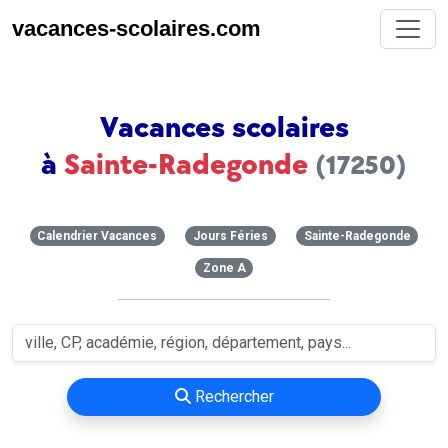
vacances-scolaires.com
Vacances scolaires
à
Sainte-Radegonde
(17250)
Calendrier Vacances
Jours Féries
Sainte-Radegonde
Zone A
Rechercher