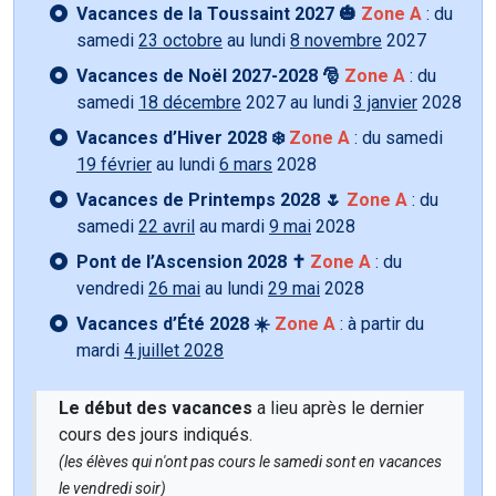
Vacances de la Toussaint 2027 🎃
Zone A
: du
samedi
23 octobre
au lundi
8 novembre
2027
Vacances de Noël 2027-2028 🎅
Zone A
: du
samedi
18 décembre
2027 au lundi
3 janvier
2028
Vacances d’Hiver 2028 ❄️
Zone A
: du samedi
19 février
au lundi
6 mars
2028
Vacances de Printemps 2028 🌷
Zone A
: du
samedi
22 avril
au mardi
9 mai
2028
Pont de l’Ascension 2028 ✝️
Zone A
: du
vendredi
26 mai
au lundi
29 mai
2028
Vacances d’Été 2028 ☀️
Zone A
: à partir du
mardi
4 juillet 2028
Le début des vacances
a lieu après le dernier
cours des jours indiqués.
(les élèves qui n'ont pas cours le samedi sont en vacances
le vendredi soir)