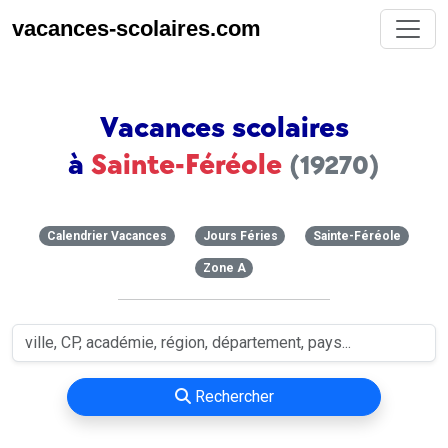
vacances-scolaires.com
Vacances scolaires
à
Sainte-Féréole
(19270)
Calendrier Vacances
Jours Féries
Sainte-Féréole
Zone A
Rechercher