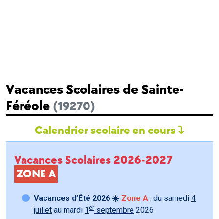
Vacances Scolaires de Sainte-
Féréole
(19270)
Calendrier scolaire en cours
Vacances Scolaires 2026-2027
ZONE A
Vacances d’Été 2026 ☀️
Zone A
: du samedi
4
er
juillet
au mardi
1
septembre
2026