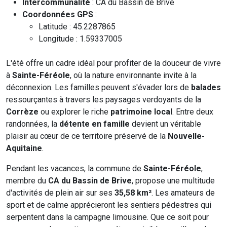
Intercommunalité
: CA du Bassin de Brive
Coordonnées GPS
:
Latitude : 45.2287865
Longitude : 1.59337005
L'été offre un cadre idéal pour profiter de la douceur de vivre
à
Sainte-Féréole
, où la nature environnante invite à la
déconnexion. Les familles peuvent s'évader lors de
balades
ressourçantes à travers les paysages verdoyants de la
Corrèze
ou explorer le riche
patrimoine local
. Entre deux
randonnées, la
détente en famille
devient un véritable
plaisir au cœur de ce territoire préservé de la
Nouvelle-
Aquitaine
.
Pendant les vacances, la commune de
Sainte-Féréole
,
membre du
CA du Bassin de Brive
, propose une multitude
d'activités de plein air sur ses
35,58 km²
. Les amateurs de
sport et de calme apprécieront les sentiers pédestres qui
serpentent dans la campagne limousine. Que ce soit pour