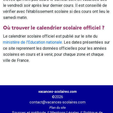
le vendredi soir après leur dernier cours. Il est conseillé de
vérifier avec l'établissement scolaire si des cours ont lieu le
samedi matin.
Où trouver le calendrier scolaire officiel ?
Le calendrier scolaire officiel est publié sur le site du
ministère de l'Education nationale
. Les dates présentées sur
ce site reprennent les données officielles pour les années
scolaires en cours et à venir, pour chaque zone et chaque
ville de France.
vacances-scolaires.com
©2026
contact@vacances-scolaires.com
Plan du site
Sources et méthode
//
Mentions Légales
//
Politique de