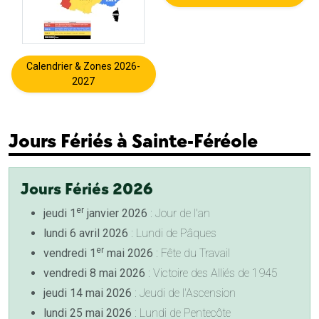
Calendrier & Zones 2026-
2027
Jours Fériés à Sainte-Féréole
Jours Fériés 2026
er
jeudi 1
janvier 2026
: Jour de l'an
lundi 6 avril 2026
: Lundi de Pâques
er
vendredi 1
mai 2026
: Fête du Travail
vendredi 8 mai 2026
: Victoire des Alliés de 1945
jeudi 14 mai 2026
: Jeudi de l'Ascension
lundi 25 mai 2026
: Lundi de Pentecôte