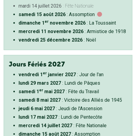
mardi 14 juillet 2026
: Fête Nationale
samedi 15 août 2026
: Assomption
er
dimanche 1
novembre 2026
: La Toussaint
mercredi 11 novembre 2026
: Armistice de 1918
vendredi 25 décembre 2026
: Noël
Jours Fériés 2027
er
vendredi 1
janvier 2027
: Jour de l'an
lundi 29 mars 2027
: Lundi de Pâques
er
samedi 1
mai 2027
: Fête du Travail
samedi 8 mai 2027
: Victoire des Alliés de 1945
jeudi 6 mai 2027
: Jeudi de l'Ascension
lundi 17 mai 2027
: Lundi de Pentecôte
mercredi 14 juillet 2027
: Fête Nationale
dimanche 15 août 2027
: Assomption