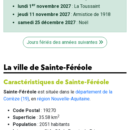
er
lundi 1
novembre 2027
: La Toussaint
jeudi 11 novembre 2027
: Armistice de 1918
samedi 25 décembre 2027
: Noël
Jours fériés des années suivantes
La ville de Sainte-Féréole
Caractéristiques de Sainte-Féréole
Sainte-Féréole
est située dans le
département de la
Corrèze (19)
, en
région Nouvelle-Aquitaine
.
Code Postal
: 19270
2
Superficie
: 35.58 km
Population
: 2051 habitants