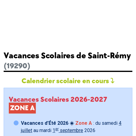
Vacances Scolaires de Saint-Rémy
(19290)
Calendrier scolaire en cours
Vacances Scolaires 2026-2027
ZONE A
Vacances d’Été 2026 ☀️
Zone A
: du samedi
4
er
juillet
au mardi
1
septembre
2026