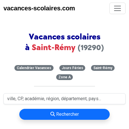
vacances-scolaires.com
Vacances scolaires
à
Saint-Rémy
(19290)
Calendrier Vacances
Jours Féries
Saint-Rémy
Zone A
Rechercher