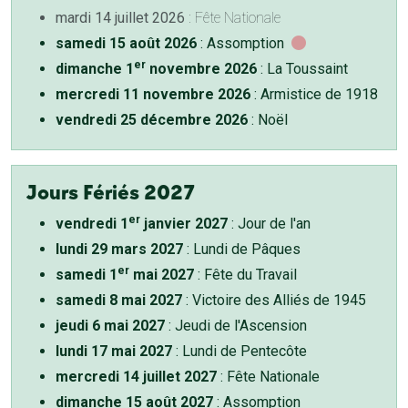
mardi 14 juillet 2026
: Fête Nationale
samedi 15 août 2026
: Assomption
er
dimanche 1
novembre 2026
: La Toussaint
mercredi 11 novembre 2026
: Armistice de 1918
vendredi 25 décembre 2026
: Noël
Jours Fériés 2027
er
vendredi 1
janvier 2027
: Jour de l'an
lundi 29 mars 2027
: Lundi de Pâques
er
samedi 1
mai 2027
: Fête du Travail
samedi 8 mai 2027
: Victoire des Alliés de 1945
jeudi 6 mai 2027
: Jeudi de l'Ascension
lundi 17 mai 2027
: Lundi de Pentecôte
mercredi 14 juillet 2027
: Fête Nationale
dimanche 15 août 2027
: Assomption