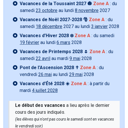
Vacances de la Toussaint 2027 🎃
Zone A
: du
samedi
23 octobre
au lundi
8 novembre
2027
Vacances de Noël 2027-2028 🎅
Zone A
: du
samedi
18 décembre
2027 au lundi
3 janvier
2028
Vacances d’Hiver 2028 ❄️
Zone A
: du samedi
19 février
au lundi
6 mars
2028
Vacances de Printemps 2028 🌷
Zone A
: du
samedi
22 avril
au mardi
9 mai
2028
Pont de l’Ascension 2028 ✝️
Zone A
: du
vendredi
26 mai
au lundi
29 mai
2028
Vacances d’Été 2028 ☀️
Zone A
: à partir du
mardi
4 juillet 2028
Le début des vacances
a lieu après le dernier
cours des jours indiqués.
(les élèves qui n'ont pas cours le samedi sont en vacances
le vendredi soir)