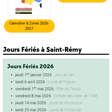
Calendrier & Zones 2026-
2027
Jours Fériés à Saint-Rémy
Jours Fériés 2026
er
jeudi 1
janvier 2026
: Jour de l'an
lundi 6 avril 2026
: Lundi de Pâques
er
vendredi 1
mai 2026
: Fête du Travail
vendredi 8 mai 2026
: Victoire des Alliés de 1945
jeudi 14 mai 2026
: Jeudi de l'Ascension
lundi 25 mai 2026
: Lundi de Pentecôte