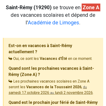
Saint-Rémy (19290)
se trouve en
Zone A
des vacances scolaires et dépend de
l'
Académie de Limoges
.
Est-on en vacances à Saint-Rémy
actuellement ?
Oui, ce sont les
Vacances d'Été
en ce moment.
Quand sont les prochaines vacances à Saint-
Rémy (Zone A) ?
Les prochaines vacances scolaires en Zone A
seront les
Vacances de la Toussaint 2026
,
du
samedi 17 octobre 2026
lundi 2 novembre 2026
.
au
Quand est le prochain jour férié de Saint-Rémy