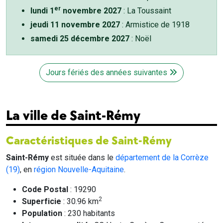
er
lundi 1
novembre 2027
: La Toussaint
jeudi 11 novembre 2027
: Armistice de 1918
samedi 25 décembre 2027
: Noël
Jours fériés des années suivantes
La ville de Saint-Rémy
Caractéristiques de Saint-Rémy
Saint-Rémy
est située dans le
département de la Corrèze
(19)
, en
région Nouvelle-Aquitaine
.
Code Postal
: 19290
2
Superficie
: 30.96 km
Population
: 230 habitants