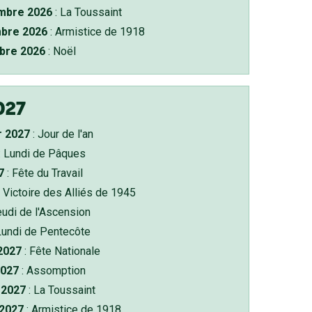
bre 2026
: La Toussaint
bre 2026
: Armistice de 1918
bre 2026
: Noël
027
r 2027
: Jour de l'an
: Lundi de Pâques
7
: Fête du Travail
 Victoire des Alliés de 1945
eudi de l'Ascension
Lundi de Pentecôte
 2027
: Fête Nationale
2027
: Assomption
2027
: La Toussaint
 2027
: Armistice de 1918