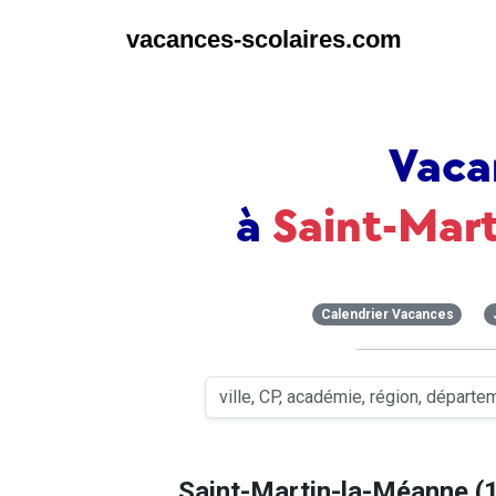
vacances-scolaires.com
Vaca
à
Saint-Mar
Calendrier Vacances
Saint-Martin-la-Méanne (