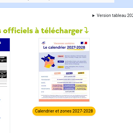
Version tableau 2
 officiels à télécharger
Calendrier et zones 2027-2028