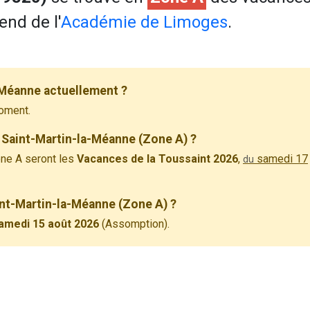
end de l'
Académie de Limoges
.
-Méanne actuellement ?
oment.
 Saint-Martin-la-Méanne (Zone A) ?
ne A seront les
Vacances de la Toussaint 2026
,
samedi 17
du
aint-Martin-la-Méanne (Zone A) ?
amedi 15 août 2026
(Assomption).