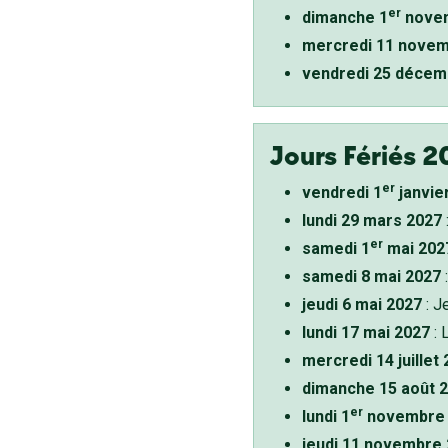
er
dimanche 1
novem
mercredi 11 novem
vendredi 25 décem
Jours Fériés 2
er
vendredi 1
janvie
lundi 29 mars 2027
er
samedi 1
mai 202
samedi 8 mai 2027
:
jeudi 6 mai 2027
: J
lundi 17 mai 2027
: 
mercredi 14 juillet
dimanche 15 août 
er
lundi 1
novembre 
jeudi 11 novembre