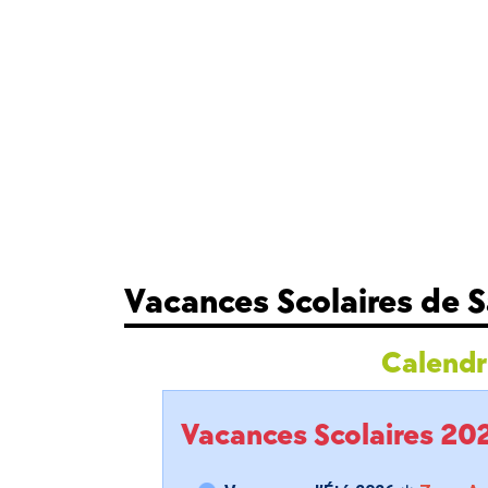
Vacances Scolaires de 
Calendri
Vacances Scolaires 2