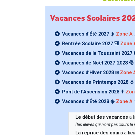
Vacances Scolaires 2
Vacances d’Été 2027 ☀️
Zone A
:
Rentrée Scolaire 2027 🎒
Zone 
Vacances de la Toussaint 2027 
Vacances de Noël 2027-2028 🎅
Vacances d’Hiver 2028 ❄️
Zone 
Vacances de Printemps 2028 
Pont de l’Ascension 2028 ✝️
Zon
Vacances d’Été 2028 ☀️
Zone A
:
Le début des vacances
a l
(les élèves qui n'ont pas cours l
La reprise des cours
a lie