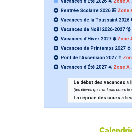
Vacances d’Été 2026 ☀️
Zone A
:
Rentrée Scolaire 2026 🎒
Zone 
Vacances de la Toussaint 2026 
Vacances de Noël 2026-2027 🎅
Vacances d’Hiver 2027 ❄️
Zone 
Vacances de Printemps 2027 
Pont de l’Ascension 2027 ✝️
Zon
Vacances d’Été 2027 ☀️
Zone A
:
Le début des vacances
a l
(les élèves qui n'ont pas cours l
La reprise des cours
a lie
Calendrie