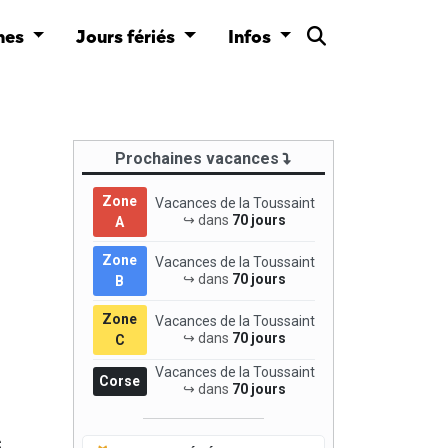
nes
Jours fériés
Infos
Prochaines vacances
Zone
Vacances de la Toussaint
↪ dans
70 jours
A
Zone
Vacances de la Toussaint
↪ dans
70 jours
B
Zone
Vacances de la Toussaint
↪ dans
70 jours
C
Vacances de la Toussaint
Corse
↪ dans
70 jours
s