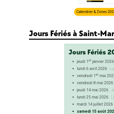
Calendrier & Zones 20
Jours Fériés à Saint-Ma
Jours Fériés 2
er
jeudi 1
janvier 2026
lundi 6 avril 2026
: L
er
vendredi 1
mai 202
vendredi 8 mai 2026
jeudi 14 mai 2026
: J
lundi 25 mai 2026
: L
mardi 14 juillet 2026
samedi 15 août 20