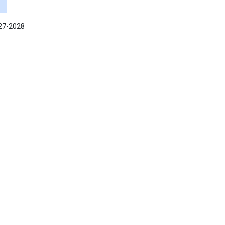
027-2028