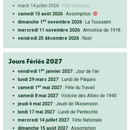
mardi 14 juillet 2026
: Fête Nationale
samedi 15 août 2026
: Assomption
er
dimanche 1
novembre 2026
: La Toussaint
mercredi 11 novembre 2026
: Armistice de 1918
vendredi 25 décembre 2026
: Noël
Jours Fériés 2027
er
vendredi 1
janvier 2027
: Jour de l'an
lundi 29 mars 2027
: Lundi de Pâques
er
samedi 1
mai 2027
: Fête du Travail
samedi 8 mai 2027
: Victoire des Alliés de 1945
jeudi 6 mai 2027
: Jeudi de l'Ascension
lundi 17 mai 2027
: Lundi de Pentecôte
mercredi 14 juillet 2027
: Fête Nationale
dimanche 15 août 2027
: Assomption