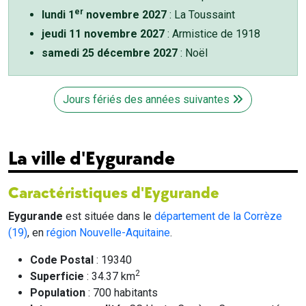
er
lundi 1
novembre 2027
: La Toussaint
jeudi 11 novembre 2027
: Armistice de 1918
samedi 25 décembre 2027
: Noël
Jours fériés des années suivantes
La ville d'Eygurande
Caractéristiques d'Eygurande
Eygurande
est située dans le
département de la Corrèze
(19)
, en
région Nouvelle-Aquitaine
.
Code Postal
: 19340
2
Superficie
: 34.37 km
Population
: 700 habitants