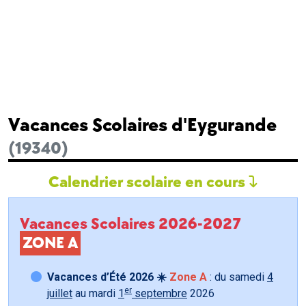
Vacances Scolaires d'Eygurande
(19340)
Calendrier scolaire en cours
Vacances Scolaires 2026-2027
ZONE A
Vacances d’Été 2026 ☀️
Zone A
: du samedi
4
er
juillet
au mardi
1
septembre
2026