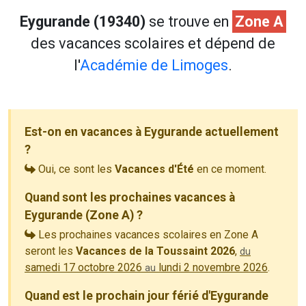
Eygurande (19340)
se trouve en
Zone A
des vacances scolaires et dépend de
l'
Académie de Limoges
.
Est-on en vacances à Eygurande actuellement
?
Oui, ce sont les
Vacances d'Été
en ce moment.
Quand sont les prochaines vacances à
Eygurande (Zone A) ?
Les prochaines vacances scolaires en Zone A
seront les
Vacances de la Toussaint 2026
,
du
samedi 17 octobre 2026
lundi 2 novembre 2026
.
au
Quand est le prochain jour férié d'Eygurande