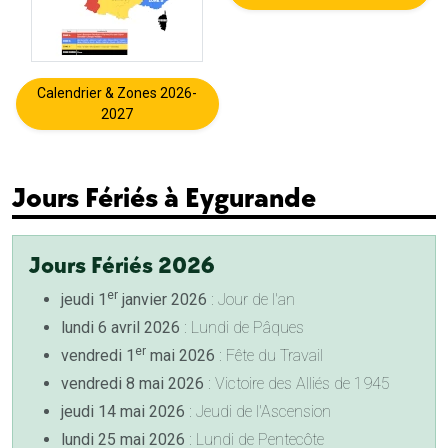
Calendrier & Zones 2026-
2027
Jours Fériés à Eygurande
Jours Fériés 2026
er
jeudi 1
janvier 2026
: Jour de l'an
lundi 6 avril 2026
: Lundi de Pâques
er
vendredi 1
mai 2026
: Fête du Travail
vendredi 8 mai 2026
: Victoire des Alliés de 1945
jeudi 14 mai 2026
: Jeudi de l'Ascension
lundi 25 mai 2026
: Lundi de Pentecôte