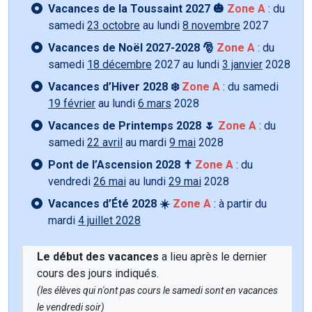
Vacances de la Toussaint 2027 🎃
Zone A
: du
samedi
23 octobre
au lundi
8 novembre
2027
Vacances de Noël 2027-2028 🎅
Zone A
: du
samedi
18 décembre
2027 au lundi
3 janvier
2028
Vacances d’Hiver 2028 ❄️
Zone A
: du samedi
19 février
au lundi
6 mars
2028
Vacances de Printemps 2028 🌷
Zone A
: du
samedi
22 avril
au mardi
9 mai
2028
Pont de l’Ascension 2028 ✝️
Zone A
: du
vendredi
26 mai
au lundi
29 mai
2028
Vacances d’Été 2028 ☀️
Zone A
: à partir du
mardi
4 juillet 2028
Le début des vacances
a lieu après le dernier
cours des jours indiqués.
(les élèves qui n'ont pas cours le samedi sont en vacances
le vendredi soir)