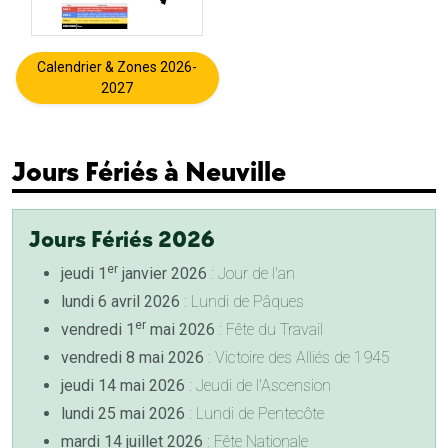
Calendrier & Zones 2026-
2027
Jours Fériés à Neuville
Jours Fériés 2026
er
jeudi 1
janvier 2026
: Jour de l'an
lundi 6 avril 2026
: Lundi de Pâques
er
vendredi 1
mai 2026
: Fête du Travail
vendredi 8 mai 2026
: Victoire des Alliés de 1945
jeudi 14 mai 2026
: Jeudi de l'Ascension
lundi 25 mai 2026
: Lundi de Pentecôte
mardi 14 juillet 2026
: Fête Nationale