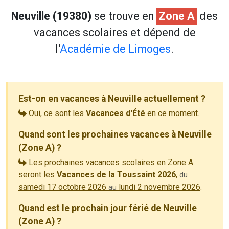
Neuville (19380)
se trouve en
Zone A
des
vacances scolaires et dépend de
l'
Académie de Limoges
.
Est-on en vacances à Neuville actuellement ?
Oui, ce sont les
Vacances d'Été
en ce moment.
Quand sont les prochaines vacances à Neuville
(Zone A) ?
Les prochaines vacances scolaires en Zone A
seront les
Vacances de la Toussaint 2026
,
du
samedi 17 octobre 2026
lundi 2 novembre 2026
.
au
Quand est le prochain jour férié de Neuville
(Zone A) ?