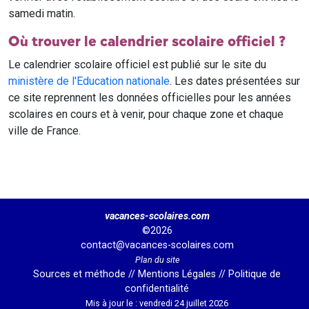
samedi matin.
Où trouver le calendrier scolaire officiel ?
Le calendrier scolaire officiel est publié sur le site du
ministère de l'Education nationale
. Les dates présentées sur
ce site reprennent les données officielles pour les années
scolaires en cours et à venir, pour chaque zone et chaque
ville de France.
vacances-scolaires.com
©2026
contact@vacances-scolaires.com
Plan du site
Sources et méthode
//
Mentions Légales
//
Politique de
confidentialité
Mis à jour le : vendredi 24 juillet 2026