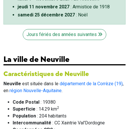
jeudi 11 novembre 2027
: Armistice de 1918
samedi 25 décembre 2027
: Noël
Jours fériés des années suivantes
La ville de Neuville
Caractéristiques de Neuville
Neuville
est située dans le
département de la Corrèze (19)
,
en
région Nouvelle-Aquitaine
.
Code Postal
: 19380
2
Superficie
: 14.29 km
Population
: 204 habitants
Intercommunalité
: CC Xaintrie Val'Dordogne