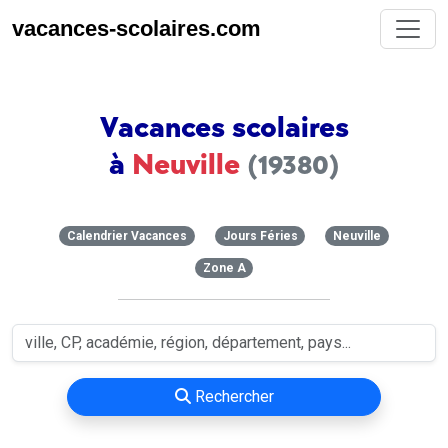
vacances-scolaires.com
Vacances scolaires
à
Neuville
(19380)
Calendrier Vacances
Jours Féries
Neuville
Zone A
Rechercher