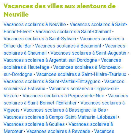
Vacances des villes aux alentours de
Neuville
Vacances scolaires à Neuville
•
Vacances scolaires à Saint-
Bonnet-Elvert
•
Vacances scolaires à Saint-Chamant
•
Vacances scolaires à Saint-Sylvain
•
Vacances scolaires à
Orliac-de-Bar
•
Vacances scolaires à Beaumont
•
Vacances
scolaires à Chaumeil
•
Vacances scolaires à Saint-Augustin
•
Vacances scolaires à Argentat-sur-Dordogne
•
Vacances
scolaires à Hautefage
•
Vacances scolaires à Monceaux-
sur-Dordogne
•
Vacances scolaires à Saint-Hilaire-Taurieux
•
Vacances scolaires à Saint-Martial-Entraygues
•
Vacances
scolaires à Estivaux
•
Vacances scolaires à Orgnac-sur-
Vézère
•
Vacances scolaires à Perpezac-le-Noir
•
Vacances
scolaires à Saint-Bonnet-l'Enfantier
•
Vacances scolaires à
Vigeois
•
Vacances scolaires à Bassignac-le-Bas
•
Vacances scolaires à Camps-Saint-Mathurin-Léobazel
•
Vacances scolaires à Goulles
•
Vacances scolaires à
Mercœur
•
Vacances scolaires à Reygade
•
Vacances