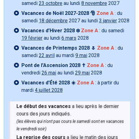
samedi
23 octobre
au lundi
8 novembre
2027
Vacances de Noël 2027-2028 🎅
Zone A
: du
samedi
18 décembre
2027 au lundi
3 janvier
2028
Vacances d’Hiver 2028 ❄️
Zone A
: du samedi
19 février
au lundi
6 mars
2028
Vacances de Printemps 2028 🌷
Zone A
: du
samedi
22 avril
au mardi
9 mai
2028
Pont de l’Ascension 2028 ✝️
Zone A
: du
vendredi
26 mai
au lundi
29 mai
2028
Vacances d’Été 2028 ☀️
Zone A
: à partir du
mardi
4 juillet 2028
Le début des vacances
a lieu après le dernier
cours des jours indiqués.
(les élèves qui n'ont pas cours le samedi sont en vacances
le vendredi soir)
La reprise des cours
a lieu le matin des jours