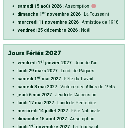
samedi 15 août 2026
: Assomption
er
dimanche 1
novembre 2026
: La Toussaint
mercredi 11 novembre 2026
: Armistice de 1918
vendredi 25 décembre 2026
: Noël
Jours Fériés 2027
er
vendredi 1
janvier 2027
: Jour de l'an
lundi 29 mars 2027
: Lundi de Pâques
er
samedi 1
mai 2027
: Fête du Travail
samedi 8 mai 2027
: Victoire des Alliés de 1945
jeudi 6 mai 2027
: Jeudi de l'Ascension
lundi 17 mai 2027
: Lundi de Pentecôte
mercredi 14 juillet 2027
: Fête Nationale
dimanche 15 août 2027
: Assomption
er
lundi 1
novembre 2027
: La Toussaint