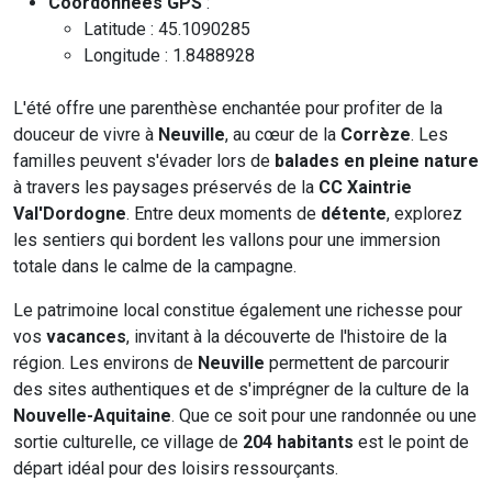
Coordonnées GPS
:
Latitude : 45.1090285
Longitude : 1.8488928
L'été offre une parenthèse enchantée pour profiter de la
douceur de vivre à
Neuville
, au cœur de la
Corrèze
. Les
familles peuvent s'évader lors de
balades en pleine nature
à travers les paysages préservés de la
CC Xaintrie
Val'Dordogne
. Entre deux moments de
détente
, explorez
les sentiers qui bordent les vallons pour une immersion
totale dans le calme de la campagne.
Le patrimoine local constitue également une richesse pour
vos
vacances
, invitant à la découverte de l'histoire de la
région. Les environs de
Neuville
permettent de parcourir
des sites authentiques et de s'imprégner de la culture de la
Nouvelle-Aquitaine
. Que ce soit pour une randonnée ou une
sortie culturelle, ce village de
204 habitants
est le point de
départ idéal pour des loisirs ressourçants.