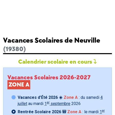
Vacances Scolaires de Neuville
(19380)
Calendrier scolaire en cours
Vacances Scolaires 2026-2027
ZONE A
Vacances d’Été 2026 ☀️
Zone A
: du samedi
4
er
juillet
au mardi
1
septembre
2026
er
Rentrée Scolaire 2026 🎒
Zone A
: le mardi
1