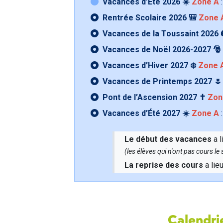
Vacances d’Été 2026 ☀️
Zone A
:
Rentrée Scolaire 2026 🎒
Zone 
Vacances de la Toussaint 2026 
Vacances de Noël 2026-2027 🎅
Vacances d’Hiver 2027 ❄️
Zone 
Vacances de Printemps 2027 
Pont de l’Ascension 2027 ✝️
Zon
Vacances d’Été 2027 ☀️
Zone A
:
Le début des vacances
a l
(les élèves qui n'ont pas cours l
La reprise des cours
a lie
Calendrie