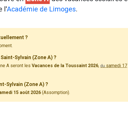
 l'
Académie de Limoges
.
tuellement ?
oment.
Saint-Sylvain (Zone A) ?
ne A seront les
Vacances de la Toussaint 2026
,
samedi 17
du
int-Sylvain (Zone A) ?
amedi 15 août 2026
(Assomption).