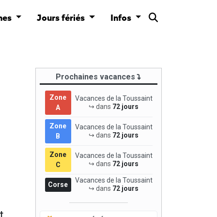
nes
Jours fériés
Infos
Prochaines vacances
Zone
Vacances de la Toussaint
↪ dans
72 jours
A
Zone
Vacances de la Toussaint
↪ dans
72 jours
B
Zone
Vacances de la Toussaint
↪ dans
72 jours
C
Vacances de la Toussaint
Corse
↪ dans
72 jours
t