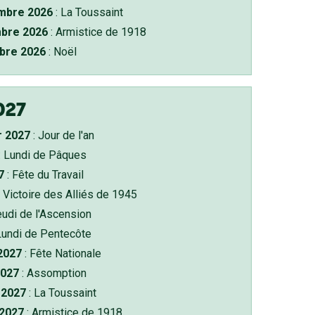
bre 2026
: La Toussaint
bre 2026
: Armistice de 1918
bre 2026
: Noël
027
r 2027
: Jour de l'an
: Lundi de Pâques
7
: Fête du Travail
 Victoire des Alliés de 1945
eudi de l'Ascension
Lundi de Pentecôte
 2027
: Fête Nationale
2027
: Assomption
2027
: La Toussaint
 2027
: Armistice de 1918