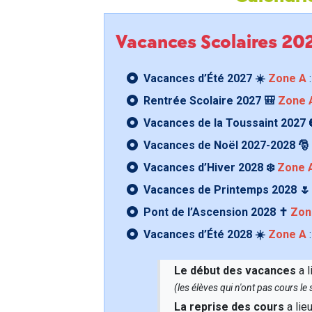
Vacances Scolaires 2
Vacances d’Été 2027 ☀️
Zone A
:
Rentrée Scolaire 2027 🎒
Zone 
Vacances de la Toussaint 2027 
Vacances de Noël 2027-2028 🎅
Vacances d’Hiver 2028 ❄️
Zone 
Vacances de Printemps 2028 
Pont de l’Ascension 2028 ✝️
Zon
Vacances d’Été 2028 ☀️
Zone A
:
Le début des vacances
a l
(les élèves qui n'ont pas cours l
La reprise des cours
a lie