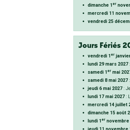
er
dimanche 1
novem
mercredi 11 novem
vendredi 25 décem
Jours Fériés 2
er
vendredi 1
janvie
lundi 29 mars 2027
er
samedi 1
mai 202
samedi 8 mai 2027
:
jeudi 6 mai 2027
: J
lundi 17 mai 2027
: 
mercredi 14 juillet
dimanche 15 août 
er
lundi 1
novembre 
jeudi 11 novembre