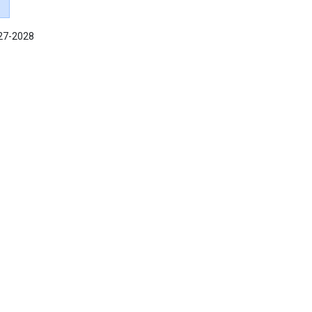
027-2028