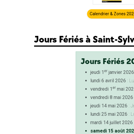
Calendrier & Zones 20
Jours Fériés à Saint-Syl
Jours Fériés 2
er
jeudi 1
janvier 2026
lundi 6 avril 2026
: L
er
vendredi 1
mai 202
vendredi 8 mai 2026
jeudi 14 mai 2026
: J
lundi 25 mai 2026
: L
mardi 14 juillet 2026
samedi 15 août 20