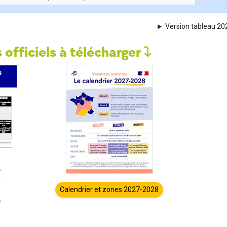
Version tableau 2
 officiels à télécharger
Calendrier et zones 2027-2028