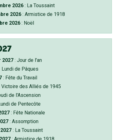
bre 2026
: La Toussaint
bre 2026
: Armistice de 1918
bre 2026
: Noël
027
r 2027
: Jour de l'an
: Lundi de Pâques
7
: Fête du Travail
 Victoire des Alliés de 1945
eudi de l'Ascension
Lundi de Pentecôte
 2027
: Fête Nationale
2027
: Assomption
2027
: La Toussaint
 2027
: Armistice de 1918