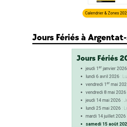
Calendrier & Zones 20
Jours Fériés à Argenta
Jours Fériés 2
er
jeudi 1
janvier 2026
lundi 6 avril 2026
: L
er
vendredi 1
mai 202
vendredi 8 mai 2026
jeudi 14 mai 2026
: J
lundi 25 mai 2026
: L
mardi 14 juillet 2026
samedi 15 août 20