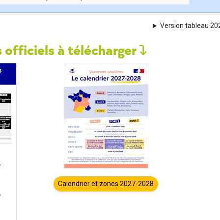
Version tableau 2
 officiels à télécharger
Calendrier et zones 2027-2028