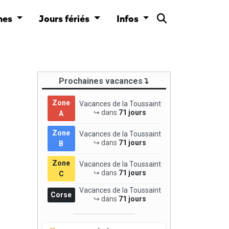
nes
Jours fériés
Infos
Prochaines vacances
Zone
Vacances de la Toussaint
↪ dans
71 jours
A
Zone
Vacances de la Toussaint
↪ dans
71 jours
B
Zone
Vacances de la Toussaint
↪ dans
71 jours
C
Vacances de la Toussaint
Corse
↪ dans
71 jours