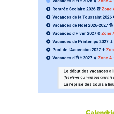
Vacances d’Été 2026 ☀️
Zone A
:
Rentrée Scolaire 2026 🎒
Zone 
Vacances de la Toussaint 2026 
Vacances de Noël 2026-2027 🎅
Vacances d’Hiver 2027 ❄️
Zone 
Vacances de Printemps 2027 
Pont de l’Ascension 2027 ✝️
Zon
Vacances d’Été 2027 ☀️
Zone A
:
Le début des vacances
a l
(les élèves qui n'ont pas cours l
La reprise des cours
a lie
Calendrie