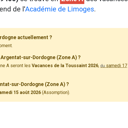
end de l'
Académie de Limoges
.
ordogne actuellement ?
oment.
 Argentat-sur-Dordogne (Zone A) ?
ne A seront les
Vacances de la Toussaint 2026
,
samedi 17
du
gentat-sur-Dordogne (Zone A) ?
amedi 15 août 2026
(Assomption).