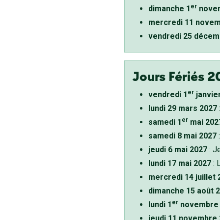
er
dimanche 1
novem
mercredi 11 novem
vendredi 25 décem
Jours Fériés 2
er
vendredi 1
janvie
lundi 29 mars 2027
er
samedi 1
mai 202
samedi 8 mai 2027
:
jeudi 6 mai 2027
: J
lundi 17 mai 2027
: 
mercredi 14 juillet
dimanche 15 août 
er
lundi 1
novembre 
jeudi 11 novembre