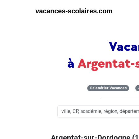
vacances-scolaires.com
Vaca
à
Argentat-
Calendrier Vacances
Argentat-sur-Dordogne (