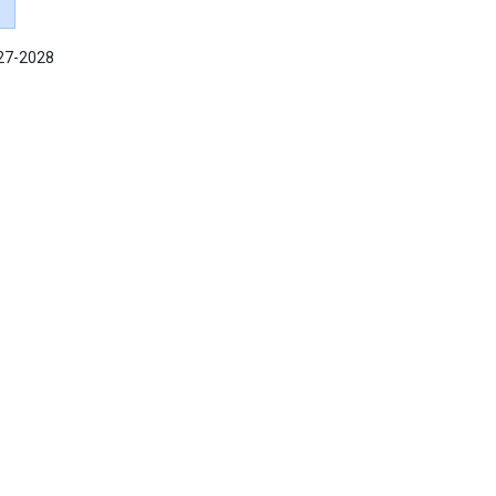
027-2028