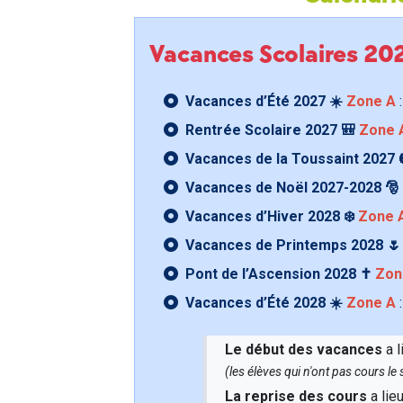
Vacances Scolaires 2
Vacances d’Été 2027 ☀️
Zone A
:
Rentrée Scolaire 2027 🎒
Zone 
Vacances de la Toussaint 2027 
Vacances de Noël 2027-2028 🎅
Vacances d’Hiver 2028 ❄️
Zone 
Vacances de Printemps 2028 
Pont de l’Ascension 2028 ✝️
Zon
Vacances d’Été 2028 ☀️
Zone A
:
Le début des vacances
a l
(les élèves qui n'ont pas cours l
La reprise des cours
a lie