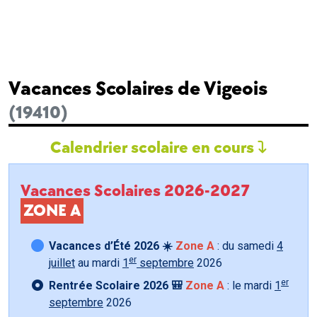
Vacances Scolaires de Vigeois
(19410)
Calendrier scolaire en cours
Vacances Scolaires 2026-2027
ZONE A
Vacances d’Été 2026 ☀️
Zone A
: du samedi
4
er
juillet
au mardi
1
septembre
2026
er
Rentrée Scolaire 2026 🎒
Zone A
: le mardi
1
septembre
2026