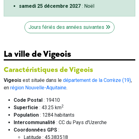
samedi 25 décembre 2027
: Noël
Jours fériés des années suivantes
La ville de Vigeois
Caractéristiques de Vigeois
Vigeois
est située dans le
département de la Corrèze (19)
,
en
région Nouvelle-Aquitaine
.
Code Postal
: 19410
2
Superficie
: 43.25 km
Population
: 1284 habitants
Intercommunalité
: CC du Pays d'Uzerche
Coordonnées GPS
:
Latitude : 45.383518