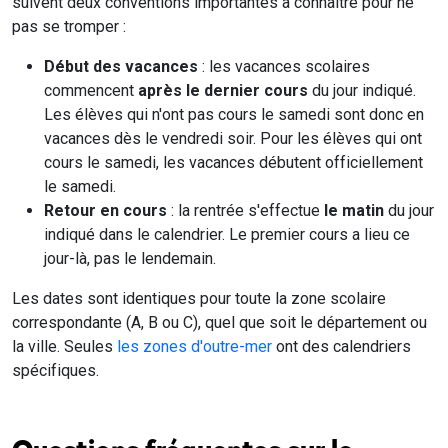
suivent deux conventions importantes à connaître pour ne
pas se tromper :
Début des vacances
: les vacances scolaires
commencent
après le dernier cours
du jour indiqué.
Les élèves qui n'ont pas cours le samedi sont donc en
vacances dès le vendredi soir. Pour les élèves qui ont
cours le samedi, les vacances débutent officiellement
le samedi.
Retour en cours
: la rentrée s'effectue
le matin
du jour
indiqué dans le calendrier. Le premier cours a lieu ce
jour-là, pas le lendemain.
Les dates sont identiques pour toute la zone scolaire
correspondante (A, B ou C), quel que soit le département ou
la ville. Seules
les zones d'outre-mer
ont des calendriers
spécifiques.