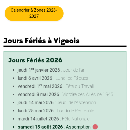
Calendrier & Zones 2026-
2027
Jours Fériés à Vigeois
Jours Fériés 2026
er
jeudi 1
janvier 2026
: Jour de l'an
lundi 6 avril 2026
: Lundi de Pâques
er
vendredi 1
mai 2026
: Fête du Travail
vendredi 8 mai 2026
: Victoire des Alliés de 1945
jeudi 14 mai 2026
: Jeudi de l'Ascension
lundi 25 mai 2026
: Lundi de Pentecôte
mardi 14 juillet 2026
: Fête Nationale
samedi 15 août 2026
: Assomption