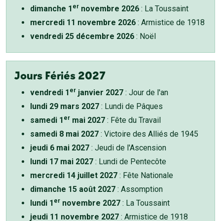
er
dimanche 1
novembre 2026
: La Toussaint
mercredi 11 novembre 2026
: Armistice de 1918
vendredi 25 décembre 2026
: Noël
Jours Fériés 2027
er
vendredi 1
janvier 2027
: Jour de l'an
lundi 29 mars 2027
: Lundi de Pâques
er
samedi 1
mai 2027
: Fête du Travail
samedi 8 mai 2027
: Victoire des Alliés de 1945
jeudi 6 mai 2027
: Jeudi de l'Ascension
lundi 17 mai 2027
: Lundi de Pentecôte
mercredi 14 juillet 2027
: Fête Nationale
dimanche 15 août 2027
: Assomption
er
lundi 1
novembre 2027
: La Toussaint
jeudi 11 novembre 2027
: Armistice de 1918