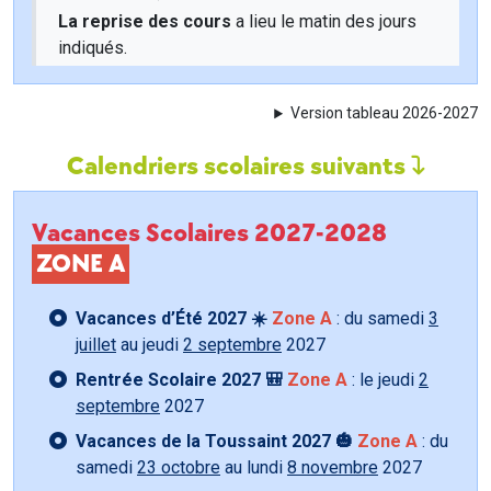
La reprise des cours
a lieu le matin des jours
indiqués.
Version tableau 2026-2027
Calendriers scolaires suivants
Vacances Scolaires 2027-2028
ZONE A
Vacances d’Été 2027 ☀️
Zone A
: du samedi
3
juillet
au jeudi
2 septembre
2027
Rentrée Scolaire 2027 🎒
Zone A
: le jeudi
2
septembre
2027
Vacances de la Toussaint 2027 🎃
Zone A
: du
samedi
23 octobre
au lundi
8 novembre
2027