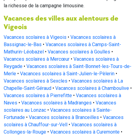
la richesse de la campagne limousine.
Vacances des villes aux alentours de
Vigeois
Vacances scolaires à Vigeois
•
Vacances scolaires à
Bassignac-le-Bas
•
Vacances scolaires à Camps-Saint-
Mathurin-Léobazel
•
Vacances scolaires à Goulles
•
Vacances scolaires à Mercœur
•
Vacances scolaires à
Reygade
•
Vacances scolaires à Saint-Bonnet-les-Tours-de-
Merle
•
Vacances scolaires à Saint-Julien-le-Pèlerin
•
Vacances scolaires à Sexcles
•
Vacances scolaires à La
Chapelle-Saint-Géraud
•
Vacances scolaires à Chamboulive
•
Vacances scolaires à Pierrefitte
•
Vacances scolaires à
Naves
•
Vacances scolaires à Madranges
•
Vacances
scolaires au Lonzac
•
Vacances scolaires à Sainte-
Fortunade
•
Vacances scolaires à Branceilles
•
Vacances
scolaires à Chauffour-sur-Vell
•
Vacances scolaires à
Collonges-la-Rouge
•
Vacances scolaires à Curemonte
•