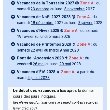
Vacances de la Toussaint 2027 🎃
Zone A
: du
samedi
23 octobre
au lundi
8 novembre
2027
Vacances de Noël 2027-2028 🎅
Zone A
: du
samedi
18 décembre
2027 au lundi
3 janvier
2028
Vacances d’Hiver 2028 ❄️
Zone A
: du samedi
19 février
au lundi
6 mars
2028
Vacances de Printemps 2028 🌷
Zone A
: du
samedi
22 avril
au mardi
9 mai
2028
Pont de l’Ascension 2028 ✝️
Zone A
: du
vendredi
26 mai
au lundi
29 mai
2028
Vacances d’Été 2028 ☀️
Zone A
: à partir du
mardi
4 juillet 2028
Le début des vacances
a lieu après le dernier
cours des jours indiqués.
(les élèves qui n'ont pas cours le samedi sont en vacances
le vendredi soir)