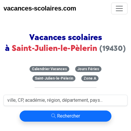
vacances-scolaires.com
Vacances scolaires
à
Saint-Julien-le-Pèlerin
(19430)
Calendrier Vacances
Jours Féries
Saint-Julien-le-Pèlerin
Zone A
Rechercher