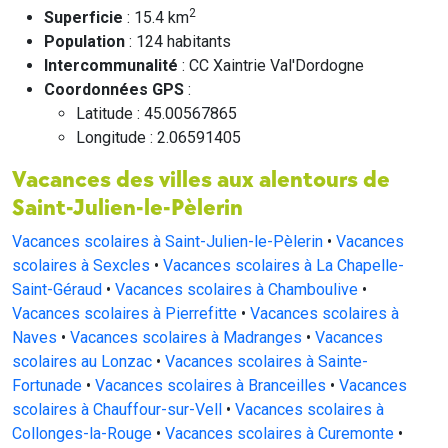
2
Superficie
: 15.4 km
Population
: 124 habitants
Intercommunalité
: CC Xaintrie Val'Dordogne
Coordonnées GPS
:
Latitude : 45.00567865
Longitude : 2.06591405
Vacances des villes aux alentours de
Saint-Julien-le-Pèlerin
Vacances scolaires à Saint-Julien-le-Pèlerin
•
Vacances
scolaires à Sexcles
•
Vacances scolaires à La Chapelle-
Saint-Géraud
•
Vacances scolaires à Chamboulive
•
Vacances scolaires à Pierrefitte
•
Vacances scolaires à
Naves
•
Vacances scolaires à Madranges
•
Vacances
scolaires au Lonzac
•
Vacances scolaires à Sainte-
Fortunade
•
Vacances scolaires à Branceilles
•
Vacances
scolaires à Chauffour-sur-Vell
•
Vacances scolaires à
Collonges-la-Rouge
•
Vacances scolaires à Curemonte
•