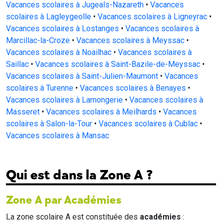
Vacances scolaires à Jugeals-Nazareth
•
Vacances
scolaires à Lagleygeolle
•
Vacances scolaires à Ligneyrac
•
Vacances scolaires à Lostanges
•
Vacances scolaires à
Marcillac-la-Croze
•
Vacances scolaires à Meyssac
•
Vacances scolaires à Noailhac
•
Vacances scolaires à
Saillac
•
Vacances scolaires à Saint-Bazile-de-Meyssac
•
Vacances scolaires à Saint-Julien-Maumont
•
Vacances
scolaires à Turenne
•
Vacances scolaires à Benayes
•
Vacances scolaires à Lamongerie
•
Vacances scolaires à
Masseret
•
Vacances scolaires à Meilhards
•
Vacances
scolaires à Salon-la-Tour
•
Vacances scolaires à Cublac
•
Vacances scolaires à Mansac
Qui est dans la Zone A ?
Zone A par Académies
La zone scolaire A est constituée des
académies
: