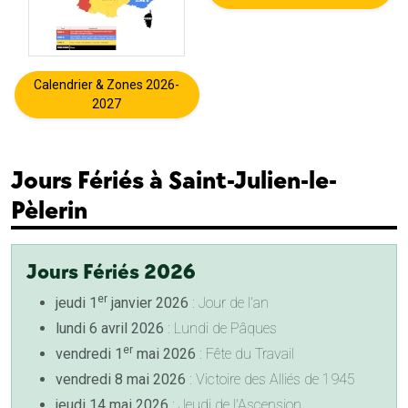
Calendrier & Zones 2026-
2027
Jours Fériés à Saint-Julien-le-
Pèlerin
Jours Fériés 2026
er
jeudi 1
janvier 2026
: Jour de l'an
lundi 6 avril 2026
: Lundi de Pâques
er
vendredi 1
mai 2026
: Fête du Travail
vendredi 8 mai 2026
: Victoire des Alliés de 1945
jeudi 14 mai 2026
: Jeudi de l'Ascension