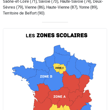
Saône-et-Loire (71), Savoie (73), Haute-Savoie (74), Deux-
Sèvres (79), Vienne (86), Haute-Vienne (87), Yonne (89),
Territoire de Belfort (90).