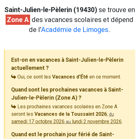
Saint-Julien-le-Pèlerin (19430)
se trouve en
Zone A
des vacances scolaires et dépend
de l'
Académie de Limoges
.
Est-on en vacances à Saint-Julien-le-Pèlerin
actuellement ?
Oui, ce sont les
Vacances d'Été
en ce moment.
Quand sont les prochaines vacances à Saint-
Julien-le-Pèlerin (Zone A) ?
Les prochaines vacances scolaires en Zone A
seront les
Vacances de la Toussaint 2026
,
du
samedi 17 octobre 2026
lundi 2 novembre 2026
.
au
Quand est le prochain jour férié de Saint-