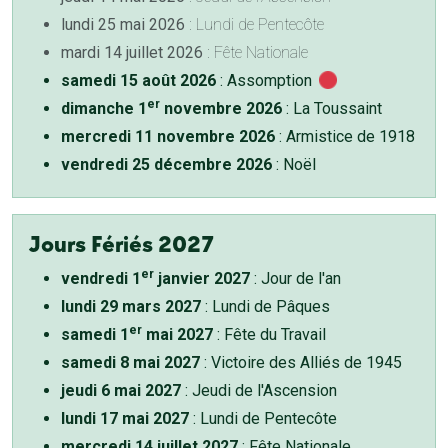
lundi 25 mai 2026
: Lundi de Pentecôte
mardi 14 juillet 2026
: Fête Nationale
samedi 15 août 2026
: Assomption
er
dimanche 1
novembre 2026
: La Toussaint
mercredi 11 novembre 2026
: Armistice de 1918
vendredi 25 décembre 2026
: Noël
Jours Fériés 2027
er
vendredi 1
janvier 2027
: Jour de l'an
lundi 29 mars 2027
: Lundi de Pâques
er
samedi 1
mai 2027
: Fête du Travail
samedi 8 mai 2027
: Victoire des Alliés de 1945
jeudi 6 mai 2027
: Jeudi de l'Ascension
lundi 17 mai 2027
: Lundi de Pentecôte
mercredi 14 juillet 2027
: Fête Nationale