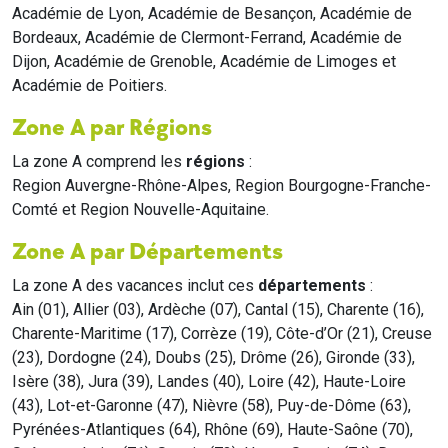
Académie de Lyon, Académie de Besançon, Académie de
Bordeaux, Académie de Clermont-Ferrand, Académie de
Dijon, Académie de Grenoble, Académie de Limoges et
Académie de Poitiers.
Zone A par Régions
La zone A comprend les
régions
:
Region Auvergne-Rhône-Alpes, Region Bourgogne-Franche-
Comté et Region Nouvelle-Aquitaine.
Zone A par Départements
La zone A des vacances inclut ces
départements
:
Ain (01), Allier (03), Ardèche (07), Cantal (15), Charente (16),
Charente-Maritime (17), Corrèze (19), Côte-d’Or (21), Creuse
(23), Dordogne (24), Doubs (25), Drôme (26), Gironde (33),
Isère (38), Jura (39), Landes (40), Loire (42), Haute-Loire
(43), Lot-et-Garonne (47), Nièvre (58), Puy-de-Dôme (63),
Pyrénées-Atlantiques (64), Rhône (69), Haute-Saône (70),