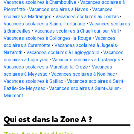
Vacances scolaires à Chamboulive
•
Vacances scolaires à
Pierrefitte
•
Vacances scolaires à Naves
•
Vacances
scolaires à Madranges
•
Vacances scolaires au Lonzac
•
Vacances scolaires à Sainte-Fortunade
•
Vacances scolaires
à Branceilles
•
Vacances scolaires à Chauffour-sur-Vell
•
Vacances scolaires à Collonges-la-Rouge
•
Vacances
scolaires à Curemonte
•
Vacances scolaires à Jugeals-
Nazareth
•
Vacances scolaires à Lagleygeolle
•
Vacances
scolaires à Ligneyrac
•
Vacances scolaires à Lostanges
•
Vacances scolaires à Marcillac-la-Croze
•
Vacances
scolaires à Meyssac
•
Vacances scolaires à Noailhac
•
Vacances scolaires à Saillac
•
Vacances scolaires à Saint-
Bazile-de-Meyssac
•
Vacances scolaires à Saint-Julien-
Maumont
Qui est dans la Zone A ?