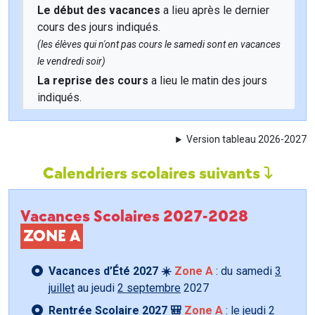
Le début des vacances
a lieu après le dernier
cours des jours indiqués.
(les élèves qui n'ont pas cours le samedi sont en vacances
le vendredi soir)
La reprise des cours
a lieu le matin des jours
indiqués.
Version tableau 2026-2027
Calendriers scolaires suivants
Vacances Scolaires 2027-2028
ZONE A
Vacances d’Été 2027 ☀️
Zone A
: du samedi
3
juillet
au jeudi
2 septembre
2027
Rentrée Scolaire 2027 🎒
Zone A
: le jeudi
2