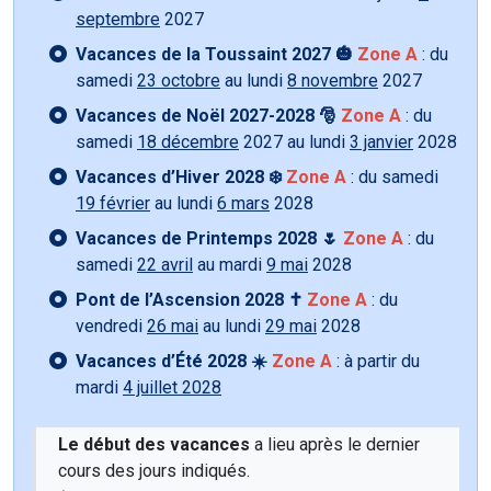
septembre
2027
Vacances de la Toussaint 2027 🎃
Zone A
: du
samedi
23 octobre
au lundi
8 novembre
2027
Vacances de Noël 2027-2028 🎅
Zone A
: du
samedi
18 décembre
2027 au lundi
3 janvier
2028
Vacances d’Hiver 2028 ❄️
Zone A
: du samedi
19 février
au lundi
6 mars
2028
Vacances de Printemps 2028 🌷
Zone A
: du
samedi
22 avril
au mardi
9 mai
2028
Pont de l’Ascension 2028 ✝️
Zone A
: du
vendredi
26 mai
au lundi
29 mai
2028
Vacances d’Été 2028 ☀️
Zone A
: à partir du
mardi
4 juillet 2028
Le début des vacances
a lieu après le dernier
cours des jours indiqués.