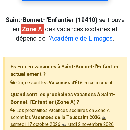
Saint-Bonnet-l'Enfantier (19410)
se trouve
en
Zone A
des vacances scolaires et
dépend de l'
Académie de Limoges
.
Est-on en vacances à Saint-Bonnet-l'Enfantier
actuellement ?
Oui, ce sont les
Vacances d'Été
en ce moment.
Quand sont les prochaines vacances à Saint-
Bonnet-l'Enfantier (Zone A) ?
Les prochaines vacances scolaires en Zone A
seront les
Vacances de la Toussaint 2026
,
du
samedi 17 octobre 2026
lundi 2 novembre 2026
.
au