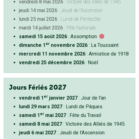
vendredi 8 mai 2026
: Victoire des Alliés de 1945
jeudi 14 mai 2026
: Jeudi de l'Ascension
lundi 25 mai 2026
: Lundi de Pentecôte
mardi 14 juillet 2026
: Fête Nationale
samedi 15 août 2026
: Assomption
er
dimanche 1
novembre 2026
: La Toussaint
mercredi 11 novembre 2026
: Armistice de 1918
vendredi 25 décembre 2026
: Noël
Jours Fériés 2027
er
vendredi 1
janvier 2027
: Jour de l'an
lundi 29 mars 2027
: Lundi de Pâques
er
samedi 1
mai 2027
: Fête du Travail
samedi 8 mai 2027
: Victoire des Alliés de 1945
jeudi 6 mai 2027
: Jeudi de l'Ascension