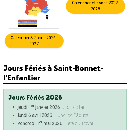
Calendrier et zones 2027-
2028
Calendrier & Zones 2026-
2027
Jours Fériés à Saint-Bonnet-
l'Enfantier
Jours Fériés 2026
er
jeudi 1
janvier 2026
: Jour de l'an
lundi 6 avril 2026
: Lundi de Pâques
er
vendredi 1
mai 2026
: Fête du Travail