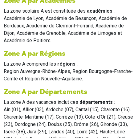
Zone A par Académies
La zone scolaire A est constituée des
académies
:
Académie de Lyon, Académie de Besançon, Académie de
Bordeaux, Académie de Clermont-Ferrand, Académie de
Dijon, Académie de Grenoble, Académie de Limoges et
Académie de Poitiers.
Zone A par Régions
La zone A comprend les
régions
:
Region Auvergne-Rhône-Alpes, Region Bourgogne-Franche-
Comté et Region Nouvelle-Aquitaine.
Zone A par Départements
La zone A des vacances inclut ces
départements
:
Ain (01), Allier (03), Ardèche (07), Cantal (15), Charente (16),
Charente-Maritime (17), Corrèze (19), Côte-d’Or (21), Creuse
(23), Dordogne (24), Doubs (25), Drôme (26), Gironde (33),
Isère (38), Jura (39), Landes (40), Loire (42), Haute-Loire