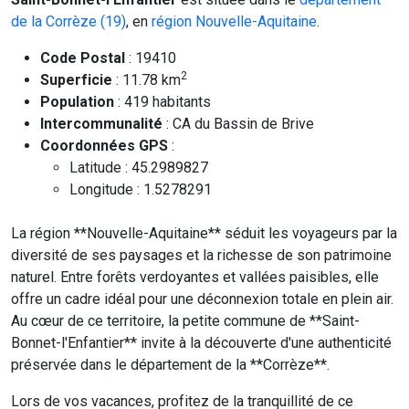
de la Corrèze (19)
, en
région Nouvelle-Aquitaine
.
Code Postal
: 19410
2
Superficie
: 11.78 km
Population
: 419 habitants
Intercommunalité
: CA du Bassin de Brive
Coordonnées GPS
:
Latitude : 45.2989827
Longitude : 1.5278291
La région **Nouvelle-Aquitaine** séduit les voyageurs par la
diversité de ses paysages et la richesse de son patrimoine
naturel. Entre forêts verdoyantes et vallées paisibles, elle
offre un cadre idéal pour une déconnexion totale en plein air.
Au cœur de ce territoire, la petite commune de **Saint-
Bonnet-l'Enfantier** invite à la découverte d'une authenticité
préservée dans le département de la **Corrèze**.
Lors de vos vacances, profitez de la tranquillité de ce