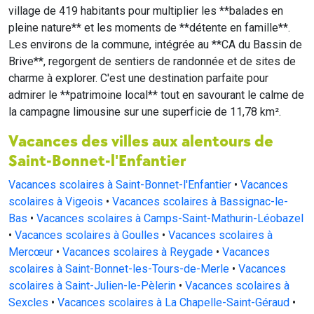
village de 419 habitants pour multiplier les **balades en
pleine nature** et les moments de **détente en famille**.
Les environs de la commune, intégrée au **CA du Bassin de
Brive**, regorgent de sentiers de randonnée et de sites de
charme à explorer. C'est une destination parfaite pour
admirer le **patrimoine local** tout en savourant le calme de
la campagne limousine sur une superficie de 11,78 km².
Vacances des villes aux alentours de
Saint-Bonnet-l'Enfantier
Vacances scolaires à Saint-Bonnet-l'Enfantier
•
Vacances
scolaires à Vigeois
•
Vacances scolaires à Bassignac-le-
Bas
•
Vacances scolaires à Camps-Saint-Mathurin-Léobazel
•
Vacances scolaires à Goulles
•
Vacances scolaires à
Mercœur
•
Vacances scolaires à Reygade
•
Vacances
scolaires à Saint-Bonnet-les-Tours-de-Merle
•
Vacances
scolaires à Saint-Julien-le-Pèlerin
•
Vacances scolaires à
Sexcles
•
Vacances scolaires à La Chapelle-Saint-Géraud
•