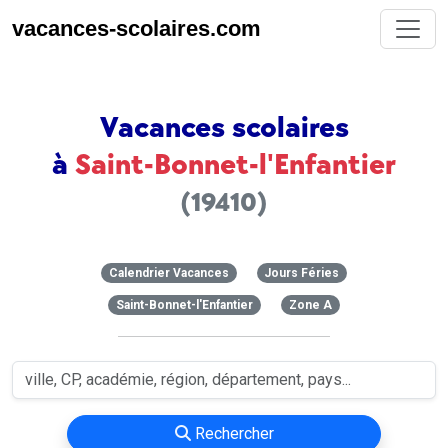
vacances-scolaires.com
Vacances scolaires
à
Saint-Bonnet-l'Enfantier
(19410)
Calendrier Vacances
Jours Féries
Saint-Bonnet-l'Enfantier
Zone A
Rechercher