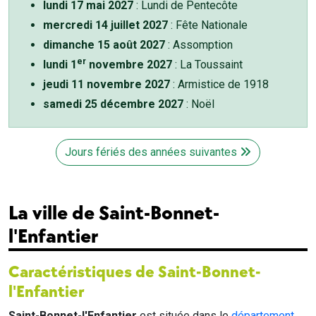
lundi 17 mai 2027
: Lundi de Pentecôte
mercredi 14 juillet 2027
: Fête Nationale
dimanche 15 août 2027
: Assomption
er
lundi 1
novembre 2027
: La Toussaint
jeudi 11 novembre 2027
: Armistice de 1918
samedi 25 décembre 2027
: Noël
Jours fériés des années suivantes
La ville de Saint-Bonnet-
l'Enfantier
Caractéristiques de Saint-Bonnet-
l'Enfantier
Saint-Bonnet-l'Enfantier
est située dans le
département