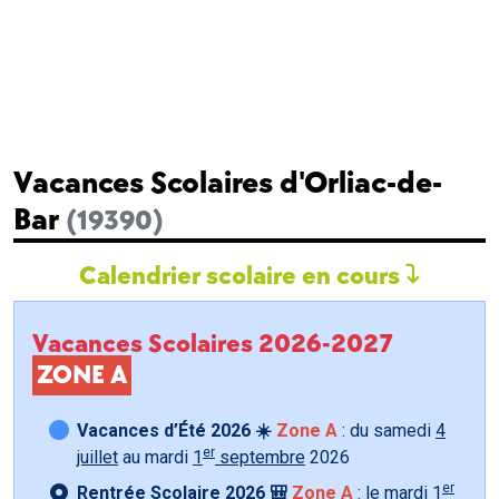
Vacances Scolaires d'Orliac-de-
Bar
(19390)
Calendrier scolaire en cours
Vacances Scolaires 2026-2027
ZONE A
Vacances d’Été 2026 ☀️
Zone A
: du samedi
4
er
juillet
au mardi
1
septembre
2026
er
Rentrée Scolaire 2026 🎒
Zone A
: le mardi
1