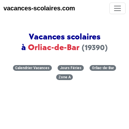
vacances-scolaires.com
Vacances scolaires
à
Orliac-de-Bar
(19390)
Calendrier Vacances
Jours Féries
Orliac-de-Bar
Zone A