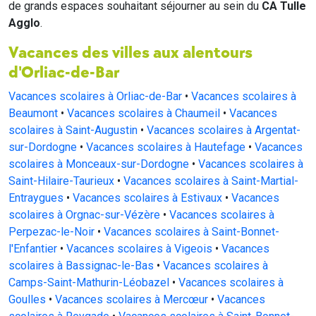
de grands espaces souhaitant séjourner au sein du
CA Tulle
Agglo
.
Vacances des villes aux alentours
d'Orliac-de-Bar
Vacances scolaires à Orliac-de-Bar
•
Vacances scolaires à
Beaumont
•
Vacances scolaires à Chaumeil
•
Vacances
scolaires à Saint-Augustin
•
Vacances scolaires à Argentat-
sur-Dordogne
•
Vacances scolaires à Hautefage
•
Vacances
scolaires à Monceaux-sur-Dordogne
•
Vacances scolaires à
Saint-Hilaire-Taurieux
•
Vacances scolaires à Saint-Martial-
Entraygues
•
Vacances scolaires à Estivaux
•
Vacances
scolaires à Orgnac-sur-Vézère
•
Vacances scolaires à
Perpezac-le-Noir
•
Vacances scolaires à Saint-Bonnet-
l'Enfantier
•
Vacances scolaires à Vigeois
•
Vacances
scolaires à Bassignac-le-Bas
•
Vacances scolaires à
Camps-Saint-Mathurin-Léobazel
•
Vacances scolaires à
Goulles
•
Vacances scolaires à Mercœur
•
Vacances