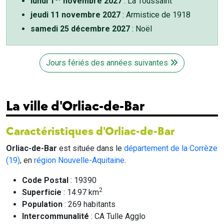
lundi 1
novembre 2027
: La Toussaint
jeudi 11 novembre 2027
: Armistice de 1918
samedi 25 décembre 2027
: Noël
Jours fériés des années suivantes
La ville d'Orliac-de-Bar
Caractéristiques d'Orliac-de-Bar
Orliac-de-Bar
est située dans le
département de la Corrèze
(19)
, en
région Nouvelle-Aquitaine
.
Code Postal
: 19390
2
Superficie
: 14.97 km
Population
: 269 habitants
Intercommunalité
: CA Tulle Agglo