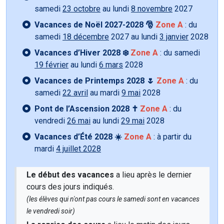
samedi
23 octobre
au lundi
8 novembre
2027
Vacances de Noël 2027-2028 🎅
Zone A
: du
samedi
18 décembre
2027 au lundi
3 janvier
2028
Vacances d’Hiver 2028 ❄️
Zone A
: du samedi
19 février
au lundi
6 mars
2028
Vacances de Printemps 2028 🌷
Zone A
: du
samedi
22 avril
au mardi
9 mai
2028
Pont de l’Ascension 2028 ✝️
Zone A
: du
vendredi
26 mai
au lundi
29 mai
2028
Vacances d’Été 2028 ☀️
Zone A
: à partir du
mardi
4 juillet 2028
Le début des vacances
a lieu après le dernier
cours des jours indiqués.
(les élèves qui n'ont pas cours le samedi sont en vacances
le vendredi soir)