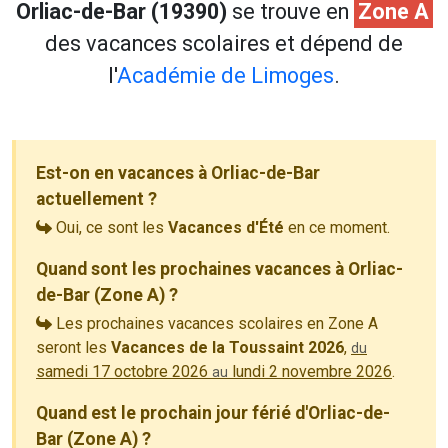
Orliac-de-Bar (19390)
se trouve en
Zone A
des vacances scolaires et dépend de
l'
Académie de Limoges
.
Est-on en vacances à Orliac-de-Bar
actuellement ?
Oui, ce sont les
Vacances d'Été
en ce moment.
Quand sont les prochaines vacances à Orliac-
de-Bar (Zone A) ?
Les prochaines vacances scolaires en Zone A
seront les
Vacances de la Toussaint 2026
,
du
samedi 17 octobre 2026
lundi 2 novembre 2026
.
au
Quand est le prochain jour férié d'Orliac-de-
Bar (Zone A) ?