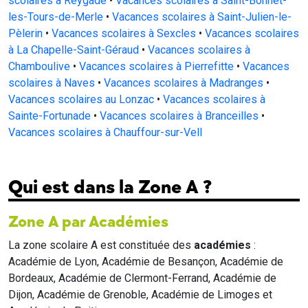
scolaires à Reygade
•
Vacances scolaires à Saint-Bonnet-
les-Tours-de-Merle
•
Vacances scolaires à Saint-Julien-le-
Pèlerin
•
Vacances scolaires à Sexcles
•
Vacances scolaires
à La Chapelle-Saint-Géraud
•
Vacances scolaires à
Chamboulive
•
Vacances scolaires à Pierrefitte
•
Vacances
scolaires à Naves
•
Vacances scolaires à Madranges
•
Vacances scolaires au Lonzac
•
Vacances scolaires à
Sainte-Fortunade
•
Vacances scolaires à Branceilles
•
Vacances scolaires à Chauffour-sur-Vell
Qui est dans la Zone A ?
Zone A par Académies
La zone scolaire A est constituée des
académies
:
Académie de Lyon, Académie de Besançon, Académie de
Bordeaux, Académie de Clermont-Ferrand, Académie de
Dijon, Académie de Grenoble, Académie de Limoges et