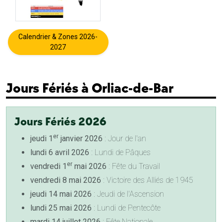
Calendrier & Zones 2026-
2027
Jours Fériés à Orliac-de-Bar
Jours Fériés 2026
er
jeudi 1
janvier 2026
: Jour de l'an
lundi 6 avril 2026
: Lundi de Pâques
er
vendredi 1
mai 2026
: Fête du Travail
vendredi 8 mai 2026
: Victoire des Alliés de 1945
jeudi 14 mai 2026
: Jeudi de l'Ascension
lundi 25 mai 2026
: Lundi de Pentecôte
mardi 14 juillet 2026
: Fête Nationale