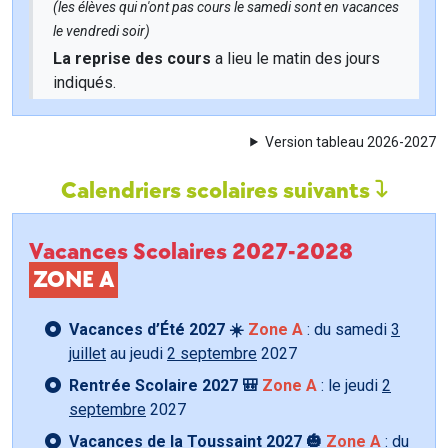
(les élèves qui n'ont pas cours le samedi sont en vacances
le vendredi soir)
La reprise des cours
a lieu le matin des jours
indiqués.
Version tableau 2026-2027
Calendriers scolaires suivants
Vacances Scolaires 2027-2028
ZONE A
Vacances d’Été 2027 ☀️
Zone A
: du samedi
3
juillet
au jeudi
2 septembre
2027
Rentrée Scolaire 2027 🎒
Zone A
: le jeudi
2
septembre
2027
Vacances de la Toussaint 2027 🎃
Zone A
: du