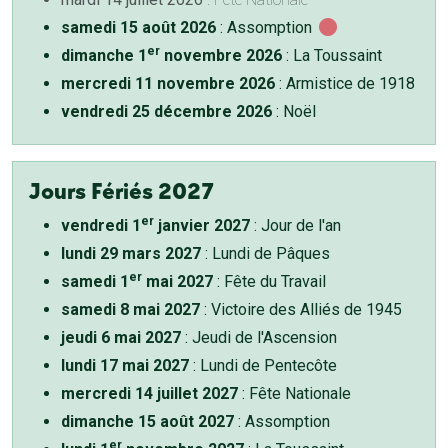
samedi 15 août 2026
: Assomption
er
dimanche 1
novembre 2026
: La Toussaint
mercredi 11 novembre 2026
: Armistice de 1918
vendredi 25 décembre 2026
: Noël
Jours Fériés 2027
er
vendredi 1
janvier 2027
: Jour de l'an
lundi 29 mars 2027
: Lundi de Pâques
er
samedi 1
mai 2027
: Fête du Travail
samedi 8 mai 2027
: Victoire des Alliés de 1945
jeudi 6 mai 2027
: Jeudi de l'Ascension
lundi 17 mai 2027
: Lundi de Pentecôte
mercredi 14 juillet 2027
: Fête Nationale
dimanche 15 août 2027
: Assomption
er