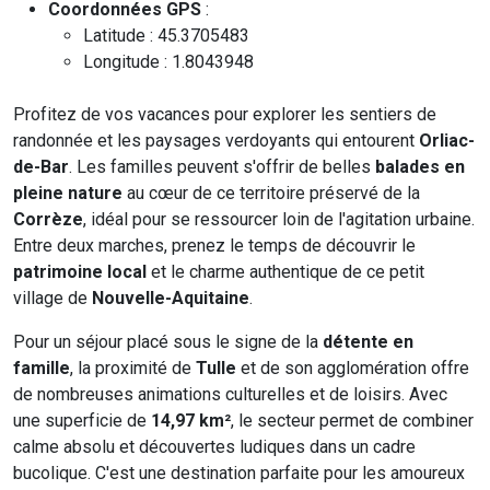
Coordonnées GPS
:
Latitude : 45.3705483
Longitude : 1.8043948
Profitez de vos vacances pour explorer les sentiers de
randonnée et les paysages verdoyants qui entourent
Orliac-
de-Bar
. Les familles peuvent s'offrir de belles
balades en
pleine nature
au cœur de ce territoire préservé de la
Corrèze
, idéal pour se ressourcer loin de l'agitation urbaine.
Entre deux marches, prenez le temps de découvrir le
patrimoine local
et le charme authentique de ce petit
village de
Nouvelle-Aquitaine
.
Pour un séjour placé sous le signe de la
détente en
famille
, la proximité de
Tulle
et de son agglomération offre
de nombreuses animations culturelles et de loisirs. Avec
une superficie de
14,97 km²
, le secteur permet de combiner
calme absolu et découvertes ludiques dans un cadre
bucolique. C'est une destination parfaite pour les amoureux