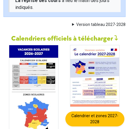
La reprise des cours
a lieu le matin des jours
indiqués.
Version tableau 2027-2028
Calendriers officiels à télécharger
Calendrier et zones 2027-
2028