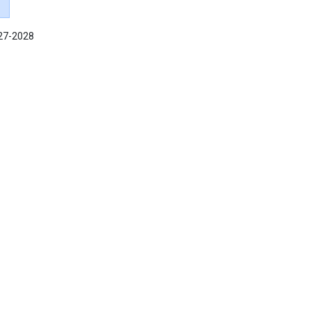
027-2028