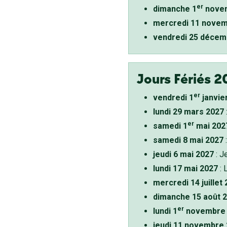
er
dimanche 1
novem
mercredi 11 novem
vendredi 25 décem
Jours Fériés 2
er
vendredi 1
janvie
lundi 29 mars 2027
er
samedi 1
mai 202
samedi 8 mai 2027
:
jeudi 6 mai 2027
: J
lundi 17 mai 2027
: 
mercredi 14 juillet
dimanche 15 août 
er
lundi 1
novembre 
jeudi 11 novembre