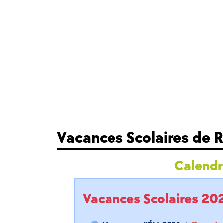
Vacances Scolaires de R
Calendri
Vacances Scolaires 2