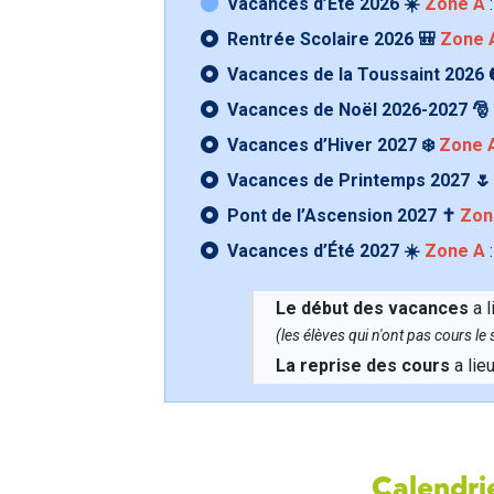
Vacances d’Été 2026 ☀️
Zone A
:
Rentrée Scolaire 2026 🎒
Zone 
Vacances de la Toussaint 2026 
Vacances de Noël 2026-2027 🎅
Vacances d’Hiver 2027 ❄️
Zone 
Vacances de Printemps 2027 
Pont de l’Ascension 2027 ✝️
Zon
Vacances d’Été 2027 ☀️
Zone A
:
Le début des vacances
a l
(les élèves qui n'ont pas cours l
La reprise des cours
a lie
Calendrie