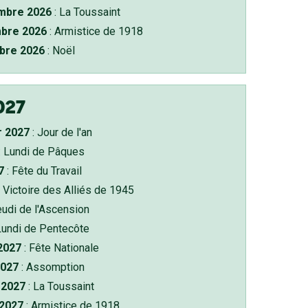
bre 2026
: La Toussaint
bre 2026
: Armistice de 1918
bre 2026
: Noël
027
r 2027
: Jour de l'an
: Lundi de Pâques
7
: Fête du Travail
 Victoire des Alliés de 1945
eudi de l'Ascension
Lundi de Pentecôte
 2027
: Fête Nationale
2027
: Assomption
2027
: La Toussaint
 2027
: Armistice de 1918