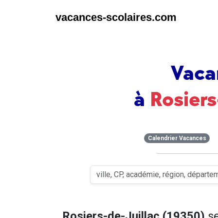
vacances-scolaires.com
Vaca
à
Rosiers
Calendrier Vacances
Rosiers-de-Juillac (19350)
se