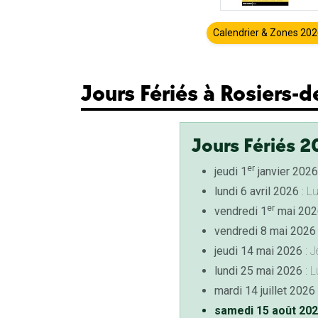
Calendrier & Zones 20
Jours Fériés à Rosiers-d
Jours Fériés 2
er
jeudi 1
janvier 2026
lundi 6 avril 2026
: L
er
vendredi 1
mai 202
vendredi 8 mai 2026
jeudi 14 mai 2026
: J
lundi 25 mai 2026
: L
mardi 14 juillet 2026
samedi 15 août 20