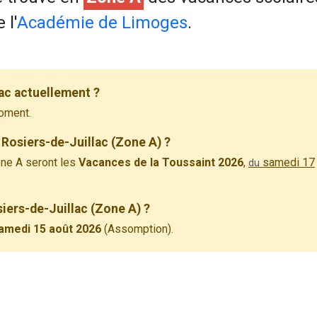
 l'
Académie de Limoges
.
ac actuellement ?
oment.
Rosiers-de-Juillac (Zone A) ?
ne A seront les
Vacances de la Toussaint 2026
,
samedi 17
du
siers-de-Juillac (Zone A) ?
amedi 15 août 2026
(Assomption).