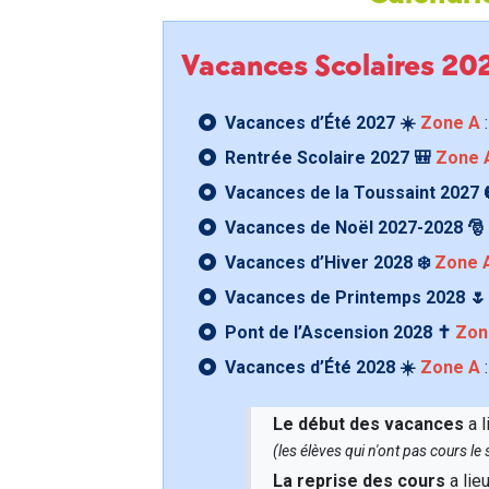
Vacances Scolaires 2
Vacances d’Été 2027 ☀️
Zone A
:
Rentrée Scolaire 2027 🎒
Zone 
Vacances de la Toussaint 2027 
Vacances de Noël 2027-2028 🎅
Vacances d’Hiver 2028 ❄️
Zone 
Vacances de Printemps 2028 
Pont de l’Ascension 2028 ✝️
Zon
Vacances d’Été 2028 ☀️
Zone A
:
Le début des vacances
a l
(les élèves qui n'ont pas cours l
La reprise des cours
a lie