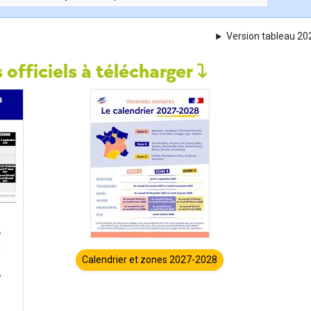
Version tableau 2
 officiels à télécharger
Calendrier et zones 2027-2028