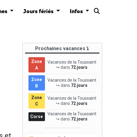
nes
Jours fériés
Infos
Prochaines vacances
Zone
Vacances de la Toussaint
↪ dans
72 jours
A
Zone
Vacances de la Toussaint
↪ dans
72 jours
B
Zone
Vacances de la Toussaint
↪ dans
72 jours
C
Vacances de la Toussaint
Corse
↪ dans
72 jours
s et