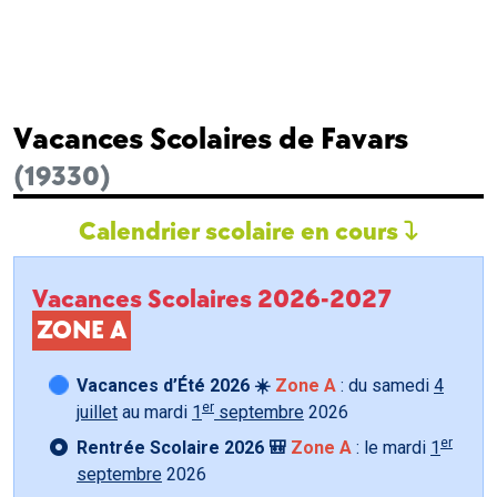
Vacances Scolaires de Favars
(19330)
Calendrier scolaire en cours
Vacances Scolaires 2026-2027
ZONE A
Vacances d’Été 2026 ☀️
Zone A
: du samedi
4
er
juillet
au mardi
1
septembre
2026
er
Rentrée Scolaire 2026 🎒
Zone A
: le mardi
1
septembre
2026