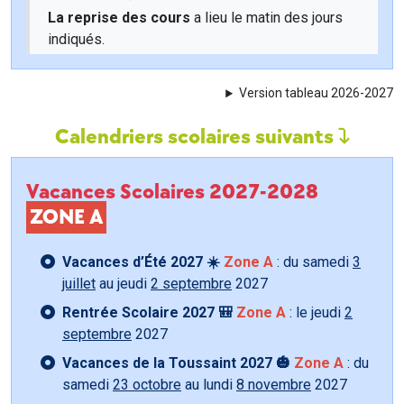
La reprise des cours
a lieu le matin des jours
indiqués.
Version tableau 2026-2027
Calendriers scolaires suivants
Vacances Scolaires 2027-2028
ZONE A
Vacances d’Été 2027 ☀️
Zone A
: du samedi
3
juillet
au jeudi
2 septembre
2027
Rentrée Scolaire 2027 🎒
Zone A
: le jeudi
2
septembre
2027
Vacances de la Toussaint 2027 🎃
Zone A
: du
samedi
23 octobre
au lundi
8 novembre
2027