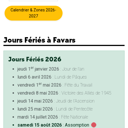
Calendrier & Zones 2026-
2027
Jours Fériés à Favars
Jours Fériés 2026
er
jeudi 1
janvier 2026
: Jour de l'an
lundi 6 avril 2026
: Lundi de Pâques
er
vendredi 1
mai 2026
: Fête du Travail
vendredi 8 mai 2026
: Victoire des Alliés de 1945
jeudi 14 mai 2026
: Jeudi de l'Ascension
lundi 25 mai 2026
: Lundi de Pentecôte
mardi 14 juillet 2026
: Fête Nationale
samedi 15 août 2026
: Assomption