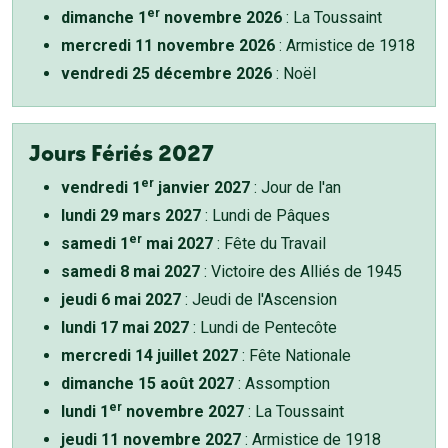
er
dimanche 1
novembre 2026
: La Toussaint
mercredi 11 novembre 2026
: Armistice de 1918
vendredi 25 décembre 2026
: Noël
Jours Fériés 2027
er
vendredi 1
janvier 2027
: Jour de l'an
lundi 29 mars 2027
: Lundi de Pâques
er
samedi 1
mai 2027
: Fête du Travail
samedi 8 mai 2027
: Victoire des Alliés de 1945
jeudi 6 mai 2027
: Jeudi de l'Ascension
lundi 17 mai 2027
: Lundi de Pentecôte
mercredi 14 juillet 2027
: Fête Nationale
dimanche 15 août 2027
: Assomption
er
lundi 1
novembre 2027
: La Toussaint
jeudi 11 novembre 2027
: Armistice de 1918