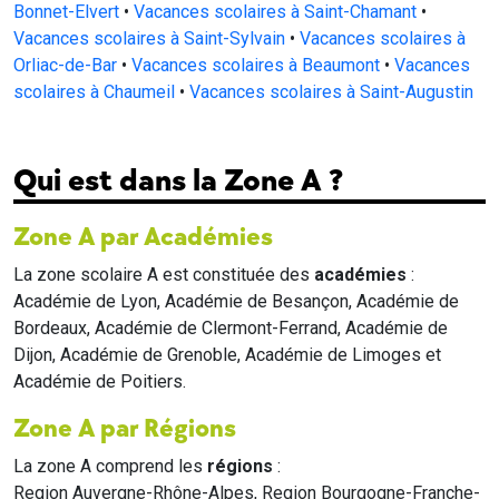
Bonnet-Elvert
•
Vacances scolaires à Saint-Chamant
•
Vacances scolaires à Saint-Sylvain
•
Vacances scolaires à
Orliac-de-Bar
•
Vacances scolaires à Beaumont
•
Vacances
scolaires à Chaumeil
•
Vacances scolaires à Saint-Augustin
Qui est dans la Zone A ?
Zone A par Académies
La zone scolaire A est constituée des
académies
:
Académie de Lyon, Académie de Besançon, Académie de
Bordeaux, Académie de Clermont-Ferrand, Académie de
Dijon, Académie de Grenoble, Académie de Limoges et
Académie de Poitiers.
Zone A par Régions
La zone A comprend les
régions
:
Region Auvergne-Rhône-Alpes, Region Bourgogne-Franche-