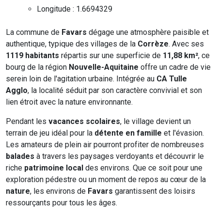
Longitude : 1.6694329
La commune de
Favars
dégage une atmosphère paisible et
authentique, typique des villages de la
Corrèze
. Avec ses
1119 habitants
répartis sur une superficie de
11,88 km²
, ce
bourg de la région
Nouvelle-Aquitaine
offre un cadre de vie
serein loin de l'agitation urbaine. Intégrée au
CA Tulle
Agglo
, la localité séduit par son caractère convivial et son
lien étroit avec la nature environnante.
Pendant les
vacances scolaires
, le village devient un
terrain de jeu idéal pour la
détente en famille
et l'évasion.
Les amateurs de plein air pourront profiter de nombreuses
balades
à travers les paysages verdoyants et découvrir le
riche
patrimoine local
des environs. Que ce soit pour une
exploration pédestre ou un moment de repos au cœur de la
nature
, les environs de
Favars
garantissent des loisirs
ressourçants pour tous les âges.