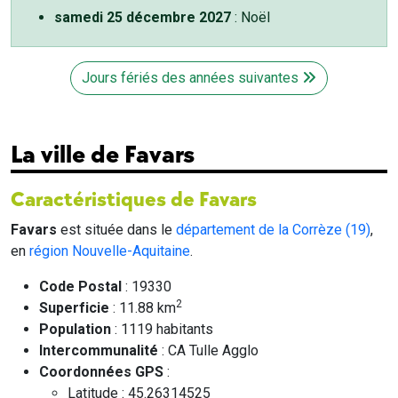
samedi 25 décembre 2027
: Noël
Jours fériés des années suivantes
La ville de Favars
Caractéristiques de Favars
Favars
est située dans le
département de la Corrèze (19)
,
en
région Nouvelle-Aquitaine
.
Code Postal
: 19330
2
Superficie
: 11.88 km
Population
: 1119 habitants
Intercommunalité
: CA Tulle Agglo
Coordonnées GPS
:
Latitude : 45.26314525