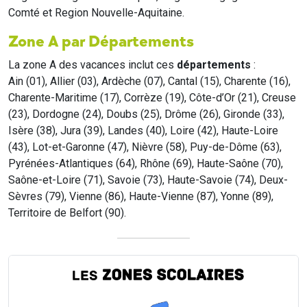
Comté et Region Nouvelle-Aquitaine.
Zone A par Départements
La zone A des vacances inclut ces
départements
:
Ain (01), Allier (03), Ardèche (07), Cantal (15), Charente (16),
Charente-Maritime (17), Corrèze (19), Côte-d’Or (21), Creuse
(23), Dordogne (24), Doubs (25), Drôme (26), Gironde (33),
Isère (38), Jura (39), Landes (40), Loire (42), Haute-Loire
(43), Lot-et-Garonne (47), Nièvre (58), Puy-de-Dôme (63),
Pyrénées-Atlantiques (64), Rhône (69), Haute-Saône (70),
Saône-et-Loire (71), Savoie (73), Haute-Savoie (74), Deux-
Sèvres (79), Vienne (86), Haute-Vienne (87), Yonne (89),
Territoire de Belfort (90).