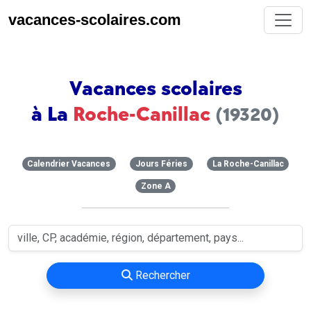
vacances-scolaires.com
Vacances scolaires
à La
Roche-Canillac
(19320)
Calendrier Vacances
Jours Féries
La Roche-Canillac
Zone A
Rechercher