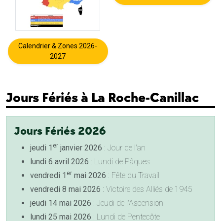
Calendrier & Zones 2026-
2027
Jours Fériés à La Roche-Canillac
Jours Fériés 2026
er
jeudi 1
janvier 2026
: Jour de l'an
lundi 6 avril 2026
: Lundi de Pâques
er
vendredi 1
mai 2026
: Fête du Travail
vendredi 8 mai 2026
: Victoire des Alliés de 1945
jeudi 14 mai 2026
: Jeudi de l'Ascension
lundi 25 mai 2026
: Lundi de Pentecôte