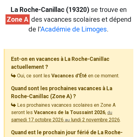
La Roche-Canillac (19320)
se trouve en
Zone A
des vacances scolaires et dépend
de l'
Académie de Limoges
.
Est-on en vacances à La Roche-Canillac
actuellement ?
Oui, ce sont les
Vacances d'Été
en ce moment.
Quand sont les prochaines vacances à La
Roche-Canillac (Zone A) ?
Les prochaines vacances scolaires en Zone A
seront les
Vacances de la Toussaint 2026
,
du
samedi 17 octobre 2026
lundi 2 novembre 2026
.
au
Quand est le prochain jour férié de La Roche-