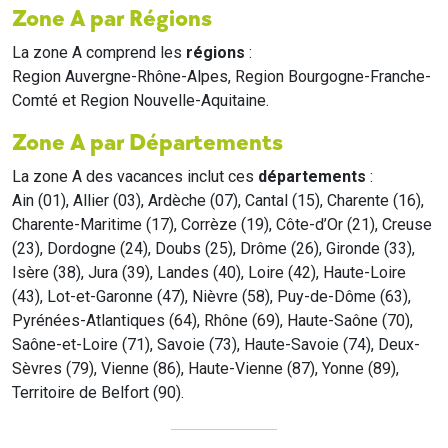
Zone A par Régions
La zone A comprend les
régions
:
Region Auvergne-Rhône-Alpes, Region Bourgogne-Franche-
Comté et Region Nouvelle-Aquitaine.
Zone A par Départements
La zone A des vacances inclut ces
départements
:
Ain (01), Allier (03), Ardèche (07), Cantal (15), Charente (16),
Charente-Maritime (17), Corrèze (19), Côte-d’Or (21), Creuse
(23), Dordogne (24), Doubs (25), Drôme (26), Gironde (33),
Isère (38), Jura (39), Landes (40), Loire (42), Haute-Loire
(43), Lot-et-Garonne (47), Nièvre (58), Puy-de-Dôme (63),
Pyrénées-Atlantiques (64), Rhône (69), Haute-Saône (70),
Saône-et-Loire (71), Savoie (73), Haute-Savoie (74), Deux-
Sèvres (79), Vienne (86), Haute-Vienne (87), Yonne (89),
Territoire de Belfort (90).