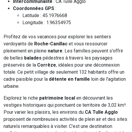
Intercommunalité
: CA Tulle Agglo
Coordonnées GPS
:
Latitude : 45.1976668
Longitude : 1.96354975
Profitez de vos vacances pour explorer les sentiers
verdoyants de
Roche-Canillac
et vous ressourcer
pleinement en pleine
nature
. Les familles peuvent s'offrir
de belles
balades
pédestres à travers les paysages
préservés de la
Corrèze
, idéales pour une déconnexion
totale. Ce petit village de seulement 132 habitants offre un
cadre paisible pour la
détente en famille
loin de l'agitation
urbaine.
Explorez le riche
patrimoine local
en découvrant les
vestiges historiques qui ponctuent ce territoire de 3,02 km².
Pour varier les plaisirs, les environs du
CA Tulle Agglo
proposent de nombreuses activités de plein air et des sites
naturels remarquables à visiter. C'est une destination