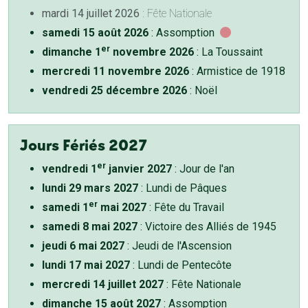
mardi 14 juillet 2026
: Fête Nationale
samedi 15 août 2026
: Assomption
er
dimanche 1
novembre 2026
: La Toussaint
mercredi 11 novembre 2026
: Armistice de 1918
vendredi 25 décembre 2026
: Noël
Jours Fériés 2027
er
vendredi 1
janvier 2027
: Jour de l'an
lundi 29 mars 2027
: Lundi de Pâques
er
samedi 1
mai 2027
: Fête du Travail
samedi 8 mai 2027
: Victoire des Alliés de 1945
jeudi 6 mai 2027
: Jeudi de l'Ascension
lundi 17 mai 2027
: Lundi de Pentecôte
mercredi 14 juillet 2027
: Fête Nationale
dimanche 15 août 2027
: Assomption