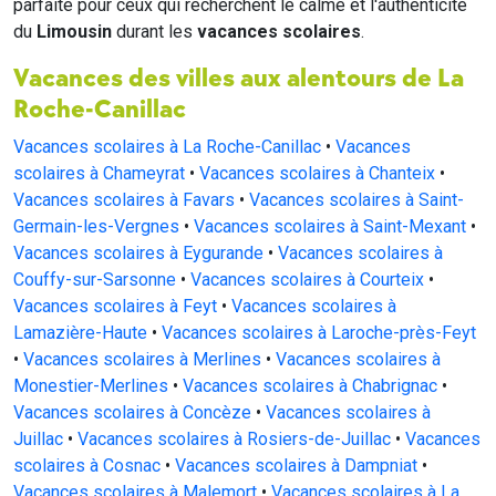
parfaite pour ceux qui recherchent le calme et l'authenticité
du
Limousin
durant les
vacances scolaires
.
Vacances des villes aux alentours de La
Roche-Canillac
Vacances scolaires à La Roche-Canillac
•
Vacances
scolaires à Chameyrat
•
Vacances scolaires à Chanteix
•
Vacances scolaires à Favars
•
Vacances scolaires à Saint-
Germain-les-Vergnes
•
Vacances scolaires à Saint-Mexant
•
Vacances scolaires à Eygurande
•
Vacances scolaires à
Couffy-sur-Sarsonne
•
Vacances scolaires à Courteix
•
Vacances scolaires à Feyt
•
Vacances scolaires à
Lamazière-Haute
•
Vacances scolaires à Laroche-près-Feyt
•
Vacances scolaires à Merlines
•
Vacances scolaires à
Monestier-Merlines
•
Vacances scolaires à Chabrignac
•
Vacances scolaires à Concèze
•
Vacances scolaires à
Juillac
•
Vacances scolaires à Rosiers-de-Juillac
•
Vacances
scolaires à Cosnac
•
Vacances scolaires à Dampniat
•
Vacances scolaires à Malemort
•
Vacances scolaires à La