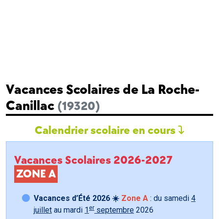
Vacances Scolaires de La Roche-
Canillac
(19320)
Calendrier scolaire en cours
Vacances Scolaires 2026-2027
ZONE A
Vacances d’Été 2026 ☀️
Zone A
: du samedi
4
er
juillet
au mardi
1
septembre
2026