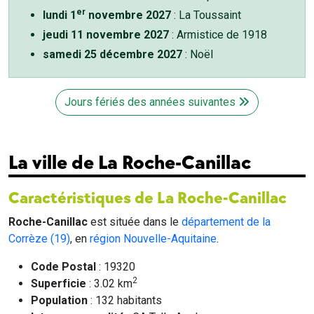
er
lundi 1
novembre 2027
: La Toussaint
jeudi 11 novembre 2027
: Armistice de 1918
samedi 25 décembre 2027
: Noël
Jours fériés des années suivantes
La ville de La Roche-Canillac
Caractéristiques de La Roche-Canillac
Roche-Canillac
est située dans le
département de la
Corrèze (19)
, en
région Nouvelle-Aquitaine
.
Code Postal
: 19320
2
Superficie
: 3.02 km
Population
: 132 habitants