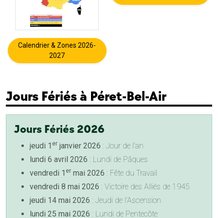
Calendrier & Zones 2026-
2027
Jours Fériés à Péret-Bel-Air
Jours Fériés 2026
er
jeudi 1
janvier 2026
: Jour de l'an
lundi 6 avril 2026
: Lundi de Pâques
er
vendredi 1
mai 2026
: Fête du Travail
vendredi 8 mai 2026
: Victoire des Alliés de 1945
jeudi 14 mai 2026
: Jeudi de l'Ascension
lundi 25 mai 2026
: Lundi de Pentecôte