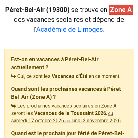
Péret-Bel-Air (19300)
se trouve en
Zone A
des vacances scolaires et dépend de
l'
Académie de Limoges
.
Est-on en vacances à Péret-Bel-Air
actuellement ?
Oui, ce sont les
Vacances d'Été
en ce moment.
Quand sont les prochaines vacances à Péret-
Bel-Air (Zone A) ?
Les prochaines vacances scolaires en Zone A
seront les
Vacances de la Toussaint 2026
,
du
samedi 17 octobre 2026
lundi 2 novembre 2026
.
au
Quand est le prochain jour férié de Péret-Bel-