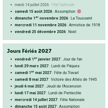
mardi 14 juillet 2026
: Fête Nationale
samedi 15 août 2026
: Assomption
er
dimanche 1
novembre 2026
: La Toussaint
mercredi 11 novembre 2026
: Armistice de 1918
vendredi 25 décembre 2026
: Noël
Jours Fériés 2027
er
vendredi 1
janvier 2027
: Jour de l'an
lundi 29 mars 2027
: Lundi de Pâques
er
samedi 1
mai 2027
: Fête du Travail
samedi 8 mai 2027
: Victoire des Alliés de 1945
jeudi 6 mai 2027
: Jeudi de l'Ascension
lundi 17 mai 2027
: Lundi de Pentecôte
mercredi 14 juillet 2027
: Fête Nationale
dimanche 15 août 2027
: Assomption