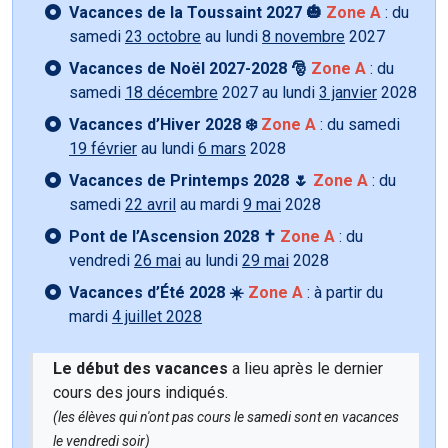
Vacances de la Toussaint 2027 🎃
Zone A
: du
samedi
23 octobre
au lundi
8 novembre
2027
Vacances de Noël 2027-2028 🎅
Zone A
: du
samedi
18 décembre
2027 au lundi
3 janvier
2028
Vacances d’Hiver 2028 ❄️
Zone A
: du samedi
19 février
au lundi
6 mars
2028
Vacances de Printemps 2028 🌷
Zone A
: du
samedi
22 avril
au mardi
9 mai
2028
Pont de l’Ascension 2028 ✝️
Zone A
: du
vendredi
26 mai
au lundi
29 mai
2028
Vacances d’Été 2028 ☀️
Zone A
: à partir du
mardi
4 juillet 2028
Le début des vacances
a lieu après le dernier
cours des jours indiqués.
(les élèves qui n'ont pas cours le samedi sont en vacances
le vendredi soir)