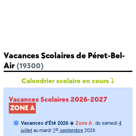
Vacances Scolaires de Péret-Bel-
Air
(19300)
Calendrier scolaire en cours
Vacances Scolaires 2026-2027
ZONE A
Vacances d’Été 2026 ☀️
Zone A
: du samedi
4
er
juillet
au mardi
1
septembre
2026