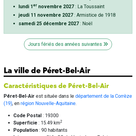
er
lundi 1
novembre 2027
: La Toussaint
jeudi 11 novembre 2027
: Armistice de 1918
samedi 25 décembre 2027
: Noël
Jours fériés des années suivantes
La ville de Péret-Bel-Air
Caractéristiques de Péret-Bel-Air
Péret-Bel-Air
est située dans le
département de la Corrèze
(19)
, en
région Nouvelle-Aquitaine
.
Code Postal
: 19300
2
Superficie
: 15.49 km
Population
: 90 habitants