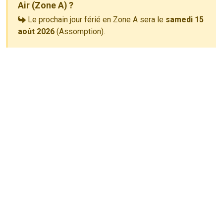
Air (Zone A) ?
Le prochain jour férié en Zone A sera le
samedi 15
août 2026
(Assomption).