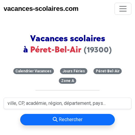
vacances-scolaires.com
Vacances scolaires
à
Péret-Bel-Air
(19300)
Calendrier Vacances
Jours Féries
Péret-Bel-Air
Zone A
Rechercher