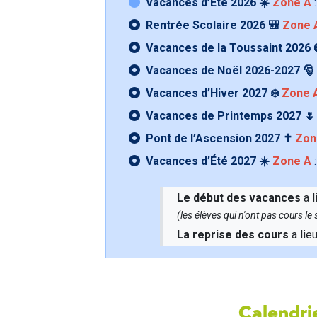
Vacances d’Été 2026 ☀️
Zone A
:
Rentrée Scolaire 2026 🎒
Zone 
Vacances de la Toussaint 2026 
Vacances de Noël 2026-2027 🎅
Vacances d’Hiver 2027 ❄️
Zone 
Vacances de Printemps 2027 
Pont de l’Ascension 2027 ✝️
Zon
Vacances d’Été 2027 ☀️
Zone A
:
Le début des vacances
a l
(les élèves qui n'ont pas cours l
La reprise des cours
a lie
Calendrie