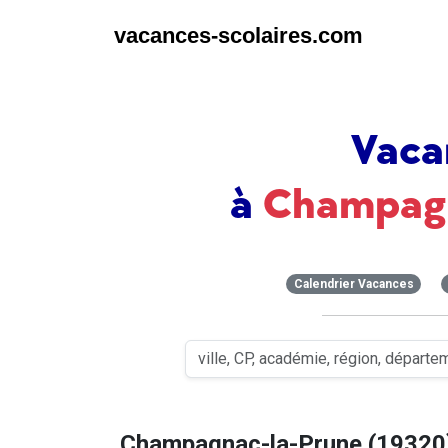
vacances-scolaires.com
Vaca
à
Champagn
Calendrier Vacances
Champagnac-la-Prune (19320