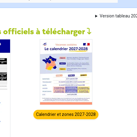
Version tableau 2
 officiels à télécharger
Calendrier et zones 2027-2028