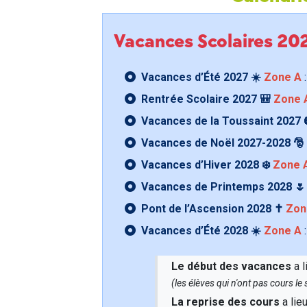
Vacances Scolaires 2
Vacances d’Été 2027 ☀️
Zone A
:
Rentrée Scolaire 2027 🎒
Zone 
Vacances de la Toussaint 2027 
Vacances de Noël 2027-2028 🎅
Vacances d’Hiver 2028 ❄️
Zone 
Vacances de Printemps 2028 
Pont de l’Ascension 2028 ✝️
Zon
Vacances d’Été 2028 ☀️
Zone A
:
Le début des vacances
a l
(les élèves qui n'ont pas cours l
La reprise des cours
a lie