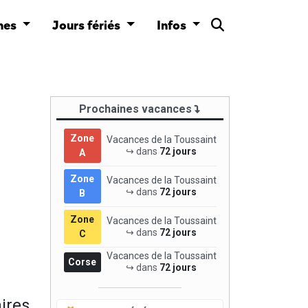
nes
Jours fériés
Infos
Prochaines vacances
Zone
Vacances de la Toussaint
↪ dans
72 jours
A
Zone
Vacances de la Toussaint
↪ dans
72 jours
B
Zone
Vacances de la Toussaint
↪ dans
72 jours
C
Vacances de la Toussaint
Corse
↪ dans
72 jours
ires