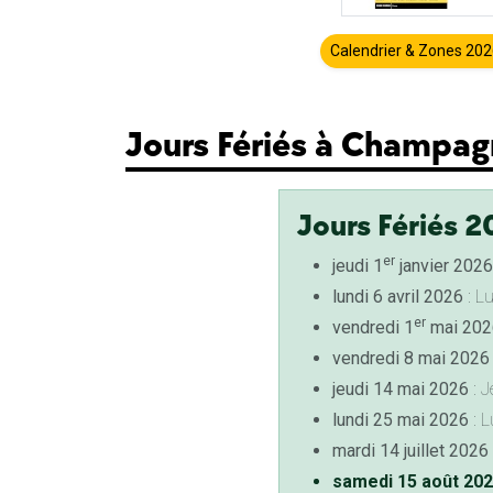
Calendrier & Zones 20
Jours Fériés à Champag
Jours Fériés 2
er
jeudi 1
janvier 2026
lundi 6 avril 2026
: L
er
vendredi 1
mai 202
vendredi 8 mai 2026
jeudi 14 mai 2026
: J
lundi 25 mai 2026
: L
mardi 14 juillet 2026
samedi 15 août 20