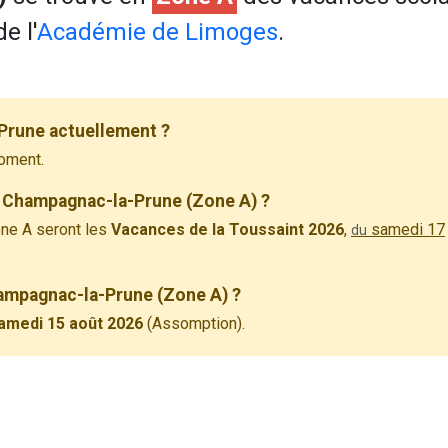
e l'
Académie de Limoges
.
Prune actuellement ?
oment.
à Champagnac-la-Prune (Zone A) ?
ne A seront les
Vacances de la Toussaint 2026
,
samedi 17
du
hampagnac-la-Prune (Zone A) ?
amedi 15 août 2026
(Assomption).