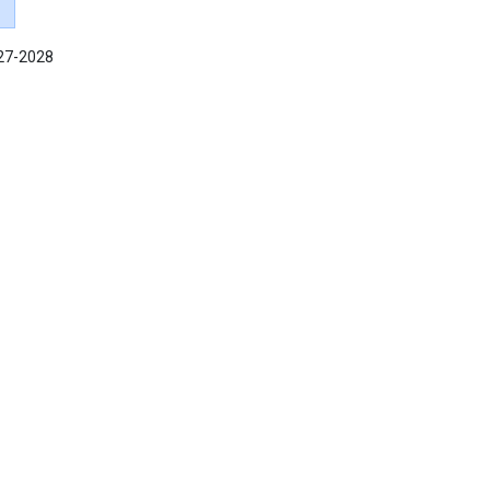
027-2028