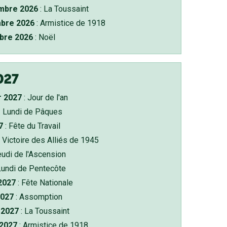
bre 2026
: La Toussaint
bre 2026
: Armistice de 1918
bre 2026
: Noël
027
r 2027
: Jour de l'an
: Lundi de Pâques
7
: Fête du Travail
 Victoire des Alliés de 1945
eudi de l'Ascension
Lundi de Pentecôte
 2027
: Fête Nationale
2027
: Assomption
2027
: La Toussaint
 2027
: Armistice de 1918