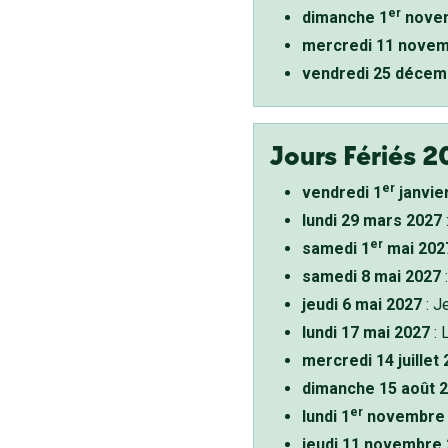
er
dimanche 1
novem
mercredi 11 novem
vendredi 25 décem
Jours Fériés 2
er
vendredi 1
janvie
lundi 29 mars 2027
er
samedi 1
mai 202
samedi 8 mai 2027
:
jeudi 6 mai 2027
: J
lundi 17 mai 2027
: 
mercredi 14 juillet
dimanche 15 août 
er
lundi 1
novembre 
jeudi 11 novembre