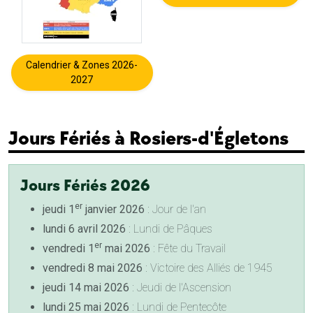
Calendrier & Zones 2026-
2027
Jours Fériés à Rosiers-d'Égletons
Jours Fériés 2026
er
jeudi 1
janvier 2026
: Jour de l'an
lundi 6 avril 2026
: Lundi de Pâques
er
vendredi 1
mai 2026
: Fête du Travail
vendredi 8 mai 2026
: Victoire des Alliés de 1945
jeudi 14 mai 2026
: Jeudi de l'Ascension
lundi 25 mai 2026
: Lundi de Pentecôte