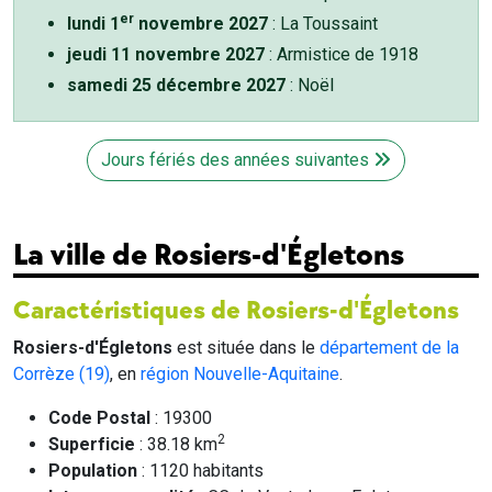
er
lundi 1
novembre 2027
: La Toussaint
jeudi 11 novembre 2027
: Armistice de 1918
samedi 25 décembre 2027
: Noël
Jours fériés des années suivantes
La ville de Rosiers-d'Égletons
Caractéristiques de Rosiers-d'Égletons
Rosiers-d'Égletons
est située dans le
département de la
Corrèze (19)
, en
région Nouvelle-Aquitaine
.
Code Postal
: 19300
2
Superficie
: 38.18 km
Population
: 1120 habitants