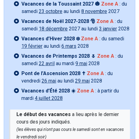
Vacances de la Toussaint 2027 🎃
Zone A
: du
samedi
23 octobre
au lundi
8 novembre
2027
Vacances de Noël 2027-2028 🎅
Zone A
: du
samedi
18 décembre
2027 au lundi
3 janvier
2028
Vacances d’Hiver 2028 ❄️
Zone A
: du samedi
19 février
au lundi
6 mars
2028
Vacances de Printemps 2028 🌷
Zone A
: du
samedi
22 avril
au mardi
9 mai
2028
Pont de l’Ascension 2028 ✝️
Zone A
: du
vendredi
26 mai
au lundi
29 mai
2028
Vacances d’Été 2028 ☀️
Zone A
: à partir du
mardi
4 juillet 2028
Le début des vacances
a lieu après le dernier
cours des jours indiqués.
(les élèves qui n'ont pas cours le samedi sont en vacances
le vendredi soir)