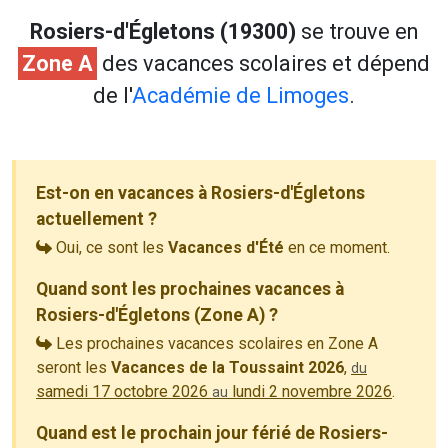
Rosiers-d'Égletons (19300)
se trouve en
Zone A
des vacances scolaires et dépend
de l'
Académie de Limoges
.
Est-on en vacances à Rosiers-d'Égletons
actuellement ?
Oui, ce sont les
Vacances d'Été
en ce moment.
Quand sont les prochaines vacances à
Rosiers-d'Égletons (Zone A) ?
Les prochaines vacances scolaires en Zone A
seront les
Vacances de la Toussaint 2026
,
du
samedi 17 octobre 2026
lundi 2 novembre 2026
.
au
Quand est le prochain jour férié de Rosiers-