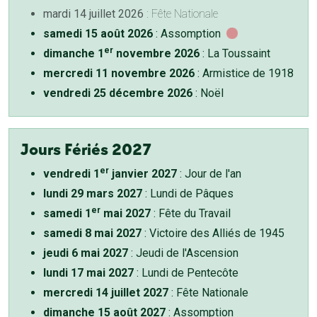
mardi 14 juillet 2026
: Fête Nationale
samedi 15 août 2026
: Assomption
er
dimanche 1
novembre 2026
: La Toussaint
mercredi 11 novembre 2026
: Armistice de 1918
vendredi 25 décembre 2026
: Noël
Jours Fériés 2027
er
vendredi 1
janvier 2027
: Jour de l'an
lundi 29 mars 2027
: Lundi de Pâques
er
samedi 1
mai 2027
: Fête du Travail
samedi 8 mai 2027
: Victoire des Alliés de 1945
jeudi 6 mai 2027
: Jeudi de l'Ascension
lundi 17 mai 2027
: Lundi de Pentecôte
mercredi 14 juillet 2027
: Fête Nationale
dimanche 15 août 2027
: Assomption