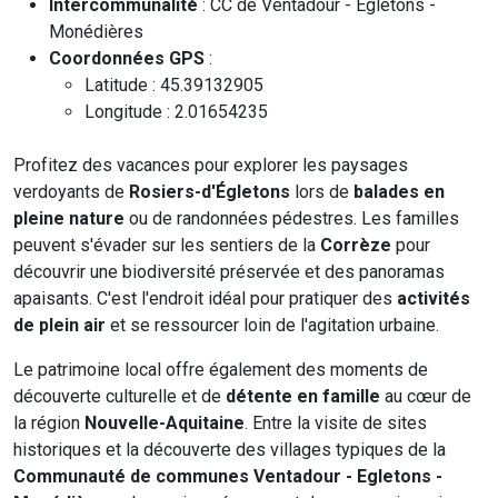
Intercommunalité
: CC de Ventadour - Egletons -
Monédières
Coordonnées GPS
:
Latitude : 45.39132905
Longitude : 2.01654235
Profitez des vacances pour explorer les paysages
verdoyants de
Rosiers-d'Égletons
lors de
balades en
pleine nature
ou de randonnées pédestres. Les familles
peuvent s'évader sur les sentiers de la
Corrèze
pour
découvrir une biodiversité préservée et des panoramas
apaisants. C'est l'endroit idéal pour pratiquer des
activités
de plein air
et se ressourcer loin de l'agitation urbaine.
Le patrimoine local offre également des moments de
découverte culturelle et de
détente en famille
au cœur de
la région
Nouvelle-Aquitaine
. Entre la visite de sites
historiques et la découverte des villages typiques de la
Communauté de communes Ventadour - Egletons -