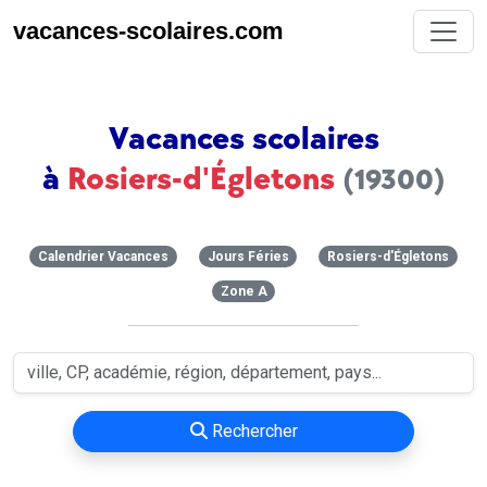
vacances-scolaires.com
Vacances scolaires
à
Rosiers-d'Égletons
(19300)
Calendrier Vacances
Jours Féries
Rosiers-d'Égletons
Zone A
Rechercher