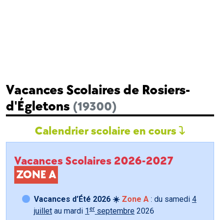
Vacances Scolaires de Rosiers-
d'Égletons
(19300)
Calendrier scolaire en cours
Vacances Scolaires 2026-2027
ZONE A
Vacances d’Été 2026 ☀️
Zone A
: du samedi
4
er
juillet
au mardi
1
septembre
2026